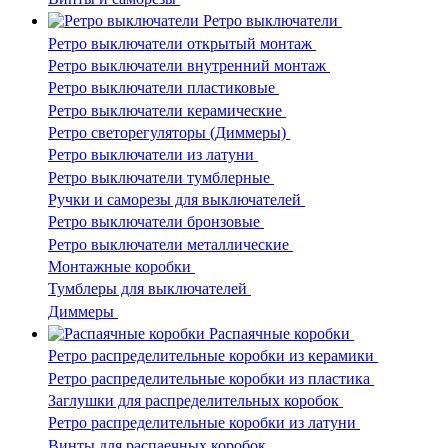
Ретро выключатели
Ретро выключатели открытый монтаж
Ретро выключатели внутренний монтаж
Ретро выключатели пластиковые
Ретро выключатели керамические
Ретро светорегуляторы (Диммеры)
Ретро выключатели из латуни
Ретро выключатели тумблерные
Ручки и саморезы для выключателей
Ретро выключатели бронзовые
Ретро выключатели металлические
Монтажные коробки
Тумблеры для выключателей
Диммеры
Распаячные коробки
Ретро распределительные коробки из керамики
Ретро распределительные коробки из пластика
Заглушки для распределительных коробок
Ретро распределительные коробки из латуни
Винты для распаечных коробок