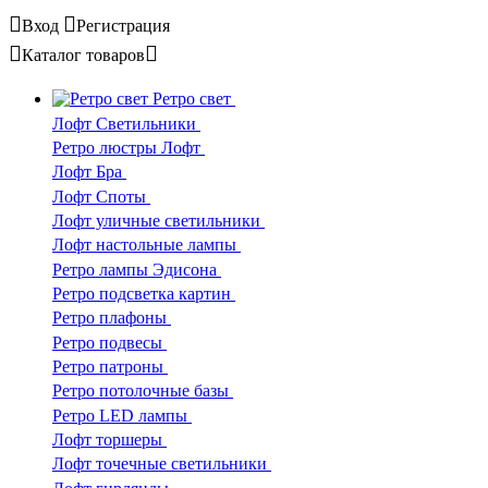
Вход
Регистрация
Каталог
товаров
Ретро свет
Лофт Светильники
Ретро люстры Лофт
Лофт Бра
Лофт Споты
Лофт уличные светильники
Лофт настольные лампы
Ретро лампы Эдисона
Ретро подсветка картин
Ретро плафоны
Ретро подвесы
Ретро патроны
Ретро потолочные базы
Ретро LED лампы
Лофт торшеры
Лофт точечные светильники