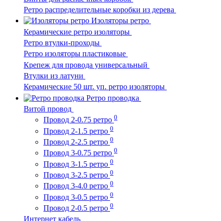
Ретро распределительные коробки из дерева
Изоляторы ретро
Керамические ретро изоляторы
Ретро втулки-проходы
Ретро изоляторы пластиковые
Крепеж для провода универсальный
Втулки из латуни
Керамические 50 шт. уп. ретро изоляторы
Ретро проводка
Витой провод
0
Провод 2-0.75 ретро
0
Провод 2-1.5 ретро
0
Провод 2-2.5 ретро
0
Провод 3-0.75 ретро
0
Провод 3-1.5 ретро
0
Провод 3-2.5 ретро
0
Провод 3-4.0 ретро
0
Провод 3-0.5 ретро
0
Провод 2-0.5 ретро
Интернет кабель