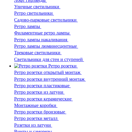
Лофт гирлянды
Уличные светильники
Ретро светильники
Садово-парковые светильники
Ретро лампы
Филаментные ретро лампы
Ретро лампы накаливания
Ретро лампы люминесцентные
Трековые светильники
Светильники для стен и ступеней
Ретро розетки
Ретро розетки открытый монтаж
Ретро розетки внутренний монтаж
Ретро розетки пластиковые
Ретро розетки из латуни
Ретро розетки керамические
Монтажные коробки
Ретро розетки бронзовые
Ретро розетки металл
Розетки из латуни
Винты и саморезы