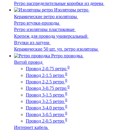
Ретро распределительные коробки из дерева
Изоляторы ретро
Керамические ретро изоляторы
Ретро втулки-проходы
Ретро изоляторы пластиковые
Крепеж для провода универсальный
Втулки из латуни
Керамические 50 шт. уп. ретро изоляторы
Ретро проводка
Витой провод
0
Провод 2-0.75 ретро
0
Провод 2-1.5 ретро
0
Провод 2-2.5 ретро
0
Провод 3-0.75 ретро
0
Провод 3-1.5 ретро
0
Провод 3-2.5 ретро
0
Провод 3-4.0 ретро
0
Провод 3-0.5 ретро
0
Провод 2-0.5 ретро
Интернет кабель