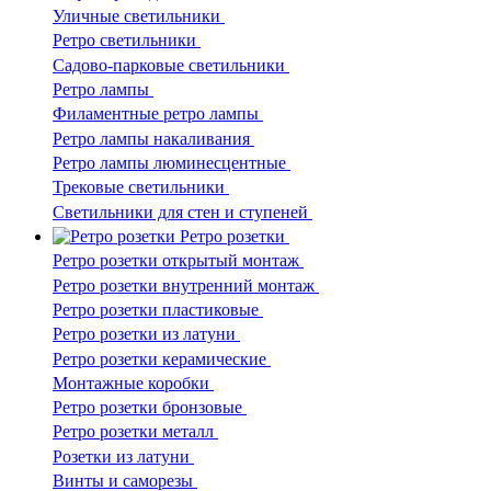
Уличные светильники
Ретро светильники
Садово-парковые светильники
Ретро лампы
Филаментные ретро лампы
Ретро лампы накаливания
Ретро лампы люминесцентные
Трековые светильники
Светильники для стен и ступеней
Ретро розетки
Ретро розетки открытый монтаж
Ретро розетки внутренний монтаж
Ретро розетки пластиковые
Ретро розетки из латуни
Ретро розетки керамические
Монтажные коробки
Ретро розетки бронзовые
Ретро розетки металл
Розетки из латуни
Винты и саморезы