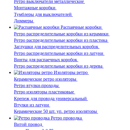
Ретро выключатели металлические
Монтажные коробки
Тумблеры для выключателей
Диммеры
Распаячные коробки
Ретро распределительные коробки из керамики
Ретро распределительные коробки из пластика
Заглушки для распределительных коробок
Ретро распределительные коробки из латуни
Винты для распаечных коробок
Ретро распределительные коробки из дерева
Изоляторы ретро
Керамические ретро изоляторы
Ретро втулки-проходы
Ретро изоляторы пластиковые
Крепеж для провода универсальный
Втулки из латуни
Керамические 50 шт. уп. ретро изоляторы
Ретро проводка
Витой провод