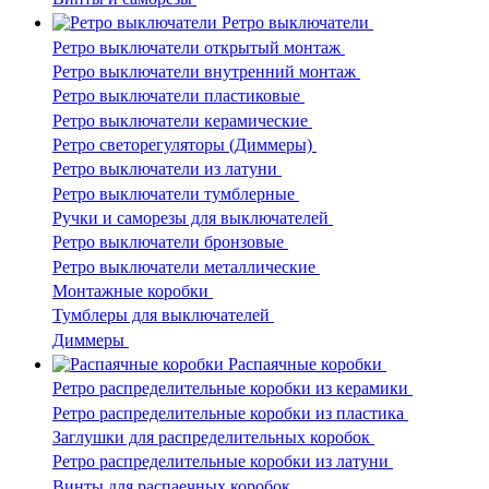
Ретро выключатели
Ретро выключатели открытый монтаж
Ретро выключатели внутренний монтаж
Ретро выключатели пластиковые
Ретро выключатели керамические
Ретро светорегуляторы (Диммеры)
Ретро выключатели из латуни
Ретро выключатели тумблерные
Ручки и саморезы для выключателей
Ретро выключатели бронзовые
Ретро выключатели металлические
Монтажные коробки
Тумблеры для выключателей
Диммеры
Распаячные коробки
Ретро распределительные коробки из керамики
Ретро распределительные коробки из пластика
Заглушки для распределительных коробок
Ретро распределительные коробки из латуни
Винты для распаечных коробок