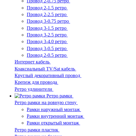
Провод 2-0.75 ретро
Провод 2-1.5 ретро
Провод 2-2.5 ретро
Провод 3-0.75 ретро
Провод 3-1.5 ретро
Провод 3-2.5 ретро
Провод 3-4.0 ретро
Провод 3-0.5 ретро
Провод 2-0.5 ретро
Интернет кабель
Коаксиальный TV/Sat кабель
Круглый декоративный провод
Крепеж для провода
Ретро удлинители
Ретро рамки
Ретро рамки на ровную стену
Рамки наружный монтаж
Рамки внутренний монтаж
Рамки открытый монтаж
Ретро рамки пластик