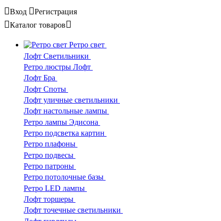
Вход
Регистрация
Каталог
товаров
Ретро свет
Лофт Светильники
Ретро люстры Лофт
Лофт Бра
Лофт Споты
Лофт уличные светильники
Лофт настольные лампы
Ретро лампы Эдисона
Ретро подсветка картин
Ретро плафоны
Ретро подвесы
Ретро патроны
Ретро потолочные базы
Ретро LED лампы
Лофт торшеры
Лофт точечные светильники