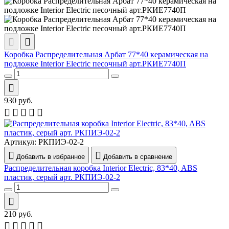
Коробка Распределительная Арбат 77*40 керамическая на
подложке Interior Electric песочный арт.РКИЕ7740П
930
руб.
Артикул:
РКПИЭ-02-2
Добавить в избранное
Добавить в сравнение
Распределительная коробка Interior Electric, 83*40, ABS
пластик, серый арт. РКПИЭ-02-2
210
руб.