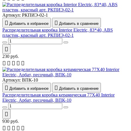
Артикул:
РКПИЭ-02-1
Добавить в избранное
Добавить в сравнение
Распределительная коробка Interior Electric, 83*40, ABS
пластик, красный арт. РКПИЭ-02-1
230
руб.
Артикул:
ВПК-10
Добавить в избранное
Добавить в сравнение
Распределительная коробка керамическая 77X40 Interior
Electric, Арбат, песочный, ВПК-10
930
руб.