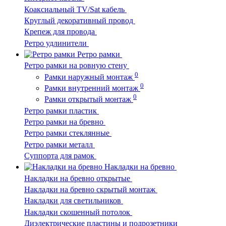
Коаксиальный TV/Sat кабель
Круглый декоративный провод
Крепеж для провода
Ретро удлинители
Ретро рамки
Ретро рамки на ровную стену
0
Рамки наружный монтаж
0
Рамки внутренний монтаж
0
Рамки открытый монтаж
Ретро рамки пластик
Ретро рамки на бревно
Ретро рамки стеклянные
Ретро рамки металл
Суппорта для рамок
Накладки на бревно
Накладки на бревно открытые
Накладки на бревно скрытый монтаж
Накладки для светильников
Накладки скошенный потолок
Диэлектрические пластины и подрозетники