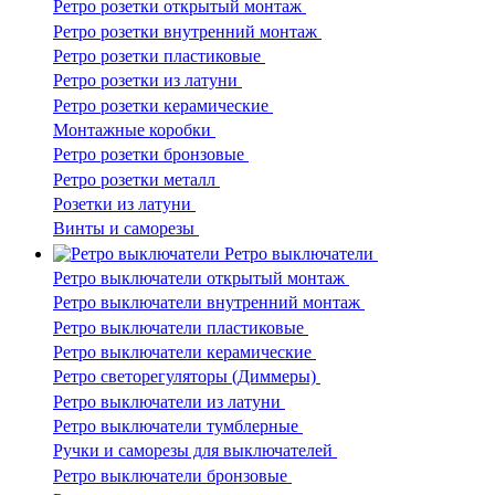
Ретро розетки открытый монтаж
Ретро розетки внутренний монтаж
Ретро розетки пластиковые
Ретро розетки из латуни
Ретро розетки керамические
Монтажные коробки
Ретро розетки бронзовые
Ретро розетки металл
Розетки из латуни
Винты и саморезы
Ретро выключатели
Ретро выключатели открытый монтаж
Ретро выключатели внутренний монтаж
Ретро выключатели пластиковые
Ретро выключатели керамические
Ретро светорегуляторы (Диммеры)
Ретро выключатели из латуни
Ретро выключатели тумблерные
Ручки и саморезы для выключателей
Ретро выключатели бронзовые