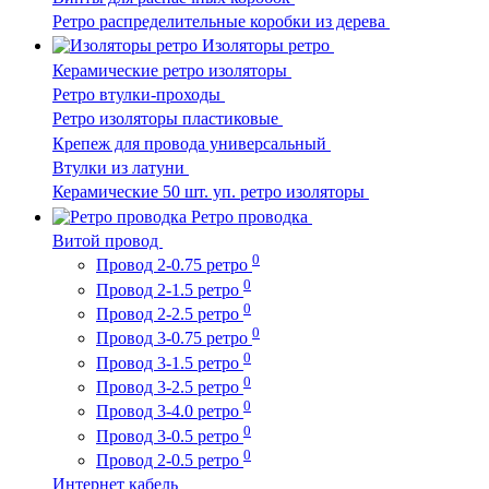
Ретро распределительные коробки из дерева
Изоляторы ретро
Керамические ретро изоляторы
Ретро втулки-проходы
Ретро изоляторы пластиковые
Крепеж для провода универсальный
Втулки из латуни
Керамические 50 шт. уп. ретро изоляторы
Ретро проводка
Витой провод
0
Провод 2-0.75 ретро
0
Провод 2-1.5 ретро
0
Провод 2-2.5 ретро
0
Провод 3-0.75 ретро
0
Провод 3-1.5 ретро
0
Провод 3-2.5 ретро
0
Провод 3-4.0 ретро
0
Провод 3-0.5 ретро
0
Провод 2-0.5 ретро
Интернет кабель