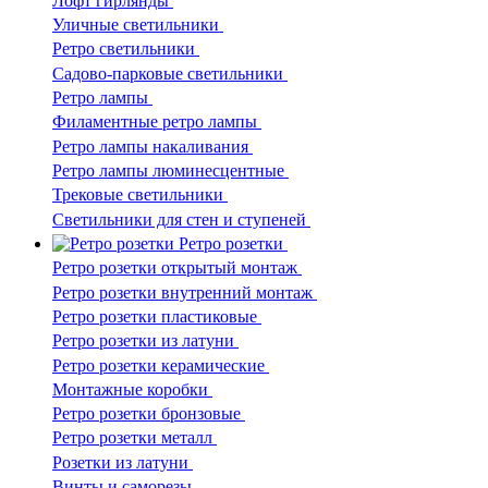
Лофт гирлянды
Уличные светильники
Ретро светильники
Садово-парковые светильники
Ретро лампы
Филаментные ретро лампы
Ретро лампы накаливания
Ретро лампы люминесцентные
Трековые светильники
Светильники для стен и ступеней
Ретро розетки
Ретро розетки открытый монтаж
Ретро розетки внутренний монтаж
Ретро розетки пластиковые
Ретро розетки из латуни
Ретро розетки керамические
Монтажные коробки
Ретро розетки бронзовые
Ретро розетки металл
Розетки из латуни
Винты и саморезы