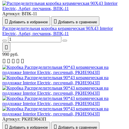
Артикул:
ВПК-11
Добавить в избранное
Добавить в сравнение
Распределительная коробка керамическая 90Х43 Interior
Electric, Арбат, песчаник, ВПК-11
990
руб.
Артикул:
РКИЕ9043П
Добавить в избранное
Добавить в сравнение