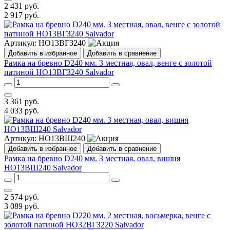
2 431
руб.
2 917
руб.
Артикул:
НО13ВГЗ240
Добавить в избранное
Добавить в сравнение
Рамка на бревно D240 мм. 3 местная, овал, венге с золотой
патиной НО13ВГЗ240 Salvador
3 361
руб.
4 033
руб.
Артикул:
НО13ВШ240
Добавить в избранное
Добавить в сравнение
Рамка на бревно D240 мм. 3 местная, овал, вишня
НО13ВШ240 Salvador
2 574
руб.
3 089
руб.