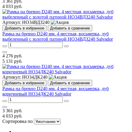
3 361
руб.
4 033
руб.
Артикул:
НО34ВДЗ240
Добавить в избранное
Добавить в сравнение
Рамка на бревно D240 мм. 4 местная, восьмерка, дуб
выбеленный с золотой патиной НО34ВДЗ240 Salvador
4 276
руб.
5 131
руб.
Артикул:
НО34ДК240
Добавить в избранное
Добавить в сравнение
Рамка на бревно D240 мм. 4 местная, восьмерка, дуб
коричневый НО34ДК240 Salvador
3 361
руб.
4 033
руб.
Сортировка по