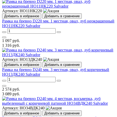
Артикул:
НО11НК220
Добавить в избранное
Добавить в сравнение
Рамка на бревно D220 мм. 1 местная, овал, дуб неокрашенный
НО11НК220 Salvador
1 097
руб.
1 316
руб.
Артикул:
НО13ДК240
Добавить в избранное
Добавить в сравнение
Рамка на бревно D240 мм. 3 местная, овал, дуб коричневый
НО13ДК240 Salvador
2 574
руб.
3 089
руб.
Артикул:
НО34ВДК240
Добавить в избранное
Добавить в сравнение