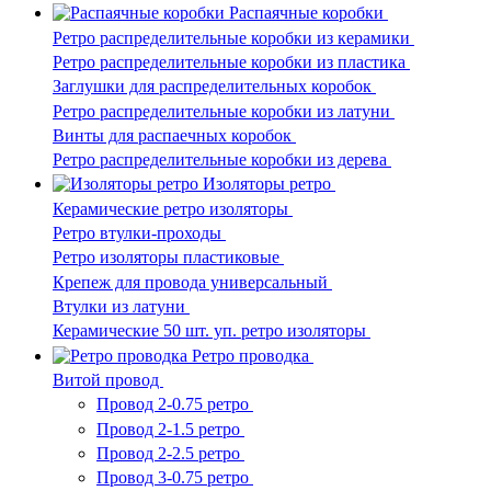
Распаячные коробки
Ретро распределительные коробки из керамики
Ретро распределительные коробки из пластика
Заглушки для распределительных коробок
Ретро распределительные коробки из латуни
Винты для распаечных коробок
Ретро распределительные коробки из дерева
Изоляторы ретро
Керамические ретро изоляторы
Ретро втулки-проходы
Ретро изоляторы пластиковые
Крепеж для провода универсальный
Втулки из латуни
Керамические 50 шт. уп. ретро изоляторы
Ретро проводка
Витой провод
Провод 2-0.75 ретро
Провод 2-1.5 ретро
Провод 2-2.5 ретро
Провод 3-0.75 ретро