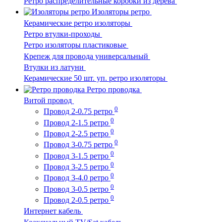
Ретро распределительные коробки из дерева
Изоляторы ретро
Керамические ретро изоляторы
Ретро втулки-проходы
Ретро изоляторы пластиковые
Крепеж для провода универсальный
Втулки из латуни
Керамические 50 шт. уп. ретро изоляторы
Ретро проводка
Витой провод
0
Провод 2-0.75 ретро
0
Провод 2-1.5 ретро
0
Провод 2-2.5 ретро
0
Провод 3-0.75 ретро
0
Провод 3-1.5 ретро
0
Провод 3-2.5 ретро
0
Провод 3-4.0 ретро
0
Провод 3-0.5 ретро
0
Провод 2-0.5 ретро
Интернет кабель