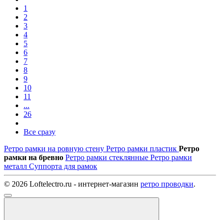
1
2
3
4
5
6
7
8
9
10
11
...
26
Все сразу
Ретро рамки на ровную стену
Ретро рамки пластик
Ретро
рамки на бревно
Ретро рамки стеклянные
Ретро рамки
металл
Суппорта для рамок
© 2026 Loftelectro.ru - интернет-магазин
ретро проводки
.