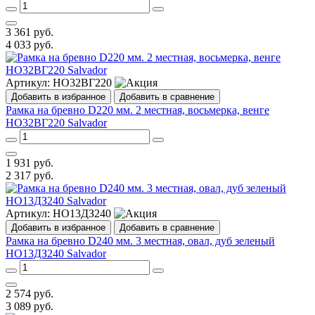
3 361
руб.
4 033
руб.
Артикул:
НО32ВГ220
Добавить в избранное
Добавить в сравнение
Рамка на бревно D220 мм. 2 местная, восьмерка, венге
НО32ВГ220 Salvador
1 931
руб.
2 317
руб.
Артикул:
НО13ДЗ240
Добавить в избранное
Добавить в сравнение
Рамка на бревно D240 мм. 3 местная, овал, дуб зеленый
НО13ДЗ240 Salvador
2 574
руб.
3 089
руб.