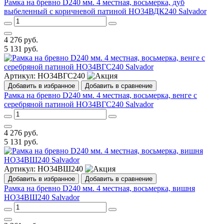
Рамка на бревно D240 мм. 4 местная, восьмерка, дуб
выбеленный с коричневой патиной НО34ВДК240 Salvador
4 276
руб.
5 131
руб.
Артикул:
НО34ВГС240
Добавить в избранное
Добавить в сравнение
Рамка на бревно D240 мм. 4 местная, восьмерка, венге с
серебряной патиной НО34ВГС240 Salvador
4 276
руб.
5 131
руб.
Артикул:
НО34ВШ240
Добавить в избранное
Добавить в сравнение
Рамка на бревно D240 мм. 4 местная, восьмерка, вишня
НО34ВШ240 Salvador