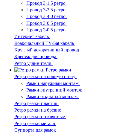
Провод 3-1.5 ретро
Провод 3-2.5 ретро
Провод 3-4.0 ретро
Провод 3-0.5 ретро
Провод 2-0.5 ретро
Интернет кабель
Коаксиальный TV/Sat кабель
Круглый декоративный провод
Крепеж для провода
Ретро удлинители
Ретро рамки
Ретро рамки на ровную стену
Рамки наружный монтаж
Рамки внутренний монтаж
Рамки открытый монтаж
Ретро рамки пластик
Ретро рамки на бревно
Ретро рамки стеклянные
Ретро рамки металл
Суппорта для рамок