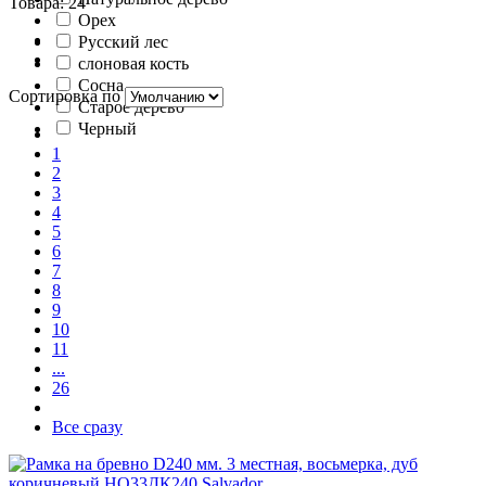
Товара: 24
Орех
Русский лес
слоновая кость
Сосна
Сортировка по
Старое дерево
Черный
1
2
3
4
5
6
7
8
9
10
11
...
26
Все сразу