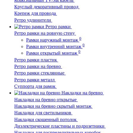
Коаксиальный TV/Sat кабель
Круглый декоративный провод
Крепеж для провода
Ретро удлинители
Ретро рамки
Ретро рамки на ровную стену
0
Рамки наружный монтаж
0
Рамки внутренний монтаж
0
Рамки открытый монтаж
Ретро рамки пластик
Ретро рамки на бревно
Ретро рамки стеклянные
Ретро рамки металл
Суппорта для рамок
Накладки на бревно
Накладки на бревно открытые
Накладки на бревно скрытый монтаж
Накладки для светильников
Накладки скошенный потолок
Диэлектрические пластины и подрозетники
Накладки для распределительных коробок