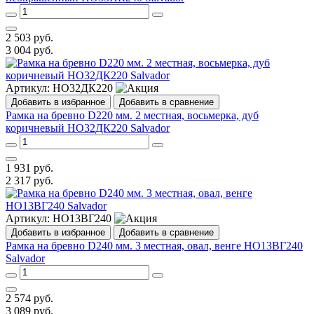
2 503
руб.
3 004
руб.
Артикул:
НО32ДК220
Добавить в избранное
Добавить в сравнение
Рамка на бревно D220 мм. 2 местная, восьмерка, дуб
коричневый НО32ДК220 Salvador
1 931
руб.
2 317
руб.
Артикул:
НО13ВГ240
Добавить в избранное
Добавить в сравнение
Рамка на бревно D240 мм. 3 местная, овал, венге НО13ВГ240
Salvador
2 574
руб.
3 089
руб.