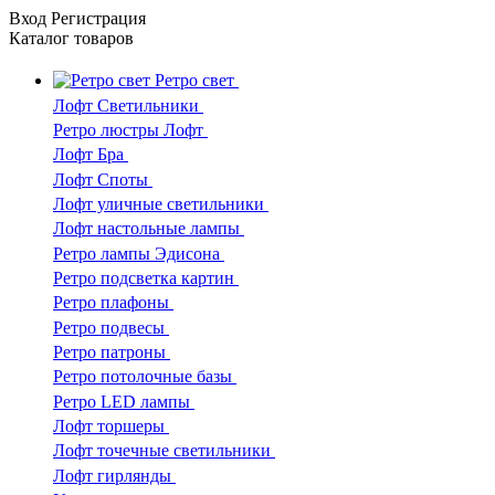
Вход
Регистрация
Каталог
товаров
Ретро свет
Лофт Светильники
Ретро люстры Лофт
Лофт Бра
Лофт Споты
Лофт уличные светильники
Лофт настольные лампы
Ретро лампы Эдисона
Ретро подсветка картин
Ретро плафоны
Ретро подвесы
Ретро патроны
Ретро потолочные базы
Ретро LED лампы
Лофт торшеры
Лофт точечные светильники
Лофт гирлянды