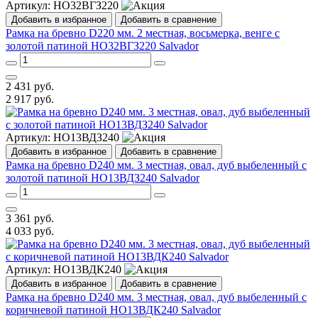
Артикул:
НО32ВГЗ220
Добавить в избранное
Добавить в сравнение
Рамка на бревно D220 мм. 2 местная, восьмерка, венге с
золотой патиной НО32ВГЗ220 Salvador
2 431
руб.
2 917
руб.
Артикул:
НО13ВДЗ240
Добавить в избранное
Добавить в сравнение
Рамка на бревно D240 мм. 3 местная, овал, дуб выбеленный с
золотой патиной НО13ВДЗ240 Salvador
3 361
руб.
4 033
руб.
Артикул:
НО13ВДК240
Добавить в избранное
Добавить в сравнение
Рамка на бревно D240 мм. 3 местная, овал, дуб выбеленный с
коричневой патиной НО13ВДК240 Salvador