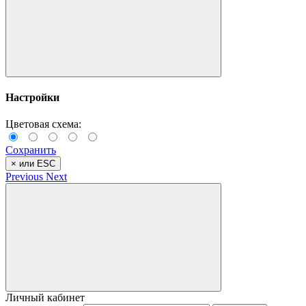
Настройки
Цветовая схема:
Сохранить
×
или ESC
Previous
Next
Личный кабинет