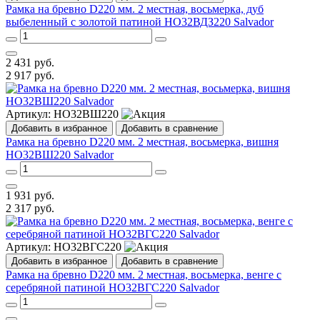
Рамка на бревно D220 мм. 2 местная, восьмерка, дуб
выбеленный с золотой патиной НО32ВДЗ220 Salvador
2 431
руб.
2 917
руб.
Артикул:
НО32ВШ220
Добавить в избранное
Добавить в сравнение
Рамка на бревно D220 мм. 2 местная, восьмерка, вишня
НО32ВШ220 Salvador
1 931
руб.
2 317
руб.
Артикул:
НО32ВГС220
Добавить в избранное
Добавить в сравнение
Рамка на бревно D220 мм. 2 местная, восьмерка, венге с
серебряной патиной НО32ВГС220 Salvador