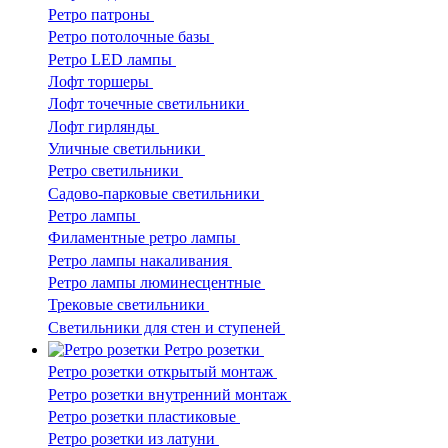
Ретро патроны
Ретро потолочные базы
Ретро LED лампы
Лофт торшеры
Лофт точечные светильники
Лофт гирлянды
Уличные светильники
Ретро светильники
Садово-парковые светильники
Ретро лампы
Филаментные ретро лампы
Ретро лампы накаливания
Ретро лампы люминесцентные
Трековые светильники
Светильники для стен и ступеней
Ретро розетки
Ретро розетки открытый монтаж
Ретро розетки внутренний монтаж
Ретро розетки пластиковые
Ретро розетки из латуни