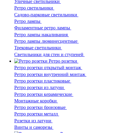
Уличные светильники
Ретро светильники
Садово-парковые светильники
Ретро лампы
Филаментные ретро лампы
Ретро лампы накаливания
Ретро лампы люминесцентные
Трековые светильники
Светильники для стен и ступеней
Ретро розетки
Ретро розетки открытый монтаж
Ретро розетки внутренний монтаж
Ретро розетки пластиковые
Ретро розетки из латуни
Ретро розетки керамические
Монтажные коробки
Ретро розетки бронзовые
Ретро розетки металл
Розетки из латуни
Винты и саморезы