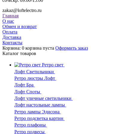
сб-вскр: 09:00-15:00
zakaz@loftelectro.ru
Главная
О нас
Обмен и возврат
Оплата
Доставка
Контакты
Корзина:
0
корзина пуста
Оформить заказ
Каталог
товаров
Ретро свет
Лофт Светильники
Ретро люстры Лофт
Лофт Бра
Лофт Споты
Лофт уличные светильники
Лофт настольные лампы
Ретро лампы Эдисона
Ретро подсветка картин
Ретро плафоны
Ретро подвесы