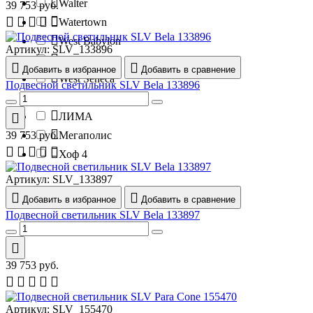
Walter
39 753
руб.
Watertown
West Babylon
Артикул:
SLV_133896
West Islip
Добавить в избранное
Добавить в сравнение
West Seneca
Подвесной светильник SLV Bela 133896
Yonkers
ЛИМА
39 753
руб.
Мегаполис
Хоф 4
Артикул:
SLV_133897
Добавить в избранное
Добавить в сравнение
Подвесной светильник SLV Bela 133897
39 753
руб.
Артикул:
SLV_155470