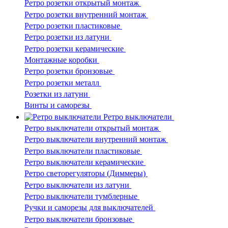
Ретро розетки открытый монтаж
Ретро розетки внутренний монтаж
Ретро розетки пластиковые
Ретро розетки из латуни
Ретро розетки керамические
Монтажные коробки
Ретро розетки бронзовые
Ретро розетки металл
Розетки из латуни
Винты и саморезы
Ретро выключатели
Ретро выключатели открытый монтаж
Ретро выключатели внутренний монтаж
Ретро выключатели пластиковые
Ретро выключатели керамические
Ретро светорегуляторы (Диммеры)
Ретро выключатели из латуни
Ретро выключатели тумблерные
Ручки и саморезы для выключателей
Ретро выключатели бронзовые