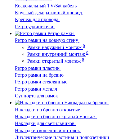
Коаксиальный TV/Sat кабель
Круглый декоративный провод
Крепеж для провода
Ретро удлинители
Ретро рамки
Ретро рамки на ровную стену
0
Рамки наружный монтаж
0
Рамки внутренний монтаж
0
Рамки открытый монтаж
Ретро рамки пластик
Ретро рамки на бревно
Ретро рамки стеклянные
Ретро рамки металл
Суппорта для рамок
Накладки на бревно
Накладки на бревно открытые
Накладки на бревно скрытый монтаж
Накладки для светильников
Накладки скошенный потолок
Диэлектрические пластины и подрозетники