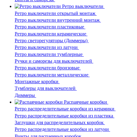
Ретро выключатели
Ретро выключатели открытый монтаж
Ретро выключатели внутренний монтаж
Ретро выключатели пластиковые
Ретро выключатели керамические
Ретро светорегуляторы (Диммеры)
Ретро выключатели из латуни
Ретро выключатели тумблерные
Ручки и саморезы для выключателей
Ретро выключатели бронзовые
Ретро выключатели металлические
Монтажные коробки
Тумблеры для выключателей
Диммеры
Распаячные коробки
Ретро распределительные коробки из керамики
Ретро распределительные коробки из пластика
Заглушки для распределительных коробок
Ретро распределительные коробки из латуни
Винты для распаечных коробок