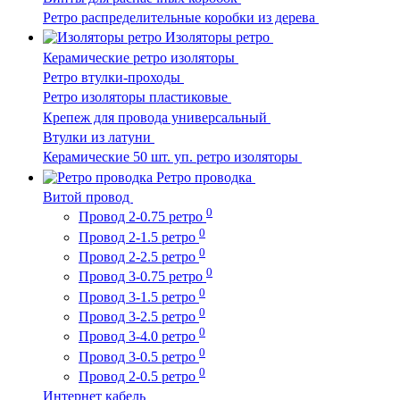
Ретро распределительные коробки из дерева
Изоляторы ретро
Керамические ретро изоляторы
Ретро втулки-проходы
Ретро изоляторы пластиковые
Крепеж для провода универсальный
Втулки из латуни
Керамические 50 шт. уп. ретро изоляторы
Ретро проводка
Витой провод
0
Провод 2-0.75 ретро
0
Провод 2-1.5 ретро
0
Провод 2-2.5 ретро
0
Провод 3-0.75 ретро
0
Провод 3-1.5 ретро
0
Провод 3-2.5 ретро
0
Провод 3-4.0 ретро
0
Провод 3-0.5 ретро
0
Провод 2-0.5 ретро
Интернет кабель