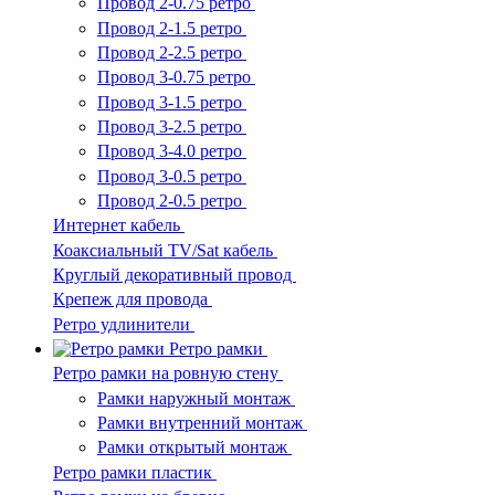
Провод 2-0.75 ретро
Провод 2-1.5 ретро
Провод 2-2.5 ретро
Провод 3-0.75 ретро
Провод 3-1.5 ретро
Провод 3-2.5 ретро
Провод 3-4.0 ретро
Провод 3-0.5 ретро
Провод 2-0.5 ретро
Интернет кабель
Коаксиальный TV/Sat кабель
Круглый декоративный провод
Крепеж для провода
Ретро удлинители
Ретро рамки
Ретро рамки на ровную стену
Рамки наружный монтаж
Рамки внутренний монтаж
Рамки открытый монтаж
Ретро рамки пластик