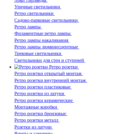
Лофт гирлянды
Уличные светильники
Ретро светильники
Садово-парковые светильники
Ретро лампы
Филаментные ретро лампы
Ретро лампы накаливания
Ретро лампы люминесцентные
Трековые светильники
Светильники для стен и ступеней
Ретро розетки
Ретро розетки открытый монтаж
Ретро розетки внутренний монтаж
Ретро розетки пластиковые
Ретро розетки из латуни
Ретро розетки керамические
Монтажные коробки
Ретро розетки бронзовые
Ретро розетки металл
Розетки из латуни
Винты и саморезы