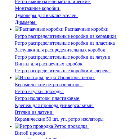
Ретро выключатели металлические
Монтажные коробки
Тумблеры для выключателей
Диммеры
Распаячные коробки
Ретро распределительные коробки из керамики
Ретро распределительные коробки из пластика
Заглушки для распределительных коробок
Ретро распределительные коробки из латуни
Винты для распаечных коробок
Ретро распределительные коробки из дерева
Изоляторы ретро
Керамические ретро изоляторы
Ретро втулки-проходы
Ретро изоляторы пластиковые
Крепеж для провода универсальный
Втулки из латуни
Керамические 50 шт. уп. ретро изоляторы
Ретро проводка
Витой провод