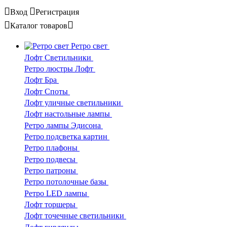
Вход
Регистрация
Каталог
товаров
Ретро свет
Лофт Светильники
Ретро люстры Лофт
Лофт Бра
Лофт Споты
Лофт уличные светильники
Лофт настольные лампы
Ретро лампы Эдисона
Ретро подсветка картин
Ретро плафоны
Ретро подвесы
Ретро патроны
Ретро потолочные базы
Ретро LED лампы
Лофт торшеры
Лофт точечные светильники