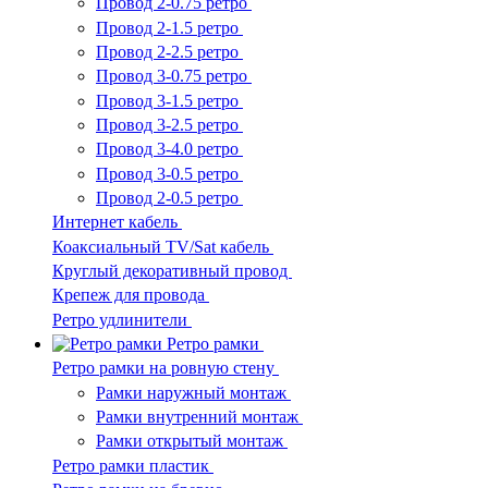
Провод 2-0.75 ретро
Провод 2-1.5 ретро
Провод 2-2.5 ретро
Провод 3-0.75 ретро
Провод 3-1.5 ретро
Провод 3-2.5 ретро
Провод 3-4.0 ретро
Провод 3-0.5 ретро
Провод 2-0.5 ретро
Интернет кабель
Коаксиальный TV/Sat кабель
Круглый декоративный провод
Крепеж для провода
Ретро удлинители
Ретро рамки
Ретро рамки на ровную стену
Рамки наружный монтаж
Рамки внутренний монтаж
Рамки открытый монтаж
Ретро рамки пластик