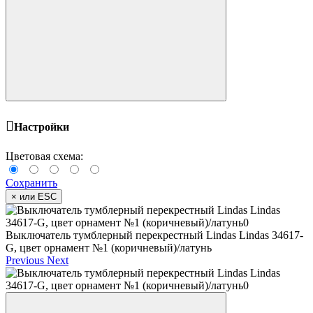
Настройки
Цветовая схема:
Сохранить
×
или ESC
Выключатель тумблерный перекрестный Lindas Lindas 34617-
G, цвет орнамент №1 (коричневый)/латунь
Previous
Next