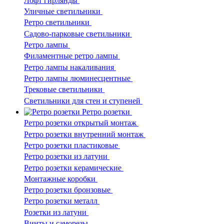
Лофт гирлянды
Уличные светильники
Ретро светильники
Садово-парковые светильники
Ретро лампы
Филаментные ретро лампы
Ретро лампы накаливания
Ретро лампы люминесцентные
Трековые светильники
Светильники для стен и ступеней
Ретро розетки
Ретро розетки открытый монтаж
Ретро розетки внутренний монтаж
Ретро розетки пластиковые
Ретро розетки из латуни
Ретро розетки керамические
Монтажные коробки
Ретро розетки бронзовые
Ретро розетки металл
Розетки из латуни
Винты и саморезы