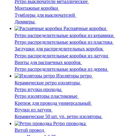
Ретро выключатели металлические
Монтажные коробки
Тумблеры для выключателей
Диммеры
Распаячные коробки
Ретро распределительные коробки из керамики
Ретро распределительные коробки из пластика
Заглушки для распределительных коробок
Ретро распределительные коробки из латуни
Винты для распаечных коробок
Ретро распределительные коробки из дерева
Изоляторы ретро
Керамические ретро изоляторы
Ретро втулки-проходы
Ретро изоляторы пластиковые
Крепеж для провода универсальный
Втулки из латуни
Керамические 50 шт. уп. ретро изоляторы
Ретро проводка
Витой провод