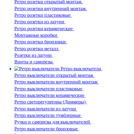
Ретро розетки открытый монтаж
Ретро розетки внутренний монтаж
Ретро розетки пластиковые
Ретро розетки из латуни
Ретро розетки керамические
Монтажные коробки
Ретро розетки бронзовые
Ретро розетки металл
Розетки из латуни
Винты и саморезы
Ретро выключатели
Ретро выключатели открытый монтаж
Ретро выключатели внутренний монтаж
Ретро выключатели пластиковые
Ретро выключатели керамические
Ретро светорегуляторы (Диммеры)
Ретро выключатели из латуни
Ретро выключатели тумблерные
Ручки и саморезы для выключателей
Ретро выключатели бронзовые