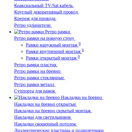
Коаксиальный TV/Sat кабель
Круглый декоративный провод
Крепеж для провода
Ретро удлинители
Ретро рамки
Ретро рамки на ровную стену
0
Рамки наружный монтаж
0
Рамки внутренний монтаж
0
Рамки открытый монтаж
Ретро рамки пластик
Ретро рамки на бревно
Ретро рамки стеклянные
Ретро рамки металл
Суппорта для рамок
Накладки на бревно
Накладки на бревно открытые
Накладки на бревно скрытый монтаж
Накладки для светильников
Накладки скошенный потолок
Диэлектрические пластины и подрозетники