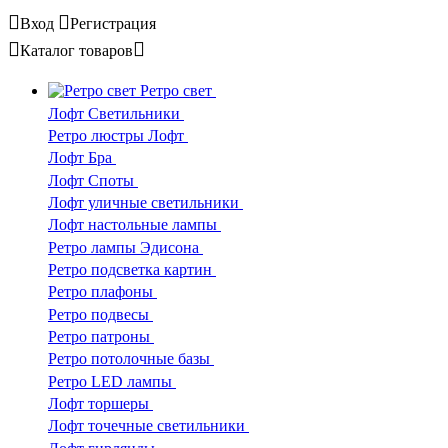
Вход
Регистрация
Каталог
товаров
Ретро свет
Лофт Светильники
Ретро люстры Лофт
Лофт Бра
Лофт Споты
Лофт уличные светильники
Лофт настольные лампы
Ретро лампы Эдисона
Ретро подсветка картин
Ретро плафоны
Ретро подвесы
Ретро патроны
Ретро потолочные базы
Ретро LED лампы
Лофт торшеры
Лофт точечные светильники