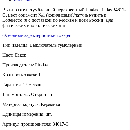
Выключатель тумблерный перекрестный Lindas Lindas 34617-
G, цвет орнамент №1 (коричневый)/латунь купить в
Loftelectro.ru c доставкой по Москве и всей России. Для
физических и юридических лиц.
Основные характеристики товара
Тип изделия:
Выключатель тумблерный
Цвет:
Декор
Производитель:
Lindas
Кратность заказа:
1
Гарантия:
12 месяцев
Тип монтажа:
Открытый
Материал корпуса:
Керамика
Единицы измерения:
шт.
Артикул производителя:
34617-G