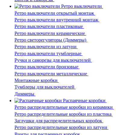
Ретро выключатели
Ретро выключатели открытый монтаж
Ретро выключатели внутренний монтаж
Ретро выключатели пластиковые
Ретро выключатели керамические
Ретро светорегуляторы (Диммеры)
Ретро выключатели из латуни
Ретро выключатели тумблерные
Ручки и саморезы для выключателей
Ретро выключатели бронзовые
Ретро выключатели металлические
Монтажные коробки
Тумблеры для выключателей
Диммеры
Распаячные коробки
Ретро распределительные коробки из керамики
Ретро распределительные коробки из пластика
Заглушки для распределительных коробок
Ретро распределительные коробки из латуни
Винты для распаечных коробок