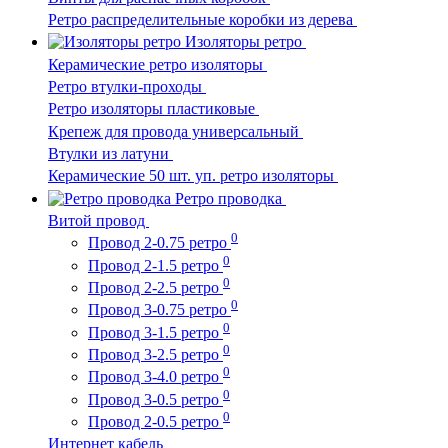
Ретро распределительные коробки из дерева
Изоляторы ретро
Керамические ретро изоляторы
Ретро втулки-проходы
Ретро изоляторы пластиковые
Крепеж для провода универсальный
Втулки из латуни
Керамические 50 шт. уп. ретро изоляторы
Ретро проводка
Витой провод
0
Провод 2-0.75 ретро
0
Провод 2-1.5 ретро
0
Провод 2-2.5 ретро
0
Провод 3-0.75 ретро
0
Провод 3-1.5 ретро
0
Провод 3-2.5 ретро
0
Провод 3-4.0 ретро
0
Провод 3-0.5 ретро
0
Провод 2-0.5 ретро
Интернет кабель