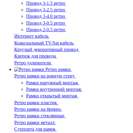
Провод 3-1.5 ретро
Провод 3-2.5 ретро
Провод 3-4.0 ретро
Провод 3-0.5 ретро
Провод 2-0.5 ретро
Интернет кабель
Коаксиальный TV/Sat кабель
Круглый декоративный провод
Крепеж для провода
Ретро удлинители
Ретро рамки
Ретро рамки на ровную стену
Рамки наружный монтаж
Рамки внутренний монтаж
Рамки открытый монтаж
Ретро рамки пластик
Ретро рамки на бревно
Ретро рамки стеклянные
Ретро рамки металл
Суппорта для рамок