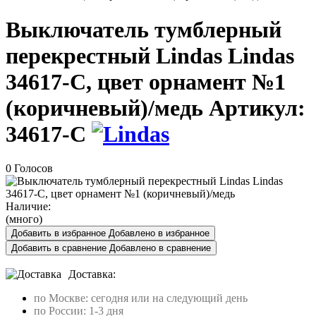
Выключатель тумблерный
перекрестный Lindas Lindas
34617-C, цвет орнамент №1
(коричневый)/медь
Артикул:
34617-C
0 Голосов
Наличие:
(много)
Добавить в избранное
Добавлено в избранное
Добавить в сравнение
Добавлено в сравнение
Доставка:
по Москве: сегодня или на следующий день
по России: 1-3 дня