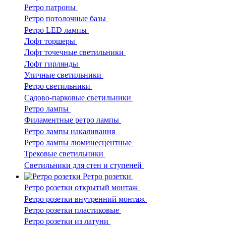
Ретро патроны
Ретро потолочные базы
Ретро LED лампы
Лофт торшеры
Лофт точечные светильники
Лофт гирлянды
Уличные светильники
Ретро светильники
Садово-парковые светильники
Ретро лампы
Филаментные ретро лампы
Ретро лампы накаливания
Ретро лампы люминесцентные
Трековые светильники
Светильники для стен и ступеней
Ретро розетки
Ретро розетки открытый монтаж
Ретро розетки внутренний монтаж
Ретро розетки пластиковые
Ретро розетки из латуни