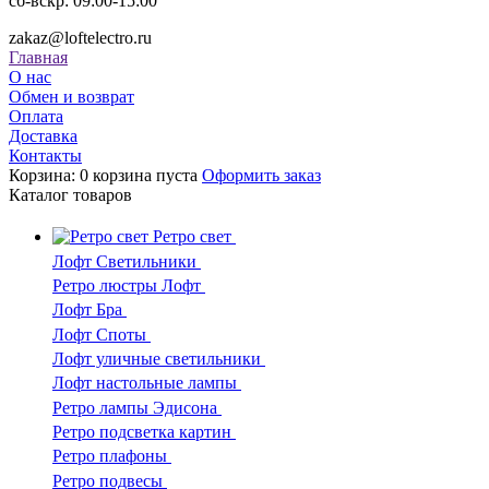
сб-вскр: 09:00-15:00
zakaz@loftelectro.ru
Главная
О нас
Обмен и возврат
Оплата
Доставка
Контакты
Корзина:
0
корзина пуста
Оформить заказ
Каталог
товаров
Ретро свет
Лофт Светильники
Ретро люстры Лофт
Лофт Бра
Лофт Споты
Лофт уличные светильники
Лофт настольные лампы
Ретро лампы Эдисона
Ретро подсветка картин
Ретро плафоны
Ретро подвесы