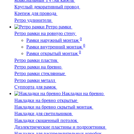
Коаксиальный TV/Sat кабель
Круглый декоративный провод
Крепеж для провода
Ретро удлинители
Ретро рамки
Ретро рамки на ровную стену
0
Рамки наружный монтаж
0
Рамки внутренний монтаж
0
Рамки открытый монтаж
Ретро рамки пластик
Ретро рамки на бревно
Ретро рамки стеклянные
Ретро рамки металл
Суппорта для рамок
Накладки на бревно
Накладки на бревно открытые
Накладки на бревно скрытый монтаж
Накладки для светильников
Накладки скошенный потолок
Диэлектрические пластины и подрозетники
Накладки для распределительных коробок