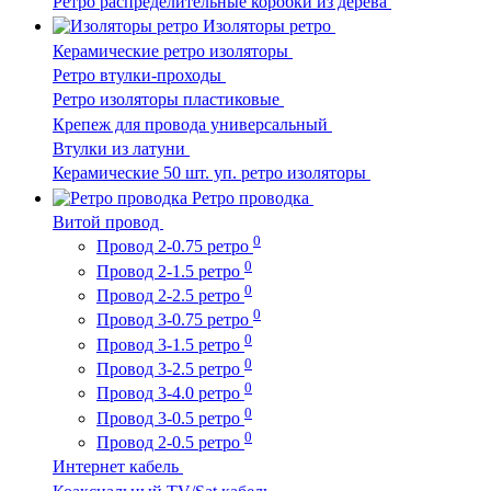
Ретро распределительные коробки из дерева
Изоляторы ретро
Керамические ретро изоляторы
Ретро втулки-проходы
Ретро изоляторы пластиковые
Крепеж для провода универсальный
Втулки из латуни
Керамические 50 шт. уп. ретро изоляторы
Ретро проводка
Витой провод
0
Провод 2-0.75 ретро
0
Провод 2-1.5 ретро
0
Провод 2-2.5 ретро
0
Провод 3-0.75 ретро
0
Провод 3-1.5 ретро
0
Провод 3-2.5 ретро
0
Провод 3-4.0 ретро
0
Провод 3-0.5 ретро
0
Провод 2-0.5 ретро
Интернет кабель