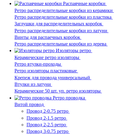
Распаячные коробки
Ретро распределительные коробки из керамики
Ретро распределительные коробки из пластика
Заглушки для распределительных коробок
Ретро распределительные коробки из латуни
Винты для распаечных коробок
Ретро распределительные коробки из дерева
Изоляторы ретро
Керамические ретро изоляторы
Ретро втулки-проходы
Ретро изоляторы пластиковые
Крепеж для провода универсальный
Втулки из латуни
Керамические 50 шт. уп. ретро изоляторы
Ретро проводка
Витой провод
Провод 2-0.75 ретро
Провод 2-1.5 ретро
Провод 2-2.5 ретро
Провод 3-0.75 ретро