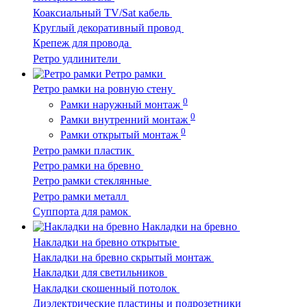
Коаксиальный TV/Sat кабель
Круглый декоративный провод
Крепеж для провода
Ретро удлинители
Ретро рамки
Ретро рамки на ровную стену
0
Рамки наружный монтаж
0
Рамки внутренний монтаж
0
Рамки открытый монтаж
Ретро рамки пластик
Ретро рамки на бревно
Ретро рамки стеклянные
Ретро рамки металл
Суппорта для рамок
Накладки на бревно
Накладки на бревно открытые
Накладки на бревно скрытый монтаж
Накладки для светильников
Накладки скошенный потолок
Диэлектрические пластины и подрозетники