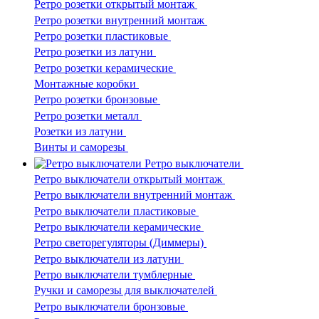
Ретро розетки открытый монтаж
Ретро розетки внутренний монтаж
Ретро розетки пластиковые
Ретро розетки из латуни
Ретро розетки керамические
Монтажные коробки
Ретро розетки бронзовые
Ретро розетки металл
Розетки из латуни
Винты и саморезы
Ретро выключатели
Ретро выключатели открытый монтаж
Ретро выключатели внутренний монтаж
Ретро выключатели пластиковые
Ретро выключатели керамические
Ретро светорегуляторы (Диммеры)
Ретро выключатели из латуни
Ретро выключатели тумблерные
Ручки и саморезы для выключателей
Ретро выключатели бронзовые