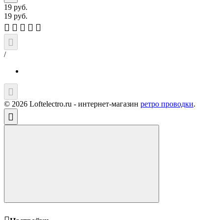
19
руб.
19
руб.
/
© 2026 Loftelectro.ru - интернет-магазин
ретро проводки
.