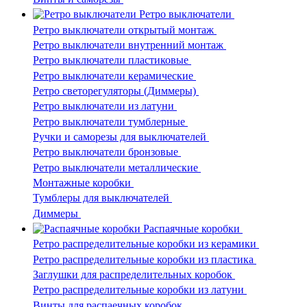
Ретро выключатели
Ретро выключатели открытый монтаж
Ретро выключатели внутренний монтаж
Ретро выключатели пластиковые
Ретро выключатели керамические
Ретро светорегуляторы (Диммеры)
Ретро выключатели из латуни
Ретро выключатели тумблерные
Ручки и саморезы для выключателей
Ретро выключатели бронзовые
Ретро выключатели металлические
Монтажные коробки
Тумблеры для выключателей
Диммеры
Распаячные коробки
Ретро распределительные коробки из керамики
Ретро распределительные коробки из пластика
Заглушки для распределительных коробок
Ретро распределительные коробки из латуни
Винты для распаечных коробок