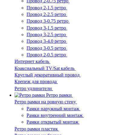
Провод 2-0.75 ретро
Провод 2-1.5 ретро
Провод 2-2.5 ретро
Провод 3-0.75 ретро
Провод 3-1.5 ретро
Провод 3-2.5 ретро
Провод 3-4.0 ретро
Провод 3-0.5 ретро
Провод 2-0.5 ретро
Интернет кабель
Коаксиальный TV/Sat кабель
Круглый декоративный провод
Крепеж для провода
Ретро удлинители
Ретро рамки
Ретро рамки на ровную стену
Рамки наружный монтаж
Рамки внутренний монтаж
Рамки открытый монтаж
Ретро рамки пластик