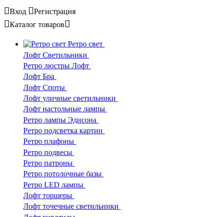
Вход
Регистрация
Каталог
товаров
Ретро свет
Лофт Светильники
Ретро люстры Лофт
Лофт Бра
Лофт Споты
Лофт уличные светильники
Лофт настольные лампы
Ретро лампы Эдисона
Ретро подсветка картин
Ретро плафоны
Ретро подвесы
Ретро патроны
Ретро потолочные базы
Ретро LED лампы
Лофт торшеры
Лофт точечные светильники