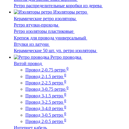
Ретро распределительные коробки из дерева
Изоляторы ретро
Керамические ретро изоляторы
Ретро втулки-проходы
Ретро изоляторы пластиковые
Крепеж для провода универсальный
Втулки из латуни
Керамические 50 шт. уп. ретро изоляторы
Ретро проводка
Витой провод
0
Провод 2-0.75 ретро
0
Провод 2-1.5 ретро
0
Провод 2-2.5 ретро
0
Провод 3-0.75 ретро
0
Провод 3-1.5 ретро
0
Провод 3-2.5 ретро
0
Провод 3-4.0 ретро
0
Провод 3-0.5 ретро
0
Провод 2-0.5 ретро
Интернет кабель