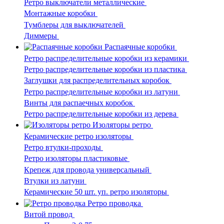
Ретро выключатели металлические
Монтажные коробки
Тумблеры для выключателей
Диммеры
Распаячные коробки
Ретро распределительные коробки из керамики
Ретро распределительные коробки из пластика
Заглушки для распределительных коробок
Ретро распределительные коробки из латуни
Винты для распаечных коробок
Ретро распределительные коробки из дерева
Изоляторы ретро
Керамические ретро изоляторы
Ретро втулки-проходы
Ретро изоляторы пластиковые
Крепеж для провода универсальный
Втулки из латуни
Керамические 50 шт. уп. ретро изоляторы
Ретро проводка
Витой провод