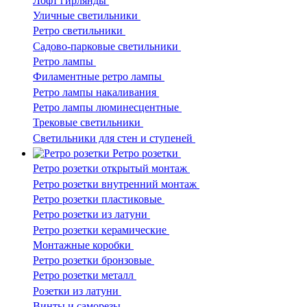
Лофт гирлянды
Уличные светильники
Ретро светильники
Садово-парковые светильники
Ретро лампы
Филаментные ретро лампы
Ретро лампы накаливания
Ретро лампы люминесцентные
Трековые светильники
Светильники для стен и ступеней
Ретро розетки
Ретро розетки открытый монтаж
Ретро розетки внутренний монтаж
Ретро розетки пластиковые
Ретро розетки из латуни
Ретро розетки керамические
Монтажные коробки
Ретро розетки бронзовые
Ретро розетки металл
Розетки из латуни
Винты и саморезы