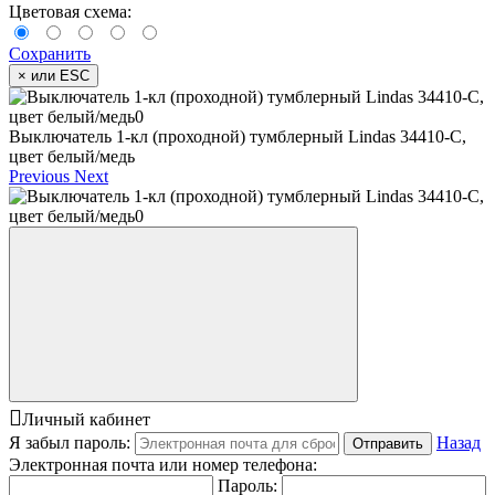
Цветовая схема:
Сохранить
×
или ESC
Выключатель 1-кл (проходной) тумблерный Lindas 34410-C,
цвет белый/медь
Previous
Next
Личный кабинет
Я забыл пароль:
Назад
Отправить
Электронная почта или номер телефона:
Пароль: