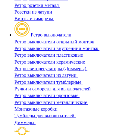
Ретро розетки металл
Розетки из латуни
Винты и саморезы
Ретро выключатели
Ретро выключатели открытый монтаж
Ретро выключатели внутренний монтаж
Ретро выключатели пластиковые
Ретро выключатели керамические
Ретро светорегуляторы (Диммеры)
Ретро выключатели из латуни
Ретро выключатели тумблерные
Ручки и саморезы для выключателей
Ретро выключатели бронзовые
Ретро выключатели металлические
Монтажные коробки
Тумблеры для выключателей
Диммеры