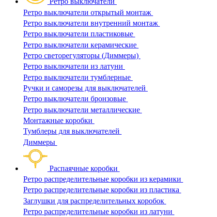
Ретро выключатели
Ретро выключатели открытый монтаж
Ретро выключатели внутренний монтаж
Ретро выключатели пластиковые
Ретро выключатели керамические
Ретро светорегуляторы (Диммеры)
Ретро выключатели из латуни
Ретро выключатели тумблерные
Ручки и саморезы для выключателей
Ретро выключатели бронзовые
Ретро выключатели металлические
Монтажные коробки
Тумблеры для выключателей
Диммеры
Распаячные коробки
Ретро распределительные коробки из керамики
Ретро распределительные коробки из пластика
Заглушки для распределительных коробок
Ретро распределительные коробки из латуни