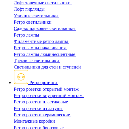
Лофт точечные светильники
Лофт гирлянды
Уличные светильники
Ретро светильники
Садово-парковые светильники
Ретро лампы
Филаментные ретро лампы
Ретро лампы накаливания
Ретро лампы люминесцентные
Трековые светильники
Светильники для стен и ступеней
Ретро розетки
Ретро розетки открытый монтаж
Ретро розетки внутренний монтаж
Ретро розетки пластиковые
Ретро розетки из латуни
Ретро розетки керамические
Монтажные коробки
Ретро розетки бронзовые