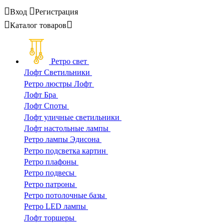
Вход
Регистрация
Каталог
товаров
Ретро свет
Лофт Светильники
Ретро люстры Лофт
Лофт Бра
Лофт Споты
Лофт уличные светильники
Лофт настольные лампы
Ретро лампы Эдисона
Ретро подсветка картин
Ретро плафоны
Ретро подвесы
Ретро патроны
Ретро потолочные базы
Ретро LED лампы
Лофт торшеры