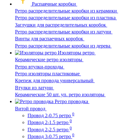
Распаячные коробки
Ретро распределительные коробки из керамики
Ретро распределительные коробки из пластика
Заглушки для распределительных коробок
Ретро распределительные коробки из латуни
Винты для распаечных коробок
Ретро распределительные коробки из дерева
Изоляторы ретро
Керамические ретро изоляторы
Ретро втулки-проходы
Ретро изоляторы пластиковые
Крепеж для провода универсальный
Втулки из латуни
Керамические 50 шт. уп. ретро изоляторы
Ретро проводка
Витой провод
0
Провод 2-0.75 ретро
0
Провод 2-1.5 ретро
0
Провод 2-2.5 ретро
0
Провод 3-0.75 ретро