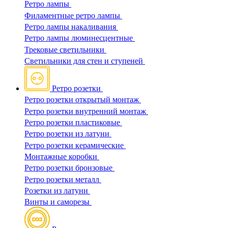
Ретро лампы
Филаментные ретро лампы
Ретро лампы накаливания
Ретро лампы люминесцентные
Трековые светильники
Светильники для стен и ступеней
Ретро розетки
Ретро розетки открытый монтаж
Ретро розетки внутренний монтаж
Ретро розетки пластиковые
Ретро розетки из латуни
Ретро розетки керамические
Монтажные коробки
Ретро розетки бронзовые
Ретро розетки металл
Розетки из латуни
Винты и саморезы