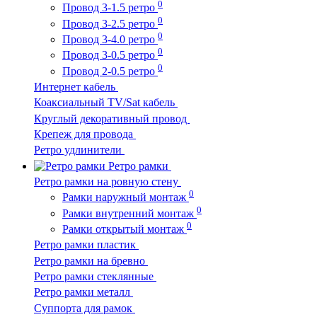
0
Провод 3-1.5 ретро
0
Провод 3-2.5 ретро
0
Провод 3-4.0 ретро
0
Провод 3-0.5 ретро
0
Провод 2-0.5 ретро
Интернет кабель
Коаксиальный TV/Sat кабель
Круглый декоративный провод
Крепеж для провода
Ретро удлинители
Ретро рамки
Ретро рамки на ровную стену
0
Рамки наружный монтаж
0
Рамки внутренний монтаж
0
Рамки открытый монтаж
Ретро рамки пластик
Ретро рамки на бревно
Ретро рамки стеклянные
Ретро рамки металл
Суппорта для рамок