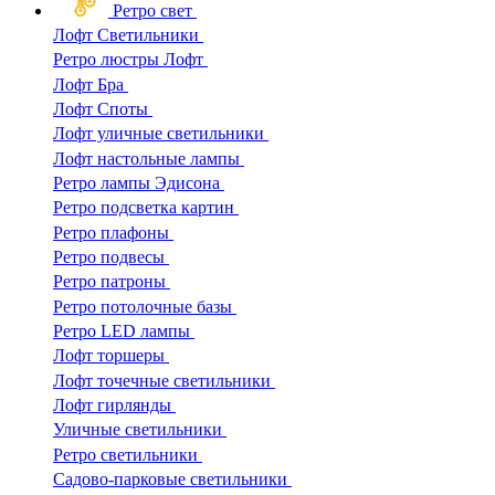
Ретро свет
Лофт Светильники
Ретро люстры Лофт
Лофт Бра
Лофт Споты
Лофт уличные светильники
Лофт настольные лампы
Ретро лампы Эдисона
Ретро подсветка картин
Ретро плафоны
Ретро подвесы
Ретро патроны
Ретро потолочные базы
Ретро LED лампы
Лофт торшеры
Лофт точечные светильники
Лофт гирлянды
Уличные светильники
Ретро светильники
Садово-парковые светильники