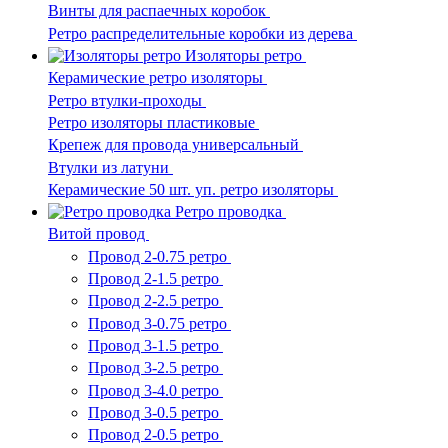
Винты для распаечных коробок
Ретро распределительные коробки из дерева
Изоляторы ретро
Керамические ретро изоляторы
Ретро втулки-проходы
Ретро изоляторы пластиковые
Крепеж для провода универсальный
Втулки из латуни
Керамические 50 шт. уп. ретро изоляторы
Ретро проводка
Витой провод
Провод 2-0.75 ретро
Провод 2-1.5 ретро
Провод 2-2.5 ретро
Провод 3-0.75 ретро
Провод 3-1.5 ретро
Провод 3-2.5 ретро
Провод 3-4.0 ретро
Провод 3-0.5 ретро
Провод 2-0.5 ретро