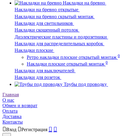
Накладки на бревно
Накладки на бревно открытые
Накладки на бревно скрытый монтаж
Накладки для светильников
Накладки скошенный потолок
Диэлектрические пластины и подрозетники
Накладки для распределительных коробок
Накладки плоские
0
Ретро накладки плоские открытый монтаж
0
Накладки плоские открытый монтаж
Накладки для выключателей
Накладки для розеток
Трубы под проводку
Главная
О нас
Обмен и возврат
Оплата
Доставка
Контакты
Вход
Регистрация