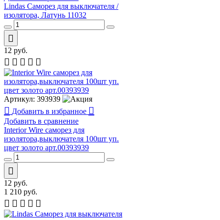
Lindas Саморез для выключателя /
изолятора, Латунь 11032
12
руб.
Артикул:
393939
Добавить в избранное
Добавить в сравнение
Interior Wire cаморез для
изолятора,выключателя 100шт уп.
цвет золото арт.00393939
12
руб.
1 210
руб.