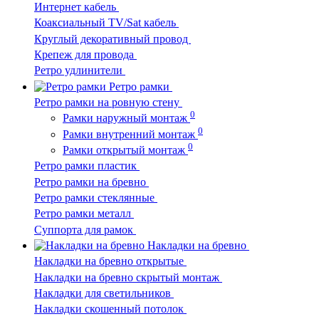
Интернет кабель
Коаксиальный TV/Sat кабель
Круглый декоративный провод
Крепеж для провода
Ретро удлинители
Ретро рамки
Ретро рамки на ровную стену
0
Рамки наружный монтаж
0
Рамки внутренний монтаж
0
Рамки открытый монтаж
Ретро рамки пластик
Ретро рамки на бревно
Ретро рамки стеклянные
Ретро рамки металл
Суппорта для рамок
Накладки на бревно
Накладки на бревно открытые
Накладки на бревно скрытый монтаж
Накладки для светильников
Накладки скошенный потолок