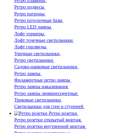
Ретро плафоны
Ретро подвесы
Ретро патроны
Ретро потолочные базы
Ретро LED лампы
Лофт торшеры
Лофт точечные светильники
Лофт гирлянды
Уличные светильники
Ретро светильники
Садово-парковые светильники
Ретро лампы
Филаментные ретро лампы
Ретро лампы накаливания
Ретро лампы люминесцентные
Трековые светильники
Светильники для стен и ступеней
Ретро розетки
Ретро розетки открытый монтаж
Ретро розетки внутренний монтаж