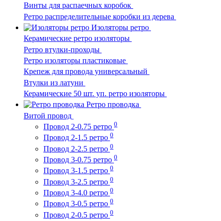
Винты для распаечных коробок
Ретро распределительные коробки из дерева
Изоляторы ретро
Керамические ретро изоляторы
Ретро втулки-проходы
Ретро изоляторы пластиковые
Крепеж для провода универсальный
Втулки из латуни
Керамические 50 шт. уп. ретро изоляторы
Ретро проводка
Витой провод
0
Провод 2-0.75 ретро
0
Провод 2-1.5 ретро
0
Провод 2-2.5 ретро
0
Провод 3-0.75 ретро
0
Провод 3-1.5 ретро
0
Провод 3-2.5 ретро
0
Провод 3-4.0 ретро
0
Провод 3-0.5 ретро
0
Провод 2-0.5 ретро