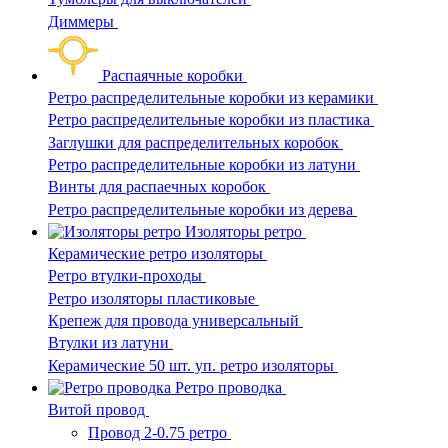
Диммеры
Распаячные коробки
Ретро распределительные коробки из керамики
Ретро распределительные коробки из пластика
Заглушки для распределительных коробок
Ретро распределительные коробки из латуни
Винты для распаечных коробок
Ретро распределительные коробки из дерева
Изоляторы ретро
Керамические ретро изоляторы
Ретро втулки-проходы
Ретро изоляторы пластиковые
Крепеж для провода универсальный
Втулки из латуни
Керамические 50 шт. уп. ретро изоляторы
Ретро проводка
Витой провод
Провод 2-0.75 ретро