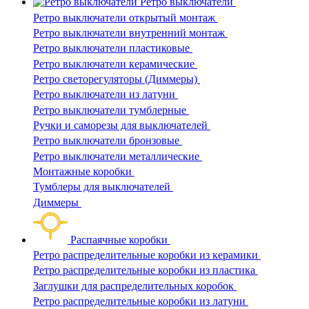
Ретро выключатели
Ретро выключатели открытый монтаж
Ретро выключатели внутренний монтаж
Ретро выключатели пластиковые
Ретро выключатели керамические
Ретро светорегуляторы (Диммеры)
Ретро выключатели из латуни
Ретро выключатели тумблерные
Ручки и саморезы для выключателей
Ретро выключатели бронзовые
Ретро выключатели металлические
Монтажные коробки
Тумблеры для выключателей
Диммеры
Распаячные коробки
Ретро распределительные коробки из керамики
Ретро распределительные коробки из пластика
Заглушки для распределительных коробок
Ретро распределительные коробки из латуни