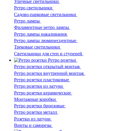
Уличные светильники
Ретро светильники
Садово-парковые светильники
Ретро лампы
Филаментные ретро лампы
Ретро лампы накаливания
Ретро лампы люминесцентные
Трековые светильники
Светильники для стен и ступеней
Ретро розетки
Ретро розетки открытый монтаж
Ретро розетки внутренний монтаж
Ретро розетки пластиковые
Ретро розетки из латуни
Ретро розетки керамические
Монтажные коробки
Ретро розетки бронзовые
Ретро розетки металл
Розетки из латуни
Винты и саморезы