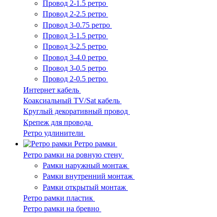
Провод 2-1.5 ретро
Провод 2-2.5 ретро
Провод 3-0.75 ретро
Провод 3-1.5 ретро
Провод 3-2.5 ретро
Провод 3-4.0 ретро
Провод 3-0.5 ретро
Провод 2-0.5 ретро
Интернет кабель
Коаксиальный TV/Sat кабель
Круглый декоративный провод
Крепеж для провода
Ретро удлинители
Ретро рамки
Ретро рамки на ровную стену
Рамки наружный монтаж
Рамки внутренний монтаж
Рамки открытый монтаж
Ретро рамки пластик
Ретро рамки на бревно