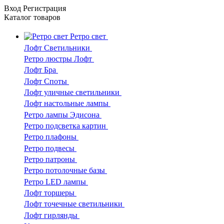
Вход
Регистрация
Каталог
товаров
Ретро свет
Лофт Светильники
Ретро люстры Лофт
Лофт Бра
Лофт Споты
Лофт уличные светильники
Лофт настольные лампы
Ретро лампы Эдисона
Ретро подсветка картин
Ретро плафоны
Ретро подвесы
Ретро патроны
Ретро потолочные базы
Ретро LED лампы
Лофт торшеры
Лофт точечные светильники
Лофт гирлянды