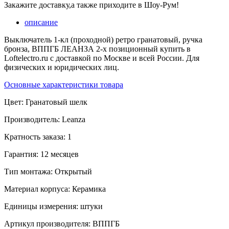
Закажите доставку,а также приходите в Шоу-Рум!
описание
Выключатель 1-кл (проходной) ретро гранатовый, ручка
бронза, ВППГБ ЛЕАНЗА 2-х позиционный купить в
Loftelectro.ru c доставкой по Москве и всей России. Для
физических и юридических лиц.
Основные характеристики товара
Цвет:
Гранатовый шелк
Производитель:
Leanza
Кратность заказа:
1
Гарантия:
12 месяцев
Тип монтажа:
Открытый
Материал корпуса:
Керамика
Единицы измерения:
штуки
Артикул производителя:
ВППГБ