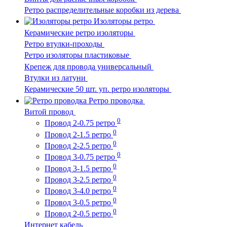
Ретро распределительные коробки из дерева
Изоляторы ретро
Керамические ретро изоляторы
Ретро втулки-проходы
Ретро изоляторы пластиковые
Крепеж для провода универсальный
Втулки из латуни
Керамические 50 шт. уп. ретро изоляторы
Ретро проводка
Витой провод
0
Провод 2-0.75 ретро
0
Провод 2-1.5 ретро
0
Провод 2-2.5 ретро
0
Провод 3-0.75 ретро
0
Провод 3-1.5 ретро
0
Провод 3-2.5 ретро
0
Провод 3-4.0 ретро
0
Провод 3-0.5 ретро
0
Провод 2-0.5 ретро
Интернет кабель