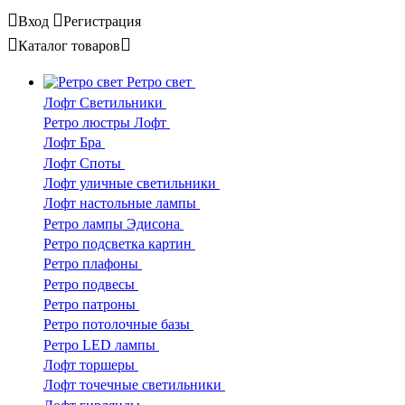
Вход
Регистрация
Каталог
товаров
Ретро свет
Лофт Светильники
Ретро люстры Лофт
Лофт Бра
Лофт Споты
Лофт уличные светильники
Лофт настольные лампы
Ретро лампы Эдисона
Ретро подсветка картин
Ретро плафоны
Ретро подвесы
Ретро патроны
Ретро потолочные базы
Ретро LED лампы
Лофт торшеры
Лофт точечные светильники