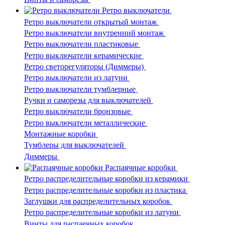
Ретро выключатели
Ретро выключатели открытый монтаж
Ретро выключатели внутренний монтаж
Ретро выключатели пластиковые
Ретро выключатели керамические
Ретро светорегуляторы (Диммеры)
Ретро выключатели из латуни
Ретро выключатели тумблерные
Ручки и саморезы для выключателей
Ретро выключатели бронзовые
Ретро выключатели металлические
Монтажные коробки
Тумблеры для выключателей
Диммеры
Распаячные коробки
Ретро распределительные коробки из керамики
Ретро распределительные коробки из пластика
Заглушки для распределительных коробок
Ретро распределительные коробки из латуни
Винты для распаечных коробок