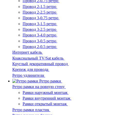
Провод 2-0.75 ретро
Провод 2-1.5 ретро
Провод 2-2.5 ретро
Провод 3-0.75 ретро
Провод 3-1.5 ретро
Провод 3-2.5 ретро
Провод 3-4.0 ретро
Провод 3-0.5 ретро
Провод 2-0.5 ретро
Интернет кабель
Коаксиальный TV/Sat кабель
Круглый декоративный провод
Крепеж для провода
Ретро удлинители
Ретро рамки
Ретро рамки на ровную стену
Рамки наружный монтаж
Рамки внутренний монтаж
Рамки открытый монтаж
Ретро рамки пластик