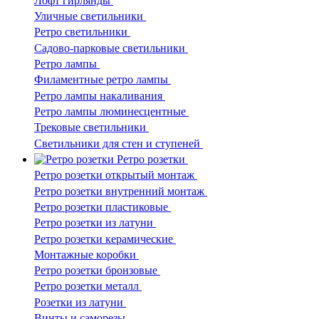
Лофт гирлянды
Уличные светильники
Ретро светильники
Садово-парковые светильники
Ретро лампы
Филаментные ретро лампы
Ретро лампы накаливания
Ретро лампы люминесцентные
Трековые светильники
Светильники для стен и ступеней
Ретро розетки
Ретро розетки открытый монтаж
Ретро розетки внутренний монтаж
Ретро розетки пластиковые
Ретро розетки из латуни
Ретро розетки керамические
Монтажные коробки
Ретро розетки бронзовые
Ретро розетки металл
Розетки из латуни
Винты и саморезы