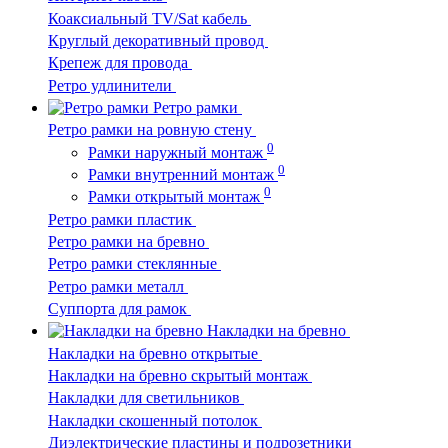
Коаксиальный TV/Sat кабель
Круглый декоративный провод
Крепеж для провода
Ретро удлинители
Ретро рамки
Ретро рамки на ровную стену
0
Рамки наружный монтаж
0
Рамки внутренний монтаж
0
Рамки открытый монтаж
Ретро рамки пластик
Ретро рамки на бревно
Ретро рамки стеклянные
Ретро рамки металл
Суппорта для рамок
Накладки на бревно
Накладки на бревно открытые
Накладки на бревно скрытый монтаж
Накладки для светильников
Накладки скошенный потолок
Диэлектрические пластины и подрозетники