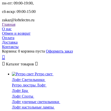
пн-пт: 09:00-19:00,
сб-вскр: 09:00-15:00
zakaz@loftelectro.ru
Главная
О нас
Обмен и возврат
Оплата
Доставка
Контакты
Корзина:
0
корзина пуста
Оформить заказ
Каталог
товаров
Ретро свет
Лофт Светильники
Ретро люстры Лофт
Лофт Бра
Лофт Споты
Лофт уличные светильники
Лофт настольные лампы