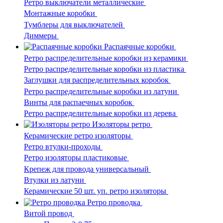
Ретро выключатели металлические
Монтажные коробки
Тумблеры для выключателей
Диммеры
Распаячные коробки
Ретро распределительные коробки из керамики
Ретро распределительные коробки из пластика
Заглушки для распределительных коробок
Ретро распределительные коробки из латуни
Винты для распаечных коробок
Ретро распределительные коробки из дерева
Изоляторы ретро
Керамические ретро изоляторы
Ретро втулки-проходы
Ретро изоляторы пластиковые
Крепеж для провода универсальный
Втулки из латуни
Керамические 50 шт. уп. ретро изоляторы
Ретро проводка
Витой провод