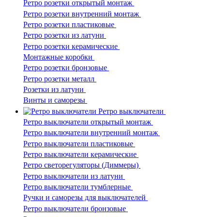
Ретро розетки открытый монтаж
Ретро розетки внутренний монтаж
Ретро розетки пластиковые
Ретро розетки из латуни
Ретро розетки керамические
Монтажные коробки
Ретро розетки бронзовые
Ретро розетки металл
Розетки из латуни
Винты и саморезы
Ретро выключатели
Ретро выключатели открытый монтаж
Ретро выключатели внутренний монтаж
Ретро выключатели пластиковые
Ретро выключатели керамические
Ретро светорегуляторы (Диммеры)
Ретро выключатели из латуни
Ретро выключатели тумблерные
Ручки и саморезы для выключателей
Ретро выключатели бронзовые