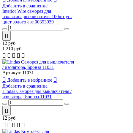
Добавить в сравнение
Interior Wire cаморез для
изолятора,выключателя 100шт уп.
цвет золото арт.00393939
12
руб.
1 210
руб.
Артикул:
11031
Добавить в избранное
Добавить в сравнение
Lindas Саморез для выключателя /
изолятора, Бронза 11031
12
руб.