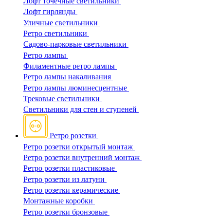
Лофт точечные светильники
Лофт гирлянды
Уличные светильники
Ретро светильники
Садово-парковые светильники
Ретро лампы
Филаментные ретро лампы
Ретро лампы накаливания
Ретро лампы люминесцентные
Трековые светильники
Светильники для стен и ступеней
Ретро розетки
Ретро розетки открытый монтаж
Ретро розетки внутренний монтаж
Ретро розетки пластиковые
Ретро розетки из латуни
Ретро розетки керамические
Монтажные коробки
Ретро розетки бронзовые