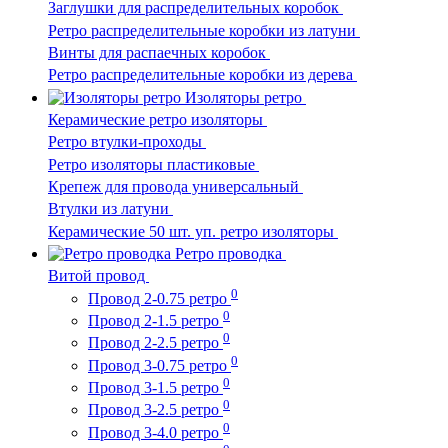
Заглушки для распределительных коробок
Ретро распределительные коробки из латуни
Винты для распаечных коробок
Ретро распределительные коробки из дерева
Изоляторы ретро
Керамические ретро изоляторы
Ретро втулки-проходы
Ретро изоляторы пластиковые
Крепеж для провода универсальный
Втулки из латуни
Керамические 50 шт. уп. ретро изоляторы
Ретро проводка
Витой провод
0
Провод 2-0.75 ретро
0
Провод 2-1.5 ретро
0
Провод 2-2.5 ретро
0
Провод 3-0.75 ретро
0
Провод 3-1.5 ретро
0
Провод 3-2.5 ретро
0
Провод 3-4.0 ретро