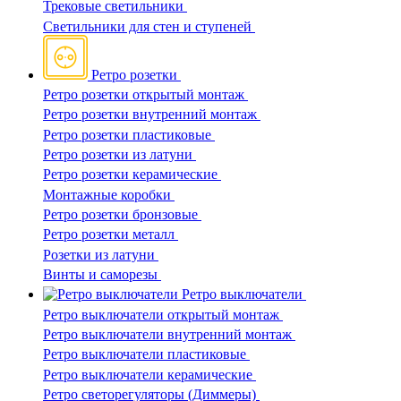
Трековые светильники
Светильники для стен и ступеней
Ретро розетки
Ретро розетки открытый монтаж
Ретро розетки внутренний монтаж
Ретро розетки пластиковые
Ретро розетки из латуни
Ретро розетки керамические
Монтажные коробки
Ретро розетки бронзовые
Ретро розетки металл
Розетки из латуни
Винты и саморезы
Ретро выключатели
Ретро выключатели открытый монтаж
Ретро выключатели внутренний монтаж
Ретро выключатели пластиковые
Ретро выключатели керамические
Ретро светорегуляторы (Диммеры)