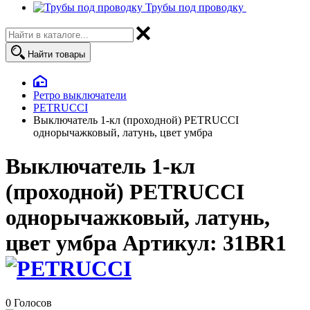
Трубы под проводку
Найти товары
Ретро выключатели
PETRUCCI
Выключатель 1-кл (проходной) PETRUCCI
однорычажковый, латунь, цвет умбра
Выключатель 1-кл
(проходной) PETRUCCI
однорычажковый, латунь,
цвет умбра
Артикул:
31BR1
0 Голосов