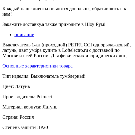
Каждый наш клиенты остаются довольны, обратившись в к
нам!
Закажите доставку,а также приходите в Шоу-Рум!
описание
Выключатель 1-кл (проходной) PETRUCCI однорычажковый,
латунь, цвет умбра купить в Loftelectro.ru c доставкой по
Москве и всей России. Для физических и юридических лиц.
Основные характеристики товара
Тип изделия:
Выключатель тумблерный
Цвет:
Латунь
Производитель:
Petrucci
Материал корпуса:
Латунь
Страна:
Россия
Степень защиты:
IP20