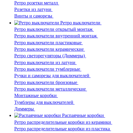
Ретро розетки металл
Розетки из латуни
Винты и саморезы
Ретро выключатели
Ретро выключатели открытый монтаж
Ретро выключатели внутренний монтаж
Ретро выключатели пластиковые
Ретро выключатели керамические
Ретро светорегуляторы (Диммеры)
Ретро выключатели из латуни
Ретро выключатели тумблерные
Ручки и саморезы для выключателей
Ретро выключатели бронзовые
Ретро выключатели металлические
Монтажные коробки
Тумблеры для выключателей
Диммеры
Распаячные коробки
Ретро распределительные коробки из керамики
Ретро распределительные коробки из пластика