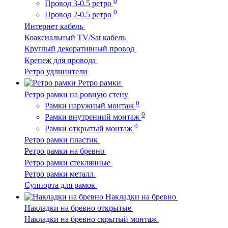
0
Провод 3-0.5 ретро
0
Провод 2-0.5 ретро
Интернет кабель
Коаксиальный TV/Sat кабель
Круглый декоративный провод
Крепеж для провода
Ретро удлинители
Ретро рамки
Ретро рамки на ровную стену
0
Рамки наружный монтаж
0
Рамки внутренний монтаж
0
Рамки открытый монтаж
Ретро рамки пластик
Ретро рамки на бревно
Ретро рамки стеклянные
Ретро рамки металл
Суппорта для рамок
Накладки на бревно
Накладки на бревно открытые
Накладки на бревно скрытый монтаж