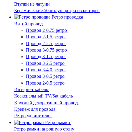
Втулки из латуни
Керамические 50 шт. уп. ретро изоляторы
Ретро проводка
Витой провод
Провод 2-0.75 ретро
Провод 2-1.5 ретро
Провод 2-2.5 ретро
Провод 3-0.75 ретро
Провод 3-1.5 ретро
Провод 3-2.5 ретро
Провод 3-4.0 ретро
Провод 3-0.5 ретро
Провод 2-0.5 ретро
Интернет кабель
Коаксиальный TV/Sat кабель
Круглый декоративный провод
Крепеж для провода
Ретро удлинители
Ретро рамки
Ретро рамки на ровную стену