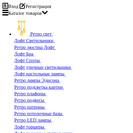
Вход
Регистрация
Каталог
товаров
Ретро свет
Лофт Светильники
Ретро люстры Лофт
Лофт Бра
Лофт Споты
Лофт уличные светильники
Лофт настольные лампы
Ретро лампы Эдисона
Ретро подсветка картин
Ретро плафоны
Ретро подвесы
Ретро патроны
Ретро потолочные базы
Ретро LED лампы
Лофт торшеры