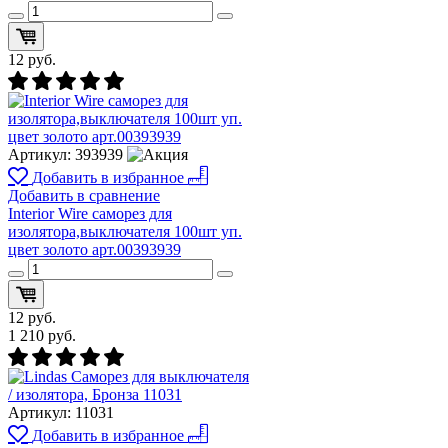
12
руб.
Артикул:
393939
Добавить в избранное
Добавить в сравнение
Interior Wire cаморез для
изолятора,выключателя 100шт уп.
цвет золото арт.00393939
12
руб.
1 210
руб.
Артикул:
11031
Добавить в избранное