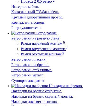
Провод 2-0.5 ретро
Интернет кабель
Коаксиальный TV/Sat кабель
Круглый декоративный провод
Крепеж для провода
Ретро удлинители
Ретро рамки
Ретро рамки на ровную стену
0
Рамки наружный монтаж
0
Рамки внутренний монтаж
0
Рамки открытый монтаж
Ретро рамки пластик
Ретро рамки на бревно
Ретро рамки стеклянные
Ретро рамки металл
Суппорта для рамок
Накладки на бревно
Накладки на бревно открытые
Накладки на бревно скрытый монтаж
Накладки для светильников