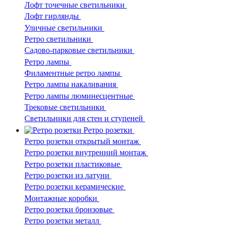
Лофт точечные светильники
Лофт гирлянды
Уличные светильники
Ретро светильники
Садово-парковые светильники
Ретро лампы
Филаментные ретро лампы
Ретро лампы накаливания
Ретро лампы люминесцентные
Трековые светильники
Светильники для стен и ступеней
Ретро розетки
Ретро розетки открытый монтаж
Ретро розетки внутренний монтаж
Ретро розетки пластиковые
Ретро розетки из латуни
Ретро розетки керамические
Монтажные коробки
Ретро розетки бронзовые
Ретро розетки металл