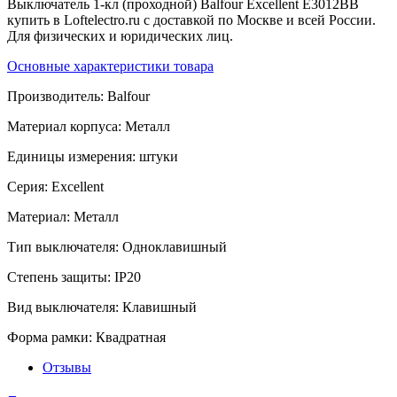
Выключатель 1-кл (проходной) Balfour Excellent E3012BB
купить в Loftelectro.ru c доставкой по Москве и всей России.
Для физических и юридических лиц.
Основные характеристики товара
Производитель:
Balfour
Материал корпуса:
Металл
Единицы измерения:
штуки
Серия:
Excellent
Материал:
Металл
Тип выключателя:
Одноклавишный
Степень защиты:
IP20
Вид выключателя:
Клавишный
Форма рамки:
Квадратная
Отзывы