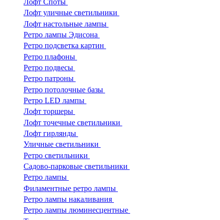
Лофт Споты
Лофт уличные светильники
Лофт настольные лампы
Ретро лампы Эдисона
Ретро подсветка картин
Ретро плафоны
Ретро подвесы
Ретро патроны
Ретро потолочные базы
Ретро LED лампы
Лофт торшеры
Лофт точечные светильники
Лофт гирлянды
Уличные светильники
Ретро светильники
Садово-парковые светильники
Ретро лампы
Филаментные ретро лампы
Ретро лампы накаливания
Ретро лампы люминесцентные