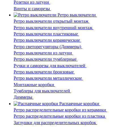
Розетки из латуни
Винты и саморезы
Ретро выключатели
Ретро выключатели открытый монтаж
Ретро выключатели внутренний монтаж
Ретро выключатели пластиковые
Ретро выключатели керамические
Ретро светорегуляторы (Диммеры)
Ретро выключатели из латуни
Ретро выключатели тумблерные
Ручки и саморезы для выключателей
Ретро выключатели бронзовые
Ретро выключатели металлические
Монтажные коробки
Тумблеры для выключателей
Диммеры
Распаячные коробки
Ретро распределительные коробки из керамики
Ретро распределительные коробки из пластика
Заглушки для распределительных коробок