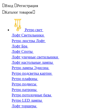
Вход
Регистрация
Каталог
товаров
Ретро свет
Лофт Светильники
Ретро люстры Лофт
Лофт Бра
Лофт Споты
Лофт уличные светильники
Лофт настольные лампы
Ретро лампы Эдисона
Ретро подсветка картин
Ретро плафоны
Ретро подвесы
Ретро патроны
Ретро потолочные базы
Ретро LED лампы
Лофт торшеры