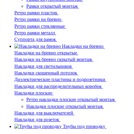
Рамки открытый монтаж
Ретро рамки пластик
Ретро рамки на бревно
Ретро рамки стеклянные
Ретро рамки металл
Суппорта для рамок
Накладки на бревно
Накладки на бревно открытые
Накладки на бревно скрытый монтаж
Накладки для светильников
Накладки скошенный потолок
Диэлектрические пластины и подрозетники
Накладки для распределительных коробок
Накладки плоские
Ретро накладки плоские открытый монтаж
Накладки плоские открытый монтаж
Накладки для выключателей
Накладки для розеток
Трубы под проводку