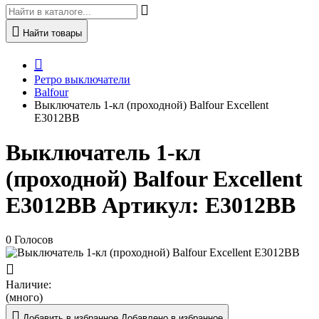
Найти товары
Ретро выключатели
Balfour
Выключатель 1-кл (проходной) Balfour Excellent
E3012BB
Выключатель 1-кл
(проходной) Balfour Excellent
E3012BB
Артикул:
E3012BB
0 Голосов
Наличие:
(много)
Добавить в избранное
Добавлено в избранное