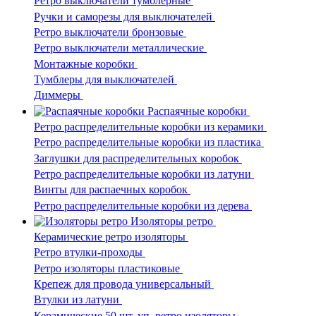
Ретро выключатели тумблерные
Ручки и саморезы для выключателей
Ретро выключатели бронзовые
Ретро выключатели металлические
Монтажные коробки
Тумблеры для выключателей
Диммеры
Распаячные коробки
Ретро распределительные коробки из керамики
Ретро распределительные коробки из пластика
Заглушки для распределительных коробок
Ретро распределительные коробки из латуни
Винты для распаечных коробок
Ретро распределительные коробки из дерева
Изоляторы ретро
Керамические ретро изоляторы
Ретро втулки-проходы
Ретро изоляторы пластиковые
Крепеж для провода универсальный
Втулки из латуни
Керамические 50 шт. уп. ретро изоляторы