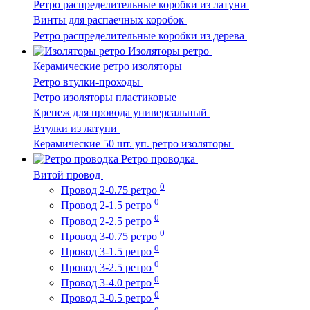
Ретро распределительные коробки из латуни
Винты для распаечных коробок
Ретро распределительные коробки из дерева
Изоляторы ретро
Керамические ретро изоляторы
Ретро втулки-проходы
Ретро изоляторы пластиковые
Крепеж для провода универсальный
Втулки из латуни
Керамические 50 шт. уп. ретро изоляторы
Ретро проводка
Витой провод
0
Провод 2-0.75 ретро
0
Провод 2-1.5 ретро
0
Провод 2-2.5 ретро
0
Провод 3-0.75 ретро
0
Провод 3-1.5 ретро
0
Провод 3-2.5 ретро
0
Провод 3-4.0 ретро
0
Провод 3-0.5 ретро
0