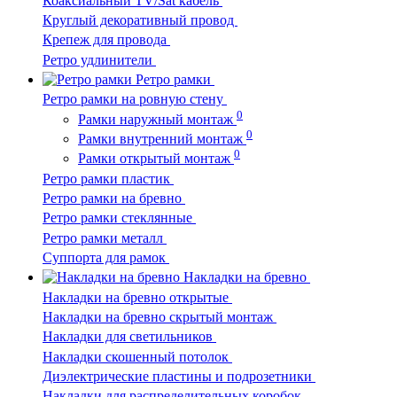
Коаксиальный TV/Sat кабель
Круглый декоративный провод
Крепеж для провода
Ретро удлинители
Ретро рамки
Ретро рамки на ровную стену
0
Рамки наружный монтаж
0
Рамки внутренний монтаж
0
Рамки открытый монтаж
Ретро рамки пластик
Ретро рамки на бревно
Ретро рамки стеклянные
Ретро рамки металл
Суппорта для рамок
Накладки на бревно
Накладки на бревно открытые
Накладки на бревно скрытый монтаж
Накладки для светильников
Накладки скошенный потолок
Диэлектрические пластины и подрозетники
Накладки для распределительных коробок