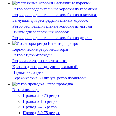
Распаячные коробки
Ретро распределительные коробки из керамики
Ретро распределительные коробки из пластика
Заглушки для распределительных коробок
Ретро распределительные коробки из латуни
Винты для распаечных коробок
Ретро распределительные коробки из дерева
Изоляторы ретро
Керамические ретро изоляторы
Ретро втулки-проходы
Ретро изоляторы пластиковые
Крепеж для провода универсальный
Втулки из латуни
Керамические 50 шт. уп. ретро изоляторы
Ретро проводка
Витой провод
Провод 2-0.75 ретро
Провод 2-1.5 ретро
Провод 2-2.5 ретро
Провод 3-0.75 ретро