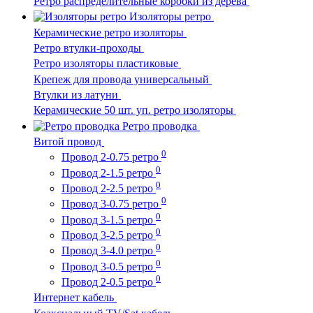
Ретро распределительные коробки из дерева
Изоляторы ретро
Керамические ретро изоляторы
Ретро втулки-проходы
Ретро изоляторы пластиковые
Крепеж для провода универсальный
Втулки из латуни
Керамические 50 шт. уп. ретро изоляторы
Ретро проводка
Витой провод
0
Провод 2-0.75 ретро
0
Провод 2-1.5 ретро
0
Провод 2-2.5 ретро
0
Провод 3-0.75 ретро
0
Провод 3-1.5 ретро
0
Провод 3-2.5 ретро
0
Провод 3-4.0 ретро
0
Провод 3-0.5 ретро
0
Провод 2-0.5 ретро
Интернет кабель