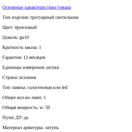
Основные характеристики товара
Тип изделия:
тротуарный светильник
Цвет:
бронзовый
Цоколь:
gu10
Кратность заказа:
1
Гарантия:
12 месяцев
Единицы измерения:
штуки
Страна:
испания
Тип лампы:
галогеновая или led
Общее кол-во ламп:
1
Общая мощность, w:
50
Пульт ДУ:
да
Материал арматуры:
латунь