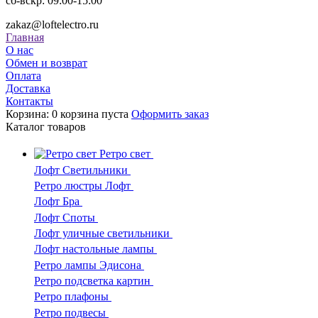
сб-вскр: 09:00-15:00
zakaz@loftelectro.ru
Главная
О нас
Обмен и возврат
Оплата
Доставка
Контакты
Корзина:
0
корзина пуста
Оформить заказ
Каталог
товаров
Ретро свет
Лофт Светильники
Ретро люстры Лофт
Лофт Бра
Лофт Споты
Лофт уличные светильники
Лофт настольные лампы
Ретро лампы Эдисона
Ретро подсветка картин
Ретро плафоны
Ретро подвесы