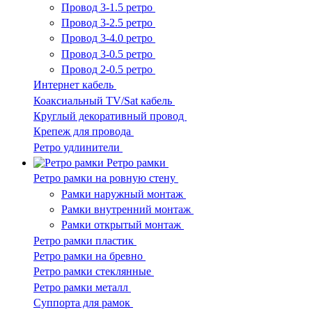
Провод 3-1.5 ретро
Провод 3-2.5 ретро
Провод 3-4.0 ретро
Провод 3-0.5 ретро
Провод 2-0.5 ретро
Интернет кабель
Коаксиальный TV/Sat кабель
Круглый декоративный провод
Крепеж для провода
Ретро удлинители
Ретро рамки
Ретро рамки на ровную стену
Рамки наружный монтаж
Рамки внутренний монтаж
Рамки открытый монтаж
Ретро рамки пластик
Ретро рамки на бревно
Ретро рамки стеклянные
Ретро рамки металл
Суппорта для рамок