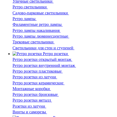
Уличные светильники
Ретро светильники
Садово-парковые светильники
Ретро лампы
Филаментные ретро лампы
Ретро лампы накаливания
Ретро лампы люминесцентные
Трековые светильники
Светильники для стен и ступеней
Ретро розетки
Ретро розетки открытый монтаж
Ретро розетки внутренний монтаж
Ретро розетки пластиковые
Ретро розетки из латуни
Ретро розетки керамические
Монтажные коробки
Ретро розетки бронзовые
Ретро розетки металл
Розетки из латуни
Винты и саморезы