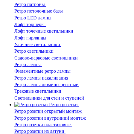
Ретро патроны
Ретро потолочные базы
Ретро LED лампы
Лофт торшеры
Лофт точечные светильники
Лофт гирлянды
Уличные светильники
Ретро светильники
Садово-парковые светильники
Ретро лампы
Филаментные ретро лампы
Ретро лампы накаливания
Ретро лампы люминесцентные
Трековые светильники
Светильники для стен и ступеней
Ретро розетки
Ретро розетки открытый монтаж
Ретро розетки внутренний монтаж
Ретро розетки пластиковые
Ретро розетки из латуни