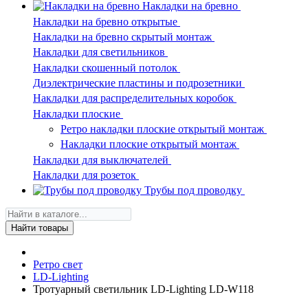
Накладки на бревно
Накладки на бревно открытые
Накладки на бревно скрытый монтаж
Накладки для светильников
Накладки скошенный потолок
Диэлектрические пластины и подрозетники
Накладки для распределительных коробок
Накладки плоские
Ретро накладки плоские открытый монтаж
Накладки плоские открытый монтаж
Накладки для выключателей
Накладки для розеток
Трубы под проводку
Найти товары
Ретро свет
LD-Lighting
Тротуарный светильник LD-Lighting LD-W118