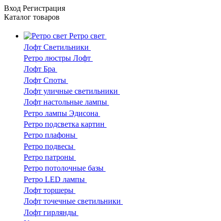
Вход
Регистрация
Каталог
товаров
Ретро свет
Лофт Светильники
Ретро люстры Лофт
Лофт Бра
Лофт Споты
Лофт уличные светильники
Лофт настольные лампы
Ретро лампы Эдисона
Ретро подсветка картин
Ретро плафоны
Ретро подвесы
Ретро патроны
Ретро потолочные базы
Ретро LED лампы
Лофт торшеры
Лофт точечные светильники
Лофт гирлянды