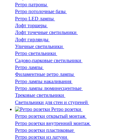
Ретро патроны
Ретро потолочные базы
Ретро LED лампы
Лофт торшеры
Лофт точечные светильники
Лофт гирлянды
Уличные светильники
Ретро светильники
Садово-парковые светильники
Ретро лампы
Филаментные ретро лампы
Ретро лампы накаливания
Ретро лампы люминесцентные
Трековые светильники
Светильники для стен и ступеней
Ретро розетки
Ретро розетки открытый монтаж
Ретро розетки внутренний монтаж
Ретро розетки пластиковые
Ретро розетки из латуни