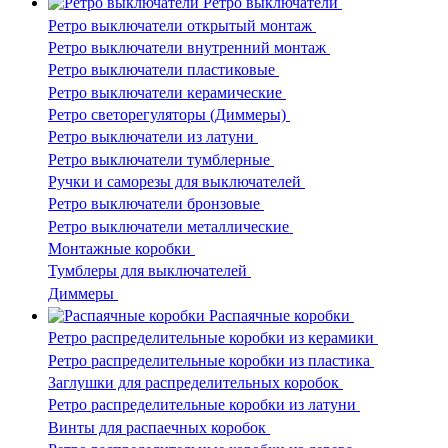
Ретро выключатели
Ретро выключатели открытый монтаж
Ретро выключатели внутренний монтаж
Ретро выключатели пластиковые
Ретро выключатели керамические
Ретро светорегуляторы (Диммеры)
Ретро выключатели из латуни
Ретро выключатели тумблерные
Ручки и саморезы для выключателей
Ретро выключатели бронзовые
Ретро выключатели металлические
Монтажные коробки
Тумблеры для выключателей
Диммеры
Распаячные коробки
Ретро распределительные коробки из керамики
Ретро распределительные коробки из пластика
Заглушки для распределительных коробок
Ретро распределительные коробки из латуни
Винты для распаечных коробок