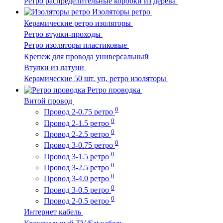
Ретро распределительные коробки из дерева
Изоляторы ретро
Керамические ретро изоляторы
Ретро втулки-проходы
Ретро изоляторы пластиковые
Крепеж для провода универсальный
Втулки из латуни
Керамические 50 шт. уп. ретро изоляторы
Ретро проводка
Витой провод
0
Провод 2-0.75 ретро
0
Провод 2-1.5 ретро
0
Провод 2-2.5 ретро
0
Провод 3-0.75 ретро
0
Провод 3-1.5 ретро
0
Провод 3-2.5 ретро
0
Провод 3-4.0 ретро
0
Провод 3-0.5 ретро
0
Провод 2-0.5 ретро
Интернет кабель