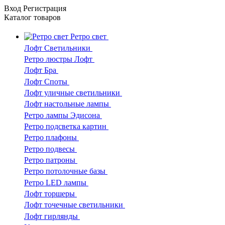
Вход
Регистрация
Каталог
товаров
Ретро свет
Лофт Светильники
Ретро люстры Лофт
Лофт Бра
Лофт Споты
Лофт уличные светильники
Лофт настольные лампы
Ретро лампы Эдисона
Ретро подсветка картин
Ретро плафоны
Ретро подвесы
Ретро патроны
Ретро потолочные базы
Ретро LED лампы
Лофт торшеры
Лофт точечные светильники
Лофт гирлянды