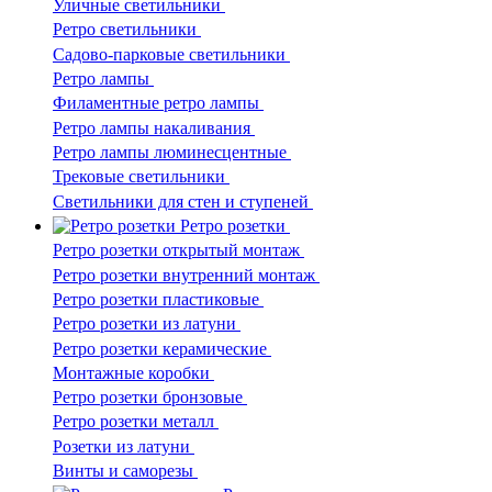
Уличные светильники
Ретро светильники
Садово-парковые светильники
Ретро лампы
Филаментные ретро лампы
Ретро лампы накаливания
Ретро лампы люминесцентные
Трековые светильники
Светильники для стен и ступеней
Ретро розетки
Ретро розетки открытый монтаж
Ретро розетки внутренний монтаж
Ретро розетки пластиковые
Ретро розетки из латуни
Ретро розетки керамические
Монтажные коробки
Ретро розетки бронзовые
Ретро розетки металл
Розетки из латуни
Винты и саморезы