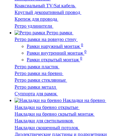
Коаксиальный TV/Sat кабель
Круглый декоративный провод
Крепеж для провода
Ретро удлинители
Ретро рамки
Ретро рамки на ровную стену
0
Рамки наружный монтаж
0
Рамки внутренний монтаж
0
Рамки открытый монтаж
Ретро рамки пластик
Ретро рамки на бревно
Ретро рамки стеклянные
Ретро рамки металл
Суппорта для рамок
Накладки на бревно
Накладки на бревно открытые
Накладки на бревно скрытый монтаж
Накладки для светильников
Накладки скошенный потолок
Диэлектрические пластины и подрозетники