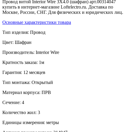
Провод витой Interior Wire 3Х4.0 (шафран) арт.00314047
купить в интернет-магазине Loftelectro.ru. Доставка по
Москве, России, СНГ. Для физических и юридических лиц.
Основные характеристики товара
Тип изделия:
Провод
Цвет:
Шафран
Производитель:
Interior Wire
Кратность заказа:
1м
Гарантия:
12 месяцев
Тип монтажа:
Открытый
Материал корпуса:
ПРВ
Сечение:
4
Количество жил:
3
Единицы измерения:
метры