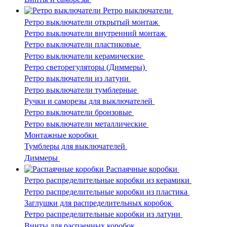
Ретро выключатели
Ретро выключатели открытый монтаж
Ретро выключатели внутренний монтаж
Ретро выключатели пластиковые
Ретро выключатели керамические
Ретро светорегуляторы (Диммеры)
Ретро выключатели из латуни
Ретро выключатели тумблерные
Ручки и саморезы для выключателей
Ретро выключатели бронзовые
Ретро выключатели металлические
Монтажные коробки
Тумблеры для выключателей
Диммеры
Распаячные коробки
Ретро распределительные коробки из керамики
Ретро распределительные коробки из пластика
Заглушки для распределительных коробок
Ретро распределительные коробки из латуни
Винты для распаечных коробок