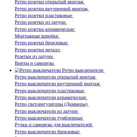
Ретро розетки открытый монтаж
Ретро розетки внутренний монтаж
Ретро розетки пластиковые
Ретро розетки из латуни
Ретро розетки керамические
Монтажные коробки
Ретро розетки бронзовые
Ретро розетки металл
Розетки из латуни
Винты и саморезы
Ретро выключатели
Ретро выключатели открытый монтаж
Ретро выключатели внутренний монтаж
Ретро выключатели пластиковые
Ретро выключатели керамические
Ретро светорегуляторы (Диммеры)
Ретро выключатели из латуни
Ретро выключатели тумблерные
Ручки и саморезы для выключателей
Ретро выключатели бронзовые