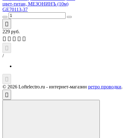
цвет-титан, МЕЗОНИНЪ (10м)
GE70113-37
229
руб.
/
© 2026 Loftelectro.ru - интернет-магазин
ретро проводки
.