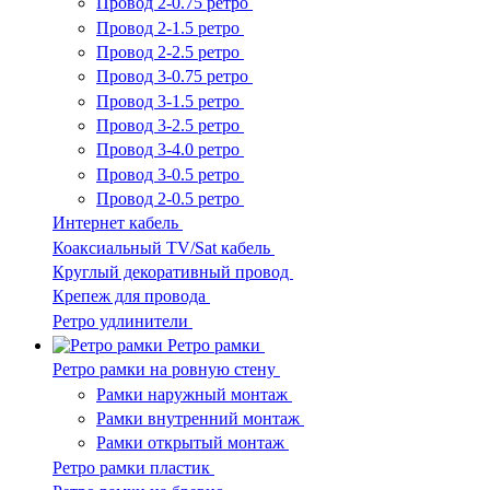
Провод 2-0.75 ретро
Провод 2-1.5 ретро
Провод 2-2.5 ретро
Провод 3-0.75 ретро
Провод 3-1.5 ретро
Провод 3-2.5 ретро
Провод 3-4.0 ретро
Провод 3-0.5 ретро
Провод 2-0.5 ретро
Интернет кабель
Коаксиальный TV/Sat кабель
Круглый декоративный провод
Крепеж для провода
Ретро удлинители
Ретро рамки
Ретро рамки на ровную стену
Рамки наружный монтаж
Рамки внутренний монтаж
Рамки открытый монтаж
Ретро рамки пластик