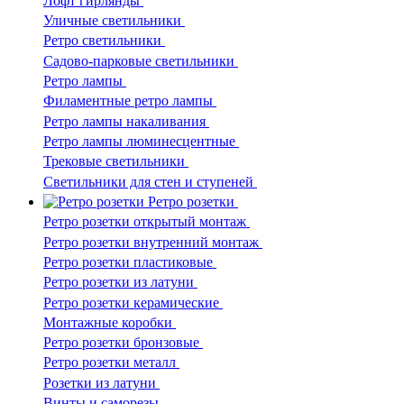
Лофт гирлянды
Уличные светильники
Ретро светильники
Садово-парковые светильники
Ретро лампы
Филаментные ретро лампы
Ретро лампы накаливания
Ретро лампы люминесцентные
Трековые светильники
Светильники для стен и ступеней
Ретро розетки
Ретро розетки открытый монтаж
Ретро розетки внутренний монтаж
Ретро розетки пластиковые
Ретро розетки из латуни
Ретро розетки керамические
Монтажные коробки
Ретро розетки бронзовые
Ретро розетки металл
Розетки из латуни
Винты и саморезы