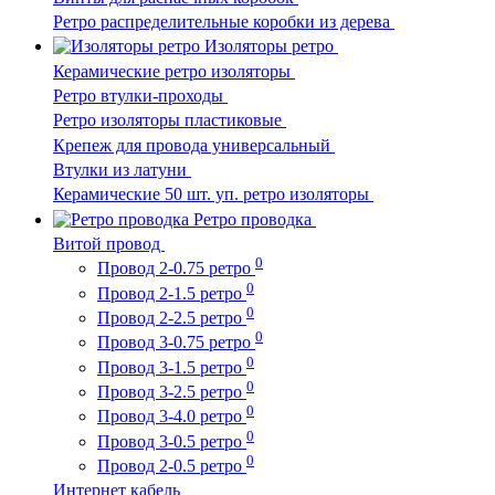
Ретро распределительные коробки из дерева
Изоляторы ретро
Керамические ретро изоляторы
Ретро втулки-проходы
Ретро изоляторы пластиковые
Крепеж для провода универсальный
Втулки из латуни
Керамические 50 шт. уп. ретро изоляторы
Ретро проводка
Витой провод
0
Провод 2-0.75 ретро
0
Провод 2-1.5 ретро
0
Провод 2-2.5 ретро
0
Провод 3-0.75 ретро
0
Провод 3-1.5 ретро
0
Провод 3-2.5 ретро
0
Провод 3-4.0 ретро
0
Провод 3-0.5 ретро
0
Провод 2-0.5 ретро
Интернет кабель