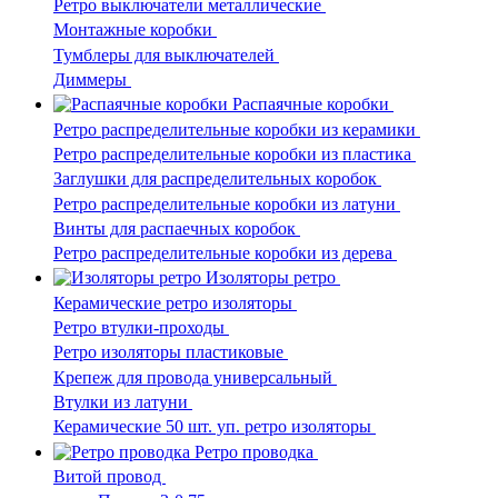
Ретро выключатели металлические
Монтажные коробки
Тумблеры для выключателей
Диммеры
Распаячные коробки
Ретро распределительные коробки из керамики
Ретро распределительные коробки из пластика
Заглушки для распределительных коробок
Ретро распределительные коробки из латуни
Винты для распаечных коробок
Ретро распределительные коробки из дерева
Изоляторы ретро
Керамические ретро изоляторы
Ретро втулки-проходы
Ретро изоляторы пластиковые
Крепеж для провода универсальный
Втулки из латуни
Керамические 50 шт. уп. ретро изоляторы
Ретро проводка
Витой провод