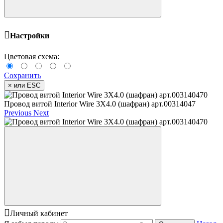
Настройки
Цветовая схема:
Сохранить
×
или ESC
Провод витой Interior Wire 3Х4.0 (шафран) арт.00314047
Previous
Next
Личный кабинет