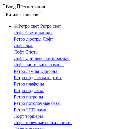
Вход
Регистрация
Каталог
товаров
Ретро свет
Лофт Светильники
Ретро люстры Лофт
Лофт Бра
Лофт Споты
Лофт уличные светильники
Лофт настольные лампы
Ретро лампы Эдисона
Ретро подсветка картин
Ретро плафоны
Ретро подвесы
Ретро патроны
Ретро потолочные базы
Ретро LED лампы
Лофт торшеры
Лофт точечные светильники