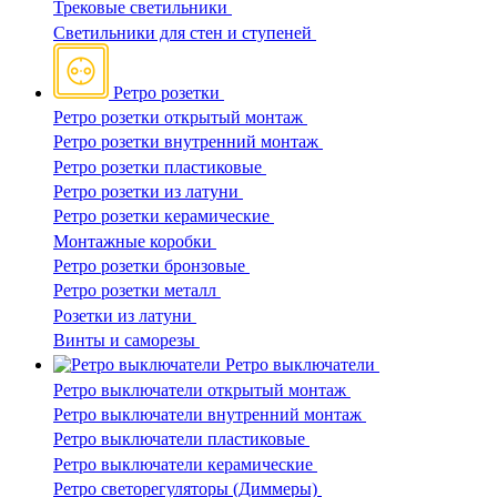
Трековые светильники
Светильники для стен и ступеней
Ретро розетки
Ретро розетки открытый монтаж
Ретро розетки внутренний монтаж
Ретро розетки пластиковые
Ретро розетки из латуни
Ретро розетки керамические
Монтажные коробки
Ретро розетки бронзовые
Ретро розетки металл
Розетки из латуни
Винты и саморезы
Ретро выключатели
Ретро выключатели открытый монтаж
Ретро выключатели внутренний монтаж
Ретро выключатели пластиковые
Ретро выключатели керамические
Ретро светорегуляторы (Диммеры)