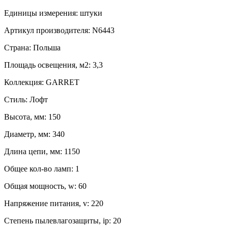
Единицы измерения:
штуки
Артикул производителя:
N6443
Страна:
Польша
Площадь освещения, м2:
3,3
Коллекция:
GARRET
Стиль:
Лофт
Высота, мм:
150
Диаметр, мм:
340
Длина цепи, мм:
1150
Общее кол-во ламп:
1
Общая мощность, w:
60
Напряжение питания, v:
220
Степень пылевлагозащиты, ip:
20