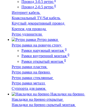
0
Провод 3-0.5 ретро
0
Провод 2-0.5 ретро
Интернет кабель
Коаксиальный TV/Sat кабель
Круглый декоративный провод
Крепеж для провода
Ретро удлинители
Ретро рамки
Ретро рамки на ровную стену
0
Рамки наружный монтаж
0
Рамки внутренний монтаж
0
Рамки открытый монтаж
Ретро рамки пластик
Ретро рамки на бревно
Ретро рамки стеклянные
Ретро рамки металл
Суппорта для рамок
Накладки на бревно
Накладки на бревно открытые
Накладки на бревно скрытый монтаж