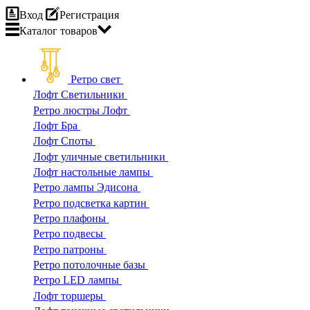
Вход
Регистрация
Каталог
товаров
Ретро свет
Лофт Светильники
Ретро люстры Лофт
Лофт Бра
Лофт Споты
Лофт уличные светильники
Лофт настольные лампы
Ретро лампы Эдисона
Ретро подсветка картин
Ретро плафоны
Ретро подвесы
Ретро патроны
Ретро потолочные базы
Ретро LED лампы
Лофт торшеры