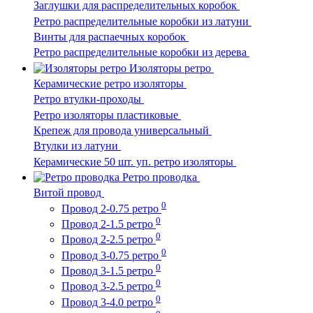
Заглушки для распределительных коробок
Ретро распределительные коробки из латуни
Винты для распаечных коробок
Ретро распределительные коробки из дерева
Изоляторы ретро
Керамические ретро изоляторы
Ретро втулки-проходы
Ретро изоляторы пластиковые
Крепеж для провода универсальный
Втулки из латуни
Керамические 50 шт. уп. ретро изоляторы
Ретро проводка
Витой провод
0
Провод 2-0.75 ретро
0
Провод 2-1.5 ретро
0
Провод 2-2.5 ретро
0
Провод 3-0.75 ретро
0
Провод 3-1.5 ретро
0
Провод 3-2.5 ретро
0
Провод 3-4.0 ретро