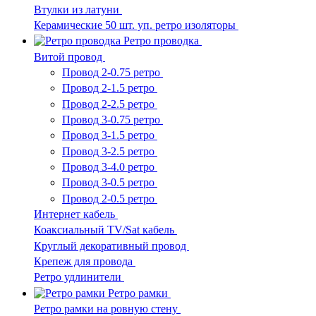
Втулки из латуни
Керамические 50 шт. уп. ретро изоляторы
Ретро проводка
Витой провод
Провод 2-0.75 ретро
Провод 2-1.5 ретро
Провод 2-2.5 ретро
Провод 3-0.75 ретро
Провод 3-1.5 ретро
Провод 3-2.5 ретро
Провод 3-4.0 ретро
Провод 3-0.5 ретро
Провод 2-0.5 ретро
Интернет кабель
Коаксиальный TV/Sat кабель
Круглый декоративный провод
Крепеж для провода
Ретро удлинители
Ретро рамки
Ретро рамки на ровную стену