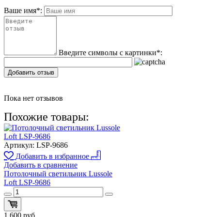
Ваше имя
*
:
Введите символы с картинки
*
:
Добавить отзыв
Пока нет отзывов
Похожие товары:
Артикул:
LSP-9686
Добавить в избранное
Добавить в сравнение
Потолочный светильник Lussole
Loft LSP-9686
1 600
руб.