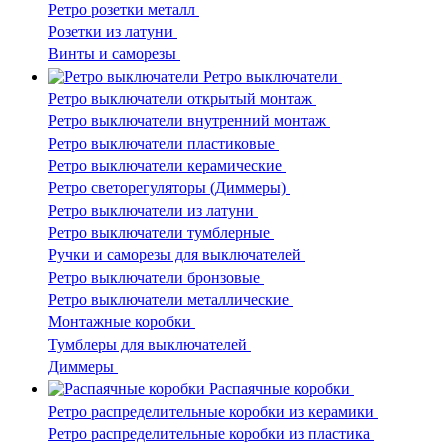
Ретро розетки металл
Розетки из латуни
Винты и саморезы
Ретро выключатели
Ретро выключатели открытый монтаж
Ретро выключатели внутренний монтаж
Ретро выключатели пластиковые
Ретро выключатели керамические
Ретро светорегуляторы (Диммеры)
Ретро выключатели из латуни
Ретро выключатели тумблерные
Ручки и саморезы для выключателей
Ретро выключатели бронзовые
Ретро выключатели металлические
Монтажные коробки
Тумблеры для выключателей
Диммеры
Распаячные коробки
Ретро распределительные коробки из керамики
Ретро распределительные коробки из пластика