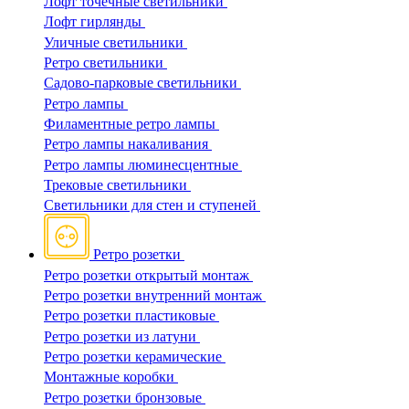
Лофт точечные светильники
Лофт гирлянды
Уличные светильники
Ретро светильники
Садово-парковые светильники
Ретро лампы
Филаментные ретро лампы
Ретро лампы накаливания
Ретро лампы люминесцентные
Трековые светильники
Светильники для стен и ступеней
Ретро розетки
Ретро розетки открытый монтаж
Ретро розетки внутренний монтаж
Ретро розетки пластиковые
Ретро розетки из латуни
Ретро розетки керамические
Монтажные коробки
Ретро розетки бронзовые