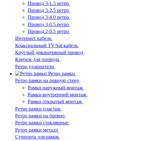
Провод 3-1.5 ретро
Провод 3-2.5 ретро
Провод 3-4.0 ретро
Провод 3-0.5 ретро
Провод 2-0.5 ретро
Интернет кабель
Коаксиальный TV/Sat кабель
Круглый декоративный провод
Крепеж для провода
Ретро удлинители
Ретро рамки
Ретро рамки на ровную стену
Рамки наружный монтаж
Рамки внутренний монтаж
Рамки открытый монтаж
Ретро рамки пластик
Ретро рамки на бревно
Ретро рамки стеклянные
Ретро рамки металл
Суппорта для рамок