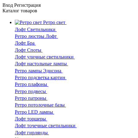
Вход
Регистрация
Каталог
товаров
Ретро свет
Лофт Светильники
Ретро люстры Лофт
Лофт Бра
Лофт Споты
Лофт уличные светильники
Лофт настольные лампы
Ретро лампы Эдисона
Ретро подсветка картин
Ретро плафоны
Ретро подвесы
Ретро патроны
Ретро потолочные базы
Ретро LED лампы
Лофт торшеры
Лофт точечные светильники
Лофт гирлянды