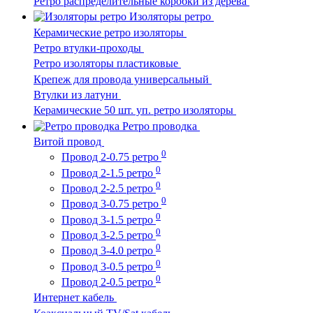
Ретро распределительные коробки из дерева
Изоляторы ретро
Керамические ретро изоляторы
Ретро втулки-проходы
Ретро изоляторы пластиковые
Крепеж для провода универсальный
Втулки из латуни
Керамические 50 шт. уп. ретро изоляторы
Ретро проводка
Витой провод
0
Провод 2-0.75 ретро
0
Провод 2-1.5 ретро
0
Провод 2-2.5 ретро
0
Провод 3-0.75 ретро
0
Провод 3-1.5 ретро
0
Провод 3-2.5 ретро
0
Провод 3-4.0 ретро
0
Провод 3-0.5 ретро
0
Провод 2-0.5 ретро
Интернет кабель