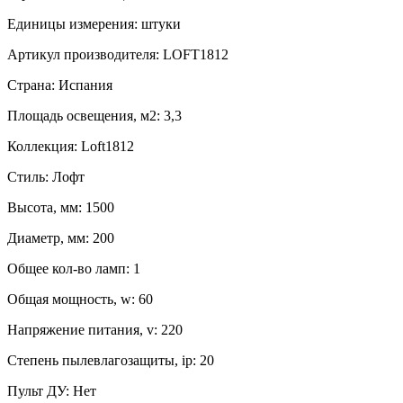
Единицы измерения:
штуки
Артикул производителя:
LOFT1812
Страна:
Испания
Площадь освещения, м2:
3,3
Коллекция:
Loft1812
Стиль:
Лофт
Высота, мм:
1500
Диаметр, мм:
200
Общее кол-во ламп:
1
Общая мощность, w:
60
Напряжение питания, v:
220
Степень пылевлагозащиты, ip:
20
Пульт ДУ:
Нет