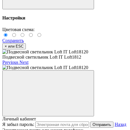
Настройки
Цветовая схема:
Сохранить
×
или ESC
Подвесной светильник Loft IT Loft1812
Previous
Next
Личный кабинет
Я забыл пароль:
Назад
Отправить