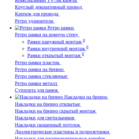
Коаксиальный TV/Sat кабель
Круглый декоративный провод
Крепеж для провода
Ретро удлинители
Ретро рамки
Ретро рамки на ровную стену
0
Рамки наружный монтаж
0
Рамки внутренний монтаж
0
Рамки открытый монтаж
Ретро рамки пластик
Ретро рамки на бревно
Ретро рамки стеклянные
Ретро рамки металл
Суппорта для рамок
Накладки на бревно
Накладки на бревно открытые
Накладки на бревно скрытый монтаж
Накладки для светильников
Накладки скошенный потолок
Диэлектрические пластины и подрозетники
Накладки для распределительных коробок