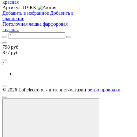
Артикул:
ПЧКК
Добавить в избранное
Добавить в
сравнение
Потолочная чашка фарфоровая
красная
798
руб.
877
руб.
/
© 2026 Loftelectro.ru - интернет-магазин
ретро проводки
.