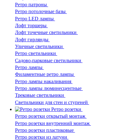
Ретро патроны
Ретро потолочные базы
Ретро LED лампы
Лофт торшеры
Лофт точечные светильники
Лофт гирлянды
Уличные светильники
Ретро светильники
Садово-парковые светильники
Ретро лампы
Филаментные ретро лампы
Ретро лампы накаливания
Ретро лампы люминесцентные
Трековые светильники
Светильники для стен и ступеней
Ретро розетки
Ретро розетки открытый монтаж
Ретро розетки внутренний монтаж
Ретро розетки пластиковые
Ретро розетки из латуни