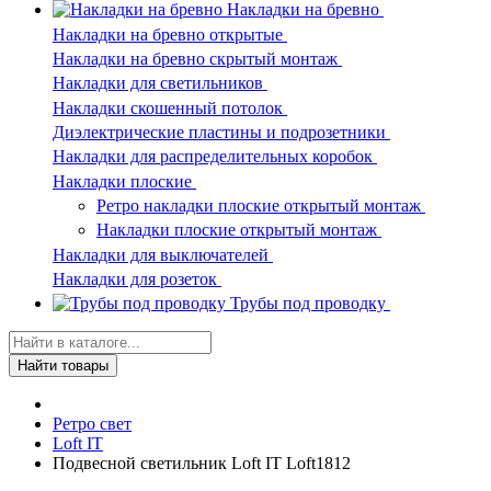
Накладки на бревно
Накладки на бревно открытые
Накладки на бревно скрытый монтаж
Накладки для светильников
Накладки скошенный потолок
Диэлектрические пластины и подрозетники
Накладки для распределительных коробок
Накладки плоские
Ретро накладки плоские открытый монтаж
Накладки плоские открытый монтаж
Накладки для выключателей
Накладки для розеток
Трубы под проводку
Найти товары
Ретро свет
Loft IT
Подвесной светильник Loft IT Loft1812