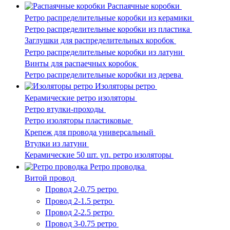
Распаячные коробки
Ретро распределительные коробки из керамики
Ретро распределительные коробки из пластика
Заглушки для распределительных коробок
Ретро распределительные коробки из латуни
Винты для распаечных коробок
Ретро распределительные коробки из дерева
Изоляторы ретро
Керамические ретро изоляторы
Ретро втулки-проходы
Ретро изоляторы пластиковые
Крепеж для провода универсальный
Втулки из латуни
Керамические 50 шт. уп. ретро изоляторы
Ретро проводка
Витой провод
Провод 2-0.75 ретро
Провод 2-1.5 ретро
Провод 2-2.5 ретро
Провод 3-0.75 ретро