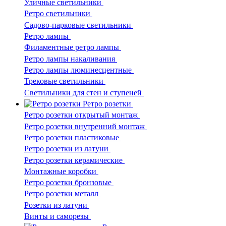
Уличные светильники
Ретро светильники
Садово-парковые светильники
Ретро лампы
Филаментные ретро лампы
Ретро лампы накаливания
Ретро лампы люминесцентные
Трековые светильники
Светильники для стен и ступеней
Ретро розетки
Ретро розетки открытый монтаж
Ретро розетки внутренний монтаж
Ретро розетки пластиковые
Ретро розетки из латуни
Ретро розетки керамические
Монтажные коробки
Ретро розетки бронзовые
Ретро розетки металл
Розетки из латуни
Винты и саморезы