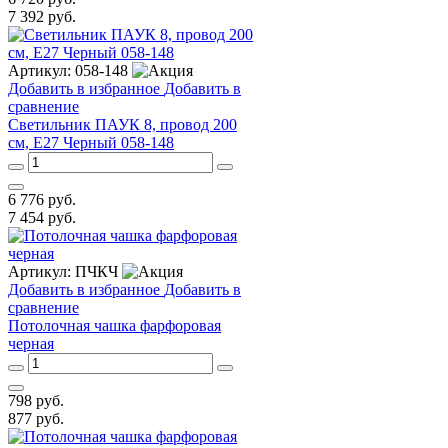
7 392
руб.
Артикул:
058-148
Добавить в избранное
Добавить в
сравнение
Светильник ПАУК 8, провод 200
см, E27 Черный 058-148
6 776
руб.
7 454
руб.
Артикул:
ПЧКЧ
Добавить в избранное
Добавить в
сравнение
Потолочная чашка фарфоровая
черная
798
руб.
877
руб.