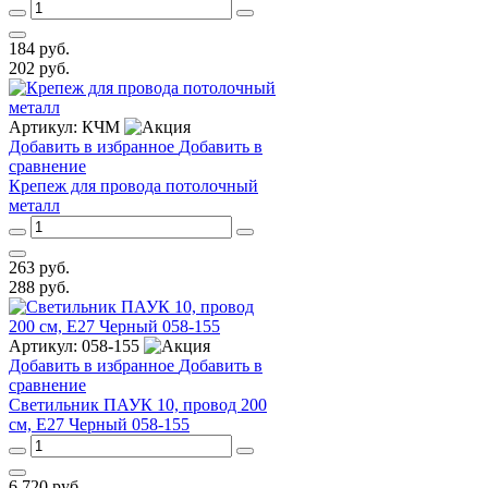
184
руб.
202
руб.
Артикул:
КЧМ
Добавить в избранное
Добавить в
сравнение
Крепеж для провода потолочный
металл
263
руб.
288
руб.
Артикул:
058-155
Добавить в избранное
Добавить в
сравнение
Светильник ПАУК 10, провод 200
см, E27 Черный 058-155
6 720
руб.