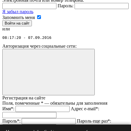
Электронная почта или номер телефона:
Пароль:
Я забыл пароль
Запомнить меня
или
08:17:20 - 07.09.2016
Авторизация через социальные сети:
Регистрация на сайте
Поля, помеченные
*
— обязательны для заполнения
Имя
*
:
Адрес e-mail
*
:
Пароль
*
:
Пароль еще раз
*
: