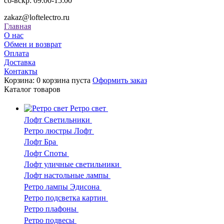
сб-вскр: 09:00-15:00
zakaz@loftelectro.ru
Главная
О нас
Обмен и возврат
Оплата
Доставка
Контакты
Корзина:
0
корзина пуста
Оформить заказ
Каталог
товаров
Ретро свет
Лофт Светильники
Ретро люстры Лофт
Лофт Бра
Лофт Споты
Лофт уличные светильники
Лофт настольные лампы
Ретро лампы Эдисона
Ретро подсветка картин
Ретро плафоны
Ретро подвесы