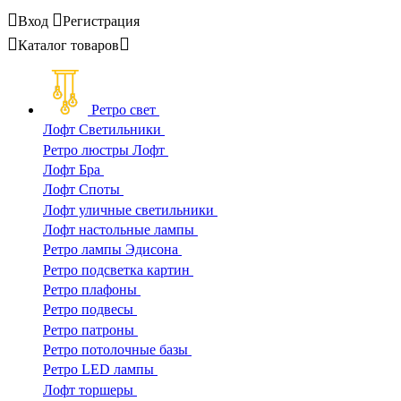
Вход
Регистрация
Каталог
товаров
Ретро свет
Лофт Светильники
Ретро люстры Лофт
Лофт Бра
Лофт Споты
Лофт уличные светильники
Лофт настольные лампы
Ретро лампы Эдисона
Ретро подсветка картин
Ретро плафоны
Ретро подвесы
Ретро патроны
Ретро потолочные базы
Ретро LED лампы
Лофт торшеры