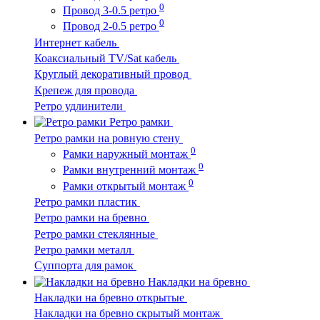
0
Провод 3-0.5 ретро
0
Провод 2-0.5 ретро
Интернет кабель
Коаксиальный TV/Sat кабель
Круглый декоративный провод
Крепеж для провода
Ретро удлинители
Ретро рамки
Ретро рамки на ровную стену
0
Рамки наружный монтаж
0
Рамки внутренний монтаж
0
Рамки открытый монтаж
Ретро рамки пластик
Ретро рамки на бревно
Ретро рамки стеклянные
Ретро рамки металл
Суппорта для рамок
Накладки на бревно
Накладки на бревно открытые
Накладки на бревно скрытый монтаж