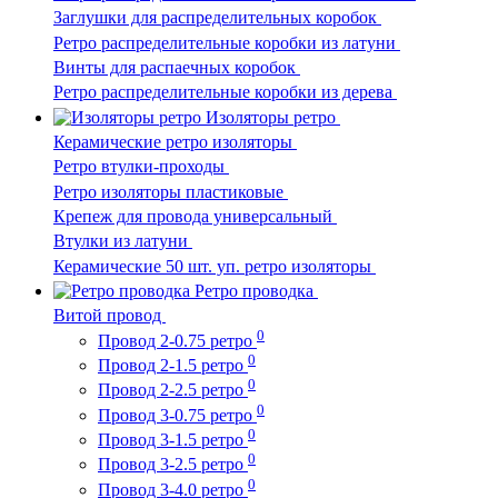
Заглушки для распределительных коробок
Ретро распределительные коробки из латуни
Винты для распаечных коробок
Ретро распределительные коробки из дерева
Изоляторы ретро
Керамические ретро изоляторы
Ретро втулки-проходы
Ретро изоляторы пластиковые
Крепеж для провода универсальный
Втулки из латуни
Керамические 50 шт. уп. ретро изоляторы
Ретро проводка
Витой провод
0
Провод 2-0.75 ретро
0
Провод 2-1.5 ретро
0
Провод 2-2.5 ретро
0
Провод 3-0.75 ретро
0
Провод 3-1.5 ретро
0
Провод 3-2.5 ретро
0
Провод 3-4.0 ретро