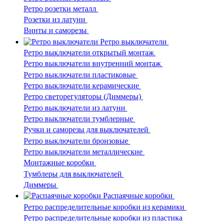
Ретро розетки металл
Розетки из латуни
Винты и саморезы
Ретро выключатели
Ретро выключатели открытый монтаж
Ретро выключатели внутренний монтаж
Ретро выключатели пластиковые
Ретро выключатели керамические
Ретро светорегуляторы (Диммеры)
Ретро выключатели из латуни
Ретро выключатели тумблерные
Ручки и саморезы для выключателей
Ретро выключатели бронзовые
Ретро выключатели металлические
Монтажные коробки
Тумблеры для выключателей
Диммеры
Распаячные коробки
Ретро распределительные коробки из керамики
Ретро распределительные коробки из пластика