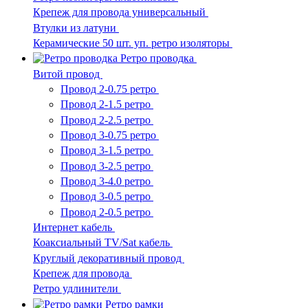
Крепеж для провода универсальный
Втулки из латуни
Керамические 50 шт. уп. ретро изоляторы
Ретро проводка
Витой провод
Провод 2-0.75 ретро
Провод 2-1.5 ретро
Провод 2-2.5 ретро
Провод 3-0.75 ретро
Провод 3-1.5 ретро
Провод 3-2.5 ретро
Провод 3-4.0 ретро
Провод 3-0.5 ретро
Провод 2-0.5 ретро
Интернет кабель
Коаксиальный TV/Sat кабель
Круглый декоративный провод
Крепеж для провода
Ретро удлинители
Ретро рамки