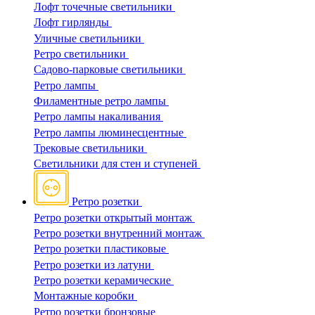
Лофт точечные светильники
Лофт гирлянды
Уличные светильники
Ретро светильники
Садово-парковые светильники
Ретро лампы
Филаментные ретро лампы
Ретро лампы накаливания
Ретро лампы люминесцентные
Трековые светильники
Светильники для стен и ступеней
Ретро розетки
Ретро розетки открытый монтаж
Ретро розетки внутренний монтаж
Ретро розетки пластиковые
Ретро розетки из латуни
Ретро розетки керамические
Монтажные коробки
Ретро розетки бронзовые