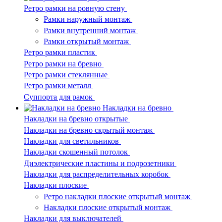
Ретро рамки на ровную стену
Рамки наружный монтаж
Рамки внутренний монтаж
Рамки открытый монтаж
Ретро рамки пластик
Ретро рамки на бревно
Ретро рамки стеклянные
Ретро рамки металл
Суппорта для рамок
Накладки на бревно
Накладки на бревно открытые
Накладки на бревно скрытый монтаж
Накладки для светильников
Накладки скошенный потолок
Диэлектрические пластины и подрозетники
Накладки для распределительных коробок
Накладки плоские
Ретро накладки плоские открытый монтаж
Накладки плоские открытый монтаж
Накладки для выключателей