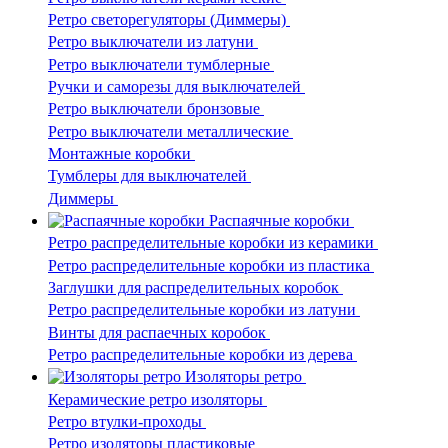
Ретро светорегуляторы (Диммеры)
Ретро выключатели из латуни
Ретро выключатели тумблерные
Ручки и саморезы для выключателей
Ретро выключатели бронзовые
Ретро выключатели металлические
Монтажные коробки
Тумблеры для выключателей
Диммеры
Распаячные коробки
Ретро распределительные коробки из керамики
Ретро распределительные коробки из пластика
Заглушки для распределительных коробок
Ретро распределительные коробки из латуни
Винты для распаечных коробок
Ретро распределительные коробки из дерева
Изоляторы ретро
Керамические ретро изоляторы
Ретро втулки-проходы
Ретро изоляторы пластиковые