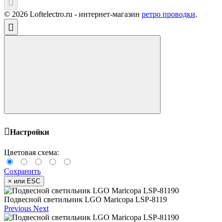
© 2026 Loftelectro.ru - интернет-магазин
ретро проводки
.
Настройки
Цветовая схема:
Сохранить
×
или ESC
Подвесной светильник LGO Maricopa LSP-8119
Previous
Next