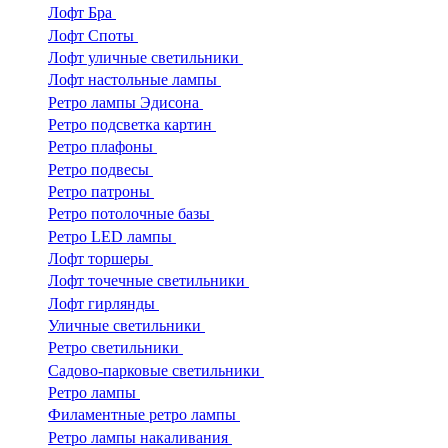
Лофт Бра
Лофт Споты
Лофт уличные светильники
Лофт настольные лампы
Ретро лампы Эдисона
Ретро подсветка картин
Ретро плафоны
Ретро подвесы
Ретро патроны
Ретро потолочные базы
Ретро LED лампы
Лофт торшеры
Лофт точечные светильники
Лофт гирлянды
Уличные светильники
Ретро светильники
Садово-парковые светильники
Ретро лампы
Филаментные ретро лампы
Ретро лампы накаливания