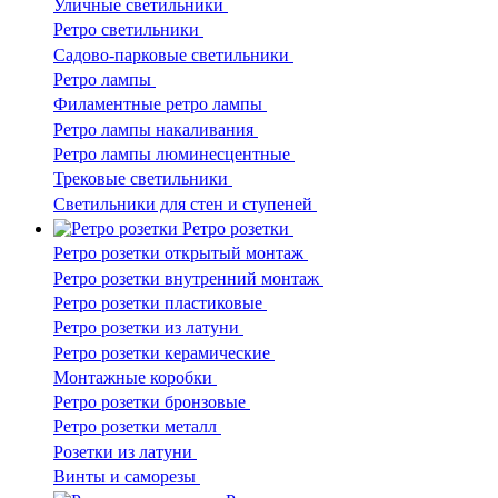
Уличные светильники
Ретро светильники
Садово-парковые светильники
Ретро лампы
Филаментные ретро лампы
Ретро лампы накаливания
Ретро лампы люминесцентные
Трековые светильники
Светильники для стен и ступеней
Ретро розетки
Ретро розетки открытый монтаж
Ретро розетки внутренний монтаж
Ретро розетки пластиковые
Ретро розетки из латуни
Ретро розетки керамические
Монтажные коробки
Ретро розетки бронзовые
Ретро розетки металл
Розетки из латуни
Винты и саморезы