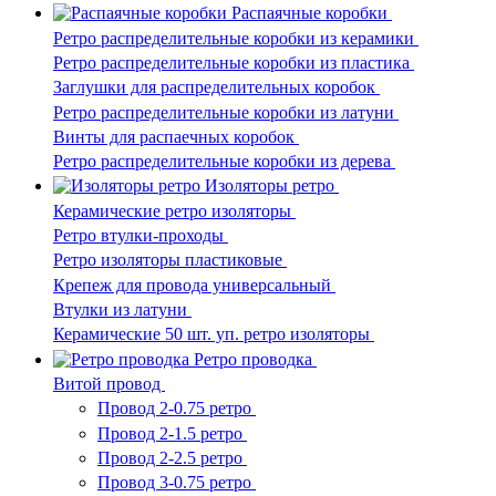
Распаячные коробки
Ретро распределительные коробки из керамики
Ретро распределительные коробки из пластика
Заглушки для распределительных коробок
Ретро распределительные коробки из латуни
Винты для распаечных коробок
Ретро распределительные коробки из дерева
Изоляторы ретро
Керамические ретро изоляторы
Ретро втулки-проходы
Ретро изоляторы пластиковые
Крепеж для провода универсальный
Втулки из латуни
Керамические 50 шт. уп. ретро изоляторы
Ретро проводка
Витой провод
Провод 2-0.75 ретро
Провод 2-1.5 ретро
Провод 2-2.5 ретро
Провод 3-0.75 ретро