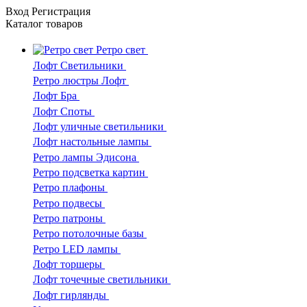
Вход
Регистрация
Каталог
товаров
Ретро свет
Лофт Светильники
Ретро люстры Лофт
Лофт Бра
Лофт Споты
Лофт уличные светильники
Лофт настольные лампы
Ретро лампы Эдисона
Ретро подсветка картин
Ретро плафоны
Ретро подвесы
Ретро патроны
Ретро потолочные базы
Ретро LED лампы
Лофт торшеры
Лофт точечные светильники
Лофт гирлянды