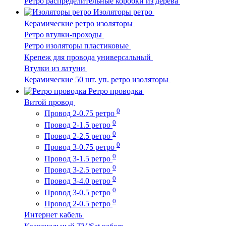
Ретро распределительные коробки из дерева
Изоляторы ретро
Керамические ретро изоляторы
Ретро втулки-проходы
Ретро изоляторы пластиковые
Крепеж для провода универсальный
Втулки из латуни
Керамические 50 шт. уп. ретро изоляторы
Ретро проводка
Витой провод
0
Провод 2-0.75 ретро
0
Провод 2-1.5 ретро
0
Провод 2-2.5 ретро
0
Провод 3-0.75 ретро
0
Провод 3-1.5 ретро
0
Провод 3-2.5 ретро
0
Провод 3-4.0 ретро
0
Провод 3-0.5 ретро
0
Провод 2-0.5 ретро
Интернет кабель