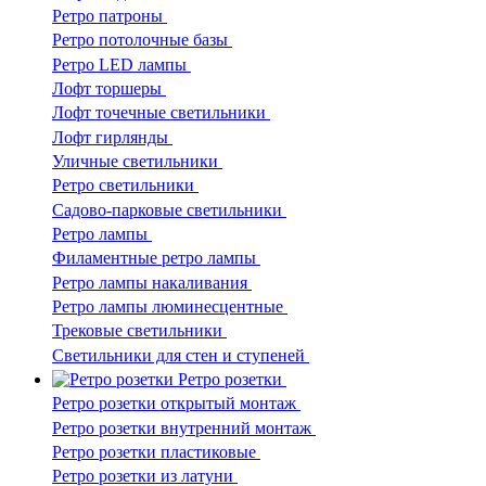
Ретро патроны
Ретро потолочные базы
Ретро LED лампы
Лофт торшеры
Лофт точечные светильники
Лофт гирлянды
Уличные светильники
Ретро светильники
Садово-парковые светильники
Ретро лампы
Филаментные ретро лампы
Ретро лампы накаливания
Ретро лампы люминесцентные
Трековые светильники
Светильники для стен и ступеней
Ретро розетки
Ретро розетки открытый монтаж
Ретро розетки внутренний монтаж
Ретро розетки пластиковые
Ретро розетки из латуни