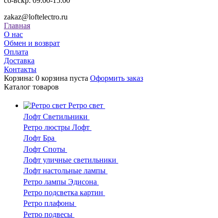
сб-вскр: 09:00-15:00
zakaz@loftelectro.ru
Главная
О нас
Обмен и возврат
Оплата
Доставка
Контакты
Корзина:
0
корзина пуста
Оформить заказ
Каталог
товаров
Ретро свет
Лофт Светильники
Ретро люстры Лофт
Лофт Бра
Лофт Споты
Лофт уличные светильники
Лофт настольные лампы
Ретро лампы Эдисона
Ретро подсветка картин
Ретро плафоны
Ретро подвесы