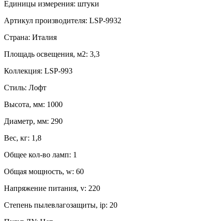
Единицы измерения:
штуки
Артикул производителя:
LSP-9932
Страна:
Италия
Площадь освещения, м2:
3,3
Коллекция:
LSP-993
Стиль:
Лофт
Высота, мм:
1000
Диаметр, мм:
290
Вес, кг:
1,8
Общее кол-во ламп:
1
Общая мощность, w:
60
Напряжение питания, v:
220
Степень пылевлагозащиты, ip:
20