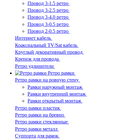
Провод 3-1.5 ретро
Провод 3-2.5 ретро
Провод 3-4.0 ретро
Провод 3-0.5 ретро
Провод 2-0.5 ретро
Интернет кабель
Коаксиальный TV/Sat кабель
Круглый декоративный провод
Крепеж для провода
Ретро удлинители
Ретро рамки
Ретро рамки на ровную стену
Рамки наружный монтаж
Рамки внутренний монтаж
Рамки открытый монтаж
Ретро рамки пластик
Ретро рамки на бревно
Ретро рамки стеклянные
Ретро рамки металл
Суппорта для рамок