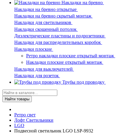
Накладки на бревно
Накладки на бревно открытые
Накладки на бревно скрытый монтаж
Накладки для светильников
Накладки скошенный потолок
Диэлектрические пластины и подрозетники
Накладки для распределительных коробок
Накладки плоские
Ретро накладки плоские открытый монтаж
Накладки плоские открытый монтаж
Накладки для выключателей
Накладки для розеток
Трубы под проводку
Найти товары
Ретро свет
Лофт Светильники
LGO
Подвесной светильник LGO LSP-9932