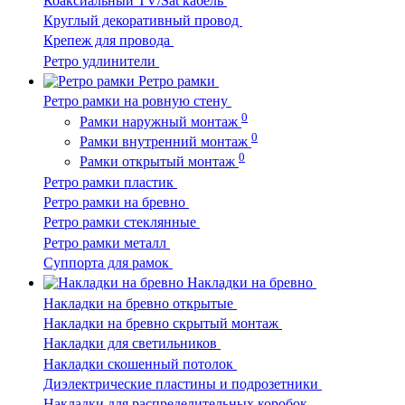
Коаксиальный TV/Sat кабель
Круглый декоративный провод
Крепеж для провода
Ретро удлинители
Ретро рамки
Ретро рамки на ровную стену
0
Рамки наружный монтаж
0
Рамки внутренний монтаж
0
Рамки открытый монтаж
Ретро рамки пластик
Ретро рамки на бревно
Ретро рамки стеклянные
Ретро рамки металл
Суппорта для рамок
Накладки на бревно
Накладки на бревно открытые
Накладки на бревно скрытый монтаж
Накладки для светильников
Накладки скошенный потолок
Диэлектрические пластины и подрозетники
Накладки для распределительных коробок