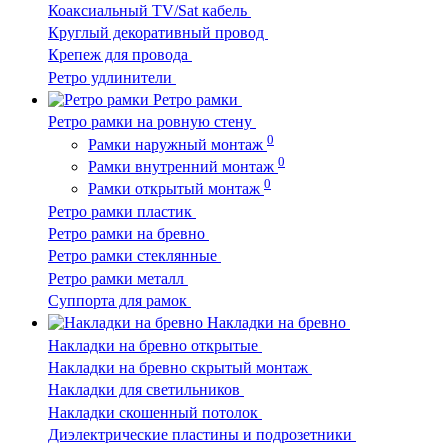
Коаксиальный TV/Sat кабель
Круглый декоративный провод
Крепеж для провода
Ретро удлинители
Ретро рамки
Ретро рамки на ровную стену
0
Рамки наружный монтаж
0
Рамки внутренний монтаж
0
Рамки открытый монтаж
Ретро рамки пластик
Ретро рамки на бревно
Ретро рамки стеклянные
Ретро рамки металл
Суппорта для рамок
Накладки на бревно
Накладки на бревно открытые
Накладки на бревно скрытый монтаж
Накладки для светильников
Накладки скошенный потолок
Диэлектрические пластины и подрозетники