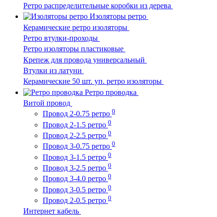
Ретро распределительные коробки из дерева
Изоляторы ретро
Керамические ретро изоляторы
Ретро втулки-проходы
Ретро изоляторы пластиковые
Крепеж для провода универсальный
Втулки из латуни
Керамические 50 шт. уп. ретро изоляторы
Ретро проводка
Витой провод
0
Провод 2-0.75 ретро
0
Провод 2-1.5 ретро
0
Провод 2-2.5 ретро
0
Провод 3-0.75 ретро
0
Провод 3-1.5 ретро
0
Провод 3-2.5 ретро
0
Провод 3-4.0 ретро
0
Провод 3-0.5 ретро
0
Провод 2-0.5 ретро
Интернет кабель