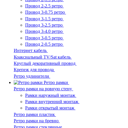
Провод 2-2.5 ретро
Провод 3-0.75 ретро
Провод 3-1.5 ретро
Провод 3-2.5 ретро
Провод 3-4.0 ретро
Провод 3-0.5 ретро
Провод 2-0.5 ретро
Интернет кабель
Коаксиальный TV/Sat кабель
Круглый декоративный провод
Крепеж для провода
Ретро удлинители
Ретро рамки
Ретро рамки на ровную стену
Рамки наружный монтаж
Рамки внутренний монтаж
Рамки открытый монтаж
Ретро рамки пластик
Ретро рамки на бревно
Ретро рамки стеклянные