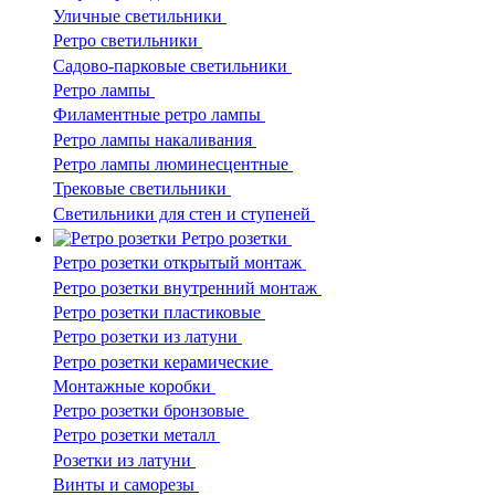
Уличные светильники
Ретро светильники
Садово-парковые светильники
Ретро лампы
Филаментные ретро лампы
Ретро лампы накаливания
Ретро лампы люминесцентные
Трековые светильники
Светильники для стен и ступеней
Ретро розетки
Ретро розетки открытый монтаж
Ретро розетки внутренний монтаж
Ретро розетки пластиковые
Ретро розетки из латуни
Ретро розетки керамические
Монтажные коробки
Ретро розетки бронзовые
Ретро розетки металл
Розетки из латуни
Винты и саморезы