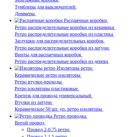
Тумблеры для выключателей
Диммеры
Распаячные коробки
Ретро распределительные коробки из керамики
Ретро распределительные коробки из пластика
Заглушки для распределительных коробок
Ретро распределительные коробки из латуни
Винты для распаечных коробок
Ретро распределительные коробки из дерева
Изоляторы ретро
Керамические ретро изоляторы
Ретро втулки-проходы
Ретро изоляторы пластиковые
Крепеж для провода универсальный
Втулки из латуни
Керамические 50 шт. уп. ретро изоляторы
Ретро проводка
Витой провод
Провод 2-0.75 ретро
Провод 2-1.5 ретро