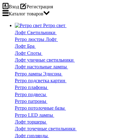
Вход
Регистрация
Каталог
товаров
Ретро свет
Лофт Светильники
Ретро люстры Лофт
Лофт Бра
Лофт Споты
Лофт уличные светильники
Лофт настольные лампы
Ретро лампы Эдисона
Ретро подсветка картин
Ретро плафоны
Ретро подвесы
Ретро патроны
Ретро потолочные базы
Ретро LED лампы
Лофт торшеры
Лофт точечные светильники
Лофт гирлянды