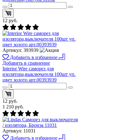
12
руб.
Артикул:
393939
Добавить в избранное
Добавить в сравнение
Interior Wire cаморез для
изолятора,выключателя 100шт уп.
цвет золото арт.00393939
12
руб.
1 210
руб.
Артикул:
11031
Добавить в избранное