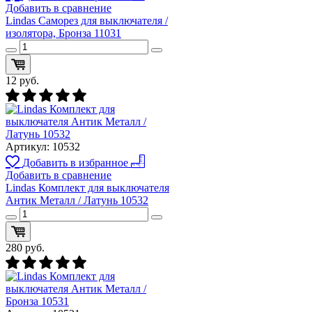
Добавить в сравнение
Lindas Саморез для выключателя /
изолятора, Бронза 11031
12
руб.
Артикул:
10532
Добавить в избранное
Добавить в сравнение
Lindas Комплект для выключателя
Антик Металл / Латунь 10532
280
руб.