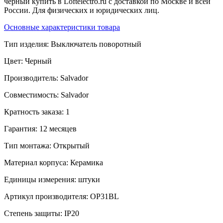
черный купить в Loftelectro.ru c доставкой по Москве и всей
России. Для физических и юридических лиц.
Основные характеристики товара
Тип изделия:
Выключатель поворотный
Цвет:
Черный
Производитель:
Salvador
Совместимость:
Salvador
Кратность заказа:
1
Гарантия:
12 месяцев
Тип монтажа:
Открытый
Материал корпуса:
Керамика
Единицы измерения:
штуки
Артикул производителя:
OP31BL
Степень защиты:
IP20