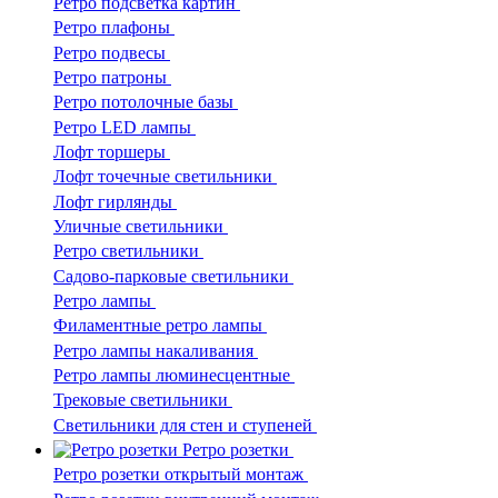
Ретро подсветка картин
Ретро плафоны
Ретро подвесы
Ретро патроны
Ретро потолочные базы
Ретро LED лампы
Лофт торшеры
Лофт точечные светильники
Лофт гирлянды
Уличные светильники
Ретро светильники
Садово-парковые светильники
Ретро лампы
Филаментные ретро лампы
Ретро лампы накаливания
Ретро лампы люминесцентные
Трековые светильники
Светильники для стен и ступеней
Ретро розетки
Ретро розетки открытый монтаж