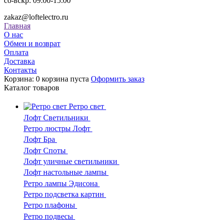
сб-вскр: 09:00-15:00
zakaz@loftelectro.ru
Главная
О нас
Обмен и возврат
Оплата
Доставка
Контакты
Корзина:
0
корзина пуста
Оформить заказ
Каталог
товаров
Ретро свет
Лофт Светильники
Ретро люстры Лофт
Лофт Бра
Лофт Споты
Лофт уличные светильники
Лофт настольные лампы
Ретро лампы Эдисона
Ретро подсветка картин
Ретро плафоны
Ретро подвесы