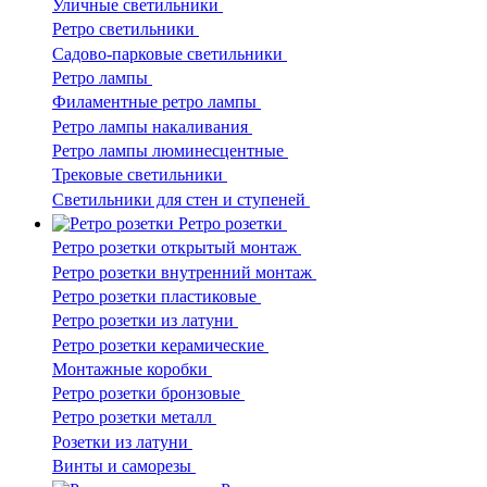
Уличные светильники
Ретро светильники
Садово-парковые светильники
Ретро лампы
Филаментные ретро лампы
Ретро лампы накаливания
Ретро лампы люминесцентные
Трековые светильники
Светильники для стен и ступеней
Ретро розетки
Ретро розетки открытый монтаж
Ретро розетки внутренний монтаж
Ретро розетки пластиковые
Ретро розетки из латуни
Ретро розетки керамические
Монтажные коробки
Ретро розетки бронзовые
Ретро розетки металл
Розетки из латуни
Винты и саморезы