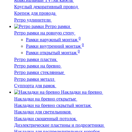
Коаксиальный TV/Sat кабель
Круглый декоративный провод
Крепеж для провода
Ретро удлинители
Ретро рамки
Ретро рамки на ровную стену
0
Рамки наружный монтаж
0
Рамки внутренний монтаж
0
Рамки открытый монтаж
Ретро рамки пластик
Ретро рамки на бревно
Ретро рамки стеклянные
Ретро рамки металл
Суппорта для рамок
Накладки на бревно
Накладки на бревно открытые
Накладки на бревно скрытый монтаж
Накладки для светильников
Накладки скошенный потолок
Диэлектрические пластины и подрозетники
Накладки для распределительных коробок