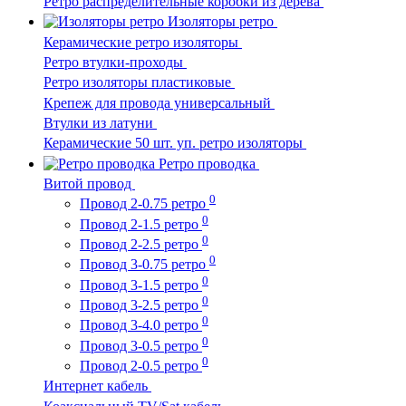
Ретро распределительные коробки из дерева
Изоляторы ретро
Керамические ретро изоляторы
Ретро втулки-проходы
Ретро изоляторы пластиковые
Крепеж для провода универсальный
Втулки из латуни
Керамические 50 шт. уп. ретро изоляторы
Ретро проводка
Витой провод
0
Провод 2-0.75 ретро
0
Провод 2-1.5 ретро
0
Провод 2-2.5 ретро
0
Провод 3-0.75 ретро
0
Провод 3-1.5 ретро
0
Провод 3-2.5 ретро
0
Провод 3-4.0 ретро
0
Провод 3-0.5 ретро
0
Провод 2-0.5 ретро
Интернет кабель