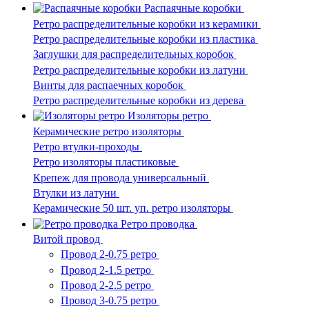
Распаячные коробки
Ретро распределительные коробки из керамики
Ретро распределительные коробки из пластика
Заглушки для распределительных коробок
Ретро распределительные коробки из латуни
Винты для распаечных коробок
Ретро распределительные коробки из дерева
Изоляторы ретро
Керамические ретро изоляторы
Ретро втулки-проходы
Ретро изоляторы пластиковые
Крепеж для провода универсальный
Втулки из латуни
Керамические 50 шт. уп. ретро изоляторы
Ретро проводка
Витой провод
Провод 2-0.75 ретро
Провод 2-1.5 ретро
Провод 2-2.5 ретро
Провод 3-0.75 ретро