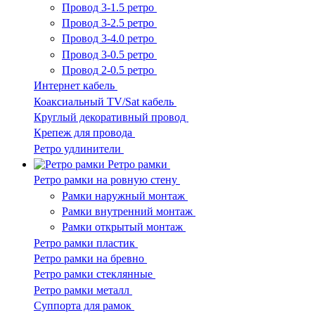
Провод 3-1.5 ретро
Провод 3-2.5 ретро
Провод 3-4.0 ретро
Провод 3-0.5 ретро
Провод 2-0.5 ретро
Интернет кабель
Коаксиальный TV/Sat кабель
Круглый декоративный провод
Крепеж для провода
Ретро удлинители
Ретро рамки
Ретро рамки на ровную стену
Рамки наружный монтаж
Рамки внутренний монтаж
Рамки открытый монтаж
Ретро рамки пластик
Ретро рамки на бревно
Ретро рамки стеклянные
Ретро рамки металл
Суппорта для рамок