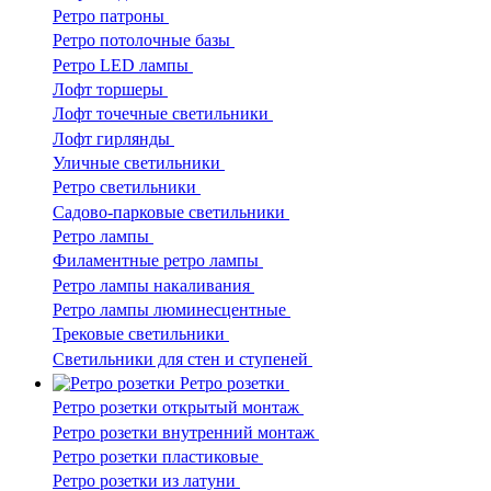
Ретро патроны
Ретро потолочные базы
Ретро LED лампы
Лофт торшеры
Лофт точечные светильники
Лофт гирлянды
Уличные светильники
Ретро светильники
Садово-парковые светильники
Ретро лампы
Филаментные ретро лампы
Ретро лампы накаливания
Ретро лампы люминесцентные
Трековые светильники
Светильники для стен и ступеней
Ретро розетки
Ретро розетки открытый монтаж
Ретро розетки внутренний монтаж
Ретро розетки пластиковые
Ретро розетки из латуни