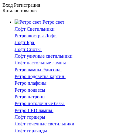
Вход
Регистрация
Каталог
товаров
Ретро свет
Лофт Светильники
Ретро люстры Лофт
Лофт Бра
Лофт Споты
Лофт уличные светильники
Лофт настольные лампы
Ретро лампы Эдисона
Ретро подсветка картин
Ретро плафоны
Ретро подвесы
Ретро патроны
Ретро потолочные базы
Ретро LED лампы
Лофт торшеры
Лофт точечные светильники
Лофт гирлянды