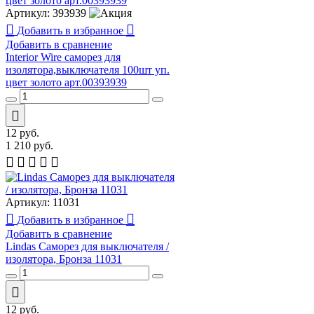
Артикул:
393939
Добавить в избранное
Добавить в сравнение
Interior Wire cаморез для
изолятора,выключателя 100шт уп.
цвет золото арт.00393939
12
руб.
1 210
руб.
Артикул:
11031
Добавить в избранное
Добавить в сравнение
Lindas Саморез для выключателя /
изолятора, Бронза 11031
12
руб.