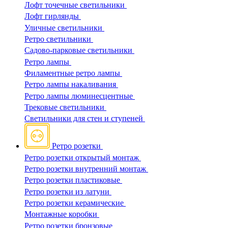
Лофт точечные светильники
Лофт гирлянды
Уличные светильники
Ретро светильники
Садово-парковые светильники
Ретро лампы
Филаментные ретро лампы
Ретро лампы накаливания
Ретро лампы люминесцентные
Трековые светильники
Светильники для стен и ступеней
Ретро розетки
Ретро розетки открытый монтаж
Ретро розетки внутренний монтаж
Ретро розетки пластиковые
Ретро розетки из латуни
Ретро розетки керамические
Монтажные коробки
Ретро розетки бронзовые