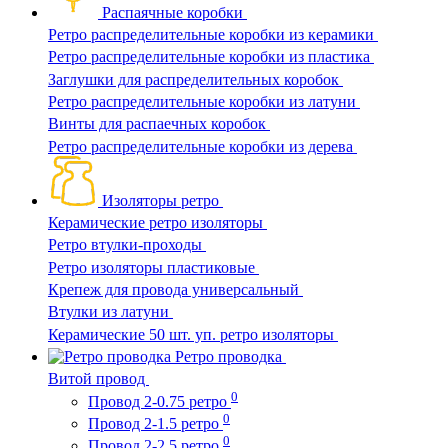
Распаячные коробки
Ретро распределительные коробки из керамики
Ретро распределительные коробки из пластика
Заглушки для распределительных коробок
Ретро распределительные коробки из латуни
Винты для распаечных коробок
Ретро распределительные коробки из дерева
Изоляторы ретро
Керамические ретро изоляторы
Ретро втулки-проходы
Ретро изоляторы пластиковые
Крепеж для провода универсальный
Втулки из латуни
Керамические 50 шт. уп. ретро изоляторы
Ретро проводка
Витой провод
0
Провод 2-0.75 ретро
0
Провод 2-1.5 ретро
0
Провод 2-2.5 ретро