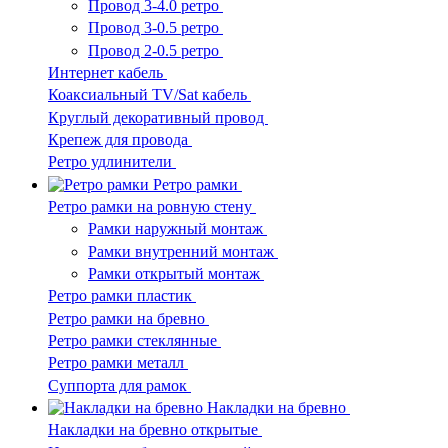
Провод 3-4.0 ретро
Провод 3-0.5 ретро
Провод 2-0.5 ретро
Интернет кабель
Коаксиальный TV/Sat кабель
Круглый декоративный провод
Крепеж для провода
Ретро удлинители
Ретро рамки
Ретро рамки на ровную стену
Рамки наружный монтаж
Рамки внутренний монтаж
Рамки открытый монтаж
Ретро рамки пластик
Ретро рамки на бревно
Ретро рамки стеклянные
Ретро рамки металл
Суппорта для рамок
Накладки на бревно
Накладки на бревно открытые