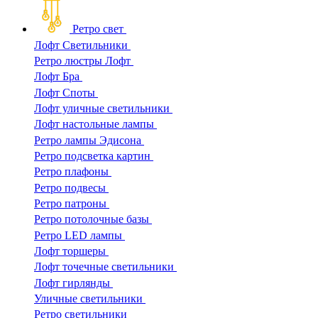
Ретро свет
Лофт Светильники
Ретро люстры Лофт
Лофт Бра
Лофт Споты
Лофт уличные светильники
Лофт настольные лампы
Ретро лампы Эдисона
Ретро подсветка картин
Ретро плафоны
Ретро подвесы
Ретро патроны
Ретро потолочные базы
Ретро LED лампы
Лофт торшеры
Лофт точечные светильники
Лофт гирлянды
Уличные светильники
Ретро светильники