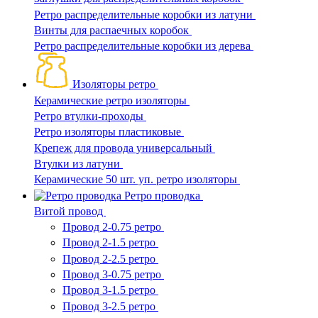
Ретро распределительные коробки из латуни
Винты для распаечных коробок
Ретро распределительные коробки из дерева
Изоляторы ретро
Керамические ретро изоляторы
Ретро втулки-проходы
Ретро изоляторы пластиковые
Крепеж для провода универсальный
Втулки из латуни
Керамические 50 шт. уп. ретро изоляторы
Ретро проводка
Витой провод
Провод 2-0.75 ретро
Провод 2-1.5 ретро
Провод 2-2.5 ретро
Провод 3-0.75 ретро
Провод 3-1.5 ретро
Провод 3-2.5 ретро