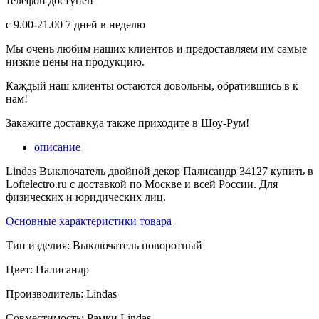
телефон доступен
с 9.00-21.00 7 дней в неделю
Мы очень любим наших клиентов и предоставляем им самые
низкие цены на продукцию.
Каждый наш клиенты остаются довольны, обратившись в к
нам!
Закажите доставку,а также приходите в Шоу-Рум!
описание
Lindas Выключатель двойной декор Палисандр 34127 купить в
Loftelectro.ru c доставкой по Москве и всей России. Для
физических и юридических лиц.
Основные характеристики товара
Тип изделия:
Выключатель поворотный
Цвет:
Палисандр
Производитель:
Lindas
Совместимость:
Рамки Lindas