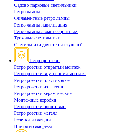
Садово-парковые светильники
Ретро лампы
Филаментные ретро лампы
Ретро лампы накаливания
Ретро лампы люминесцентные
Трековые светильники
Светильники для стен и ступеней
Ретро розетки
Ретро розетки открытый монтаж
Ретро розетки внутренний монтаж
Ретро розетки пластиковые
Ретро розетки из латуни
Ретро розетки керамические
Монтажные коробки
Ретро розетки бронзовые
Ретро розетки металл
Розетки из латуни
Винты и саморезы