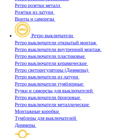
Ретро розетки металл
Розетки из латуни
Винты и саморезы
Ретро выключатели
Ретро выключатели открытый монтаж
Ретро выключатели внутренний монтаж
Ретро выключатели пластиковые
Ретро выключатели керамические
Ретро светорегуляторы (Диммеры)
Ретро выключатели из латуни
Ретро выключатели тумблерные
Ручки и саморезы для выключателей
Ретро выключатели бронзовые
Ретро выключатели металлические
Монтажные коробки
Тумблеры для выключателей
Диммеры