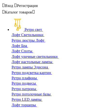
Вход
Регистрация
Каталог
товаров
Ретро свет
Лофт Светильники
Ретро люстры Лофт
Лофт Бра
Лофт Споты
Лофт уличные светильники
Лофт настольные лампы
Ретро лампы Эдисона
Ретро подсветка картин
Ретро плафоны
Ретро подвесы
Ретро патроны
Ретро потолочные базы
Ретро LED лампы
Лофт торшеры