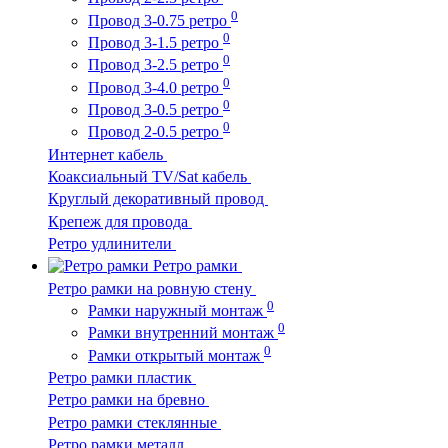
0
Провод 3-0.75 ретро
0
Провод 3-1.5 ретро
0
Провод 3-2.5 ретро
0
Провод 3-4.0 ретро
0
Провод 3-0.5 ретро
0
Провод 2-0.5 ретро
Интернет кабель
Коаксиальный TV/Sat кабель
Круглый декоративный провод
Крепеж для провода
Ретро удлинители
Ретро рамки
Ретро рамки на ровную стену
0
Рамки наружный монтаж
0
Рамки внутренний монтаж
0
Рамки открытый монтаж
Ретро рамки пластик
Ретро рамки на бревно
Ретро рамки стеклянные
Ретро рамки металл