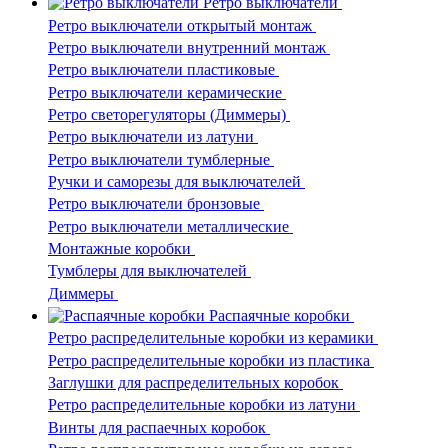
Ретро выключатели
Ретро выключатели открытый монтаж
Ретро выключатели внутренний монтаж
Ретро выключатели пластиковые
Ретро выключатели керамические
Ретро светорегуляторы (Диммеры)
Ретро выключатели из латуни
Ретро выключатели тумблерные
Ручки и саморезы для выключателей
Ретро выключатели бронзовые
Ретро выключатели металлические
Монтажные коробки
Тумблеры для выключателей
Диммеры
Распаячные коробки
Ретро распределительные коробки из керамики
Ретро распределительные коробки из пластика
Заглушки для распределительных коробок
Ретро распределительные коробки из латуни
Винты для распаечных коробок