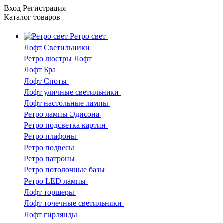
Вход
Регистрация
Каталог
товаров
Ретро свет
Лофт Светильники
Ретро люстры Лофт
Лофт Бра
Лофт Споты
Лофт уличные светильники
Лофт настольные лампы
Ретро лампы Эдисона
Ретро подсветка картин
Ретро плафоны
Ретро подвесы
Ретро патроны
Ретро потолочные базы
Ретро LED лампы
Лофт торшеры
Лофт точечные светильники
Лофт гирлянды