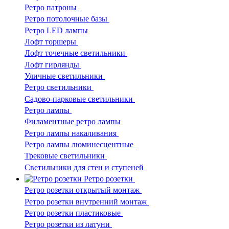
Ретро патроны
Ретро потолочные базы
Ретро LED лампы
Лофт торшеры
Лофт точечные светильники
Лофт гирлянды
Уличные светильники
Ретро светильники
Садово-парковые светильники
Ретро лампы
Филаментные ретро лампы
Ретро лампы накаливания
Ретро лампы люминесцентные
Трековые светильники
Светильники для стен и ступеней
Ретро розетки
Ретро розетки открытый монтаж
Ретро розетки внутренний монтаж
Ретро розетки пластиковые
Ретро розетки из латуни