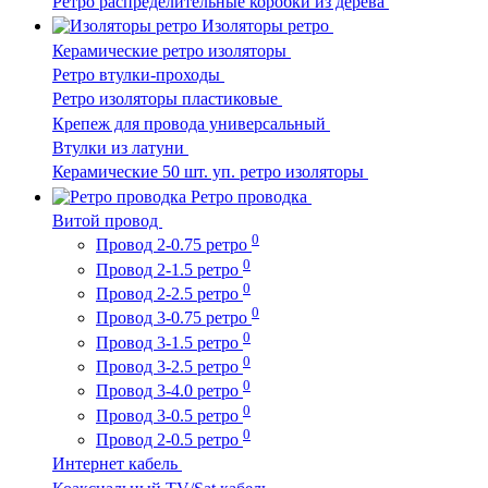
Ретро распределительные коробки из дерева
Изоляторы ретро
Керамические ретро изоляторы
Ретро втулки-проходы
Ретро изоляторы пластиковые
Крепеж для провода универсальный
Втулки из латуни
Керамические 50 шт. уп. ретро изоляторы
Ретро проводка
Витой провод
0
Провод 2-0.75 ретро
0
Провод 2-1.5 ретро
0
Провод 2-2.5 ретро
0
Провод 3-0.75 ретро
0
Провод 3-1.5 ретро
0
Провод 3-2.5 ретро
0
Провод 3-4.0 ретро
0
Провод 3-0.5 ретро
0
Провод 2-0.5 ретро
Интернет кабель