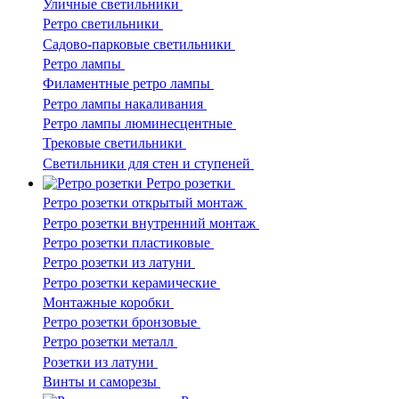
Уличные светильники
Ретро светильники
Садово-парковые светильники
Ретро лампы
Филаментные ретро лампы
Ретро лампы накаливания
Ретро лампы люминесцентные
Трековые светильники
Светильники для стен и ступеней
Ретро розетки
Ретро розетки открытый монтаж
Ретро розетки внутренний монтаж
Ретро розетки пластиковые
Ретро розетки из латуни
Ретро розетки керамические
Монтажные коробки
Ретро розетки бронзовые
Ретро розетки металл
Розетки из латуни
Винты и саморезы