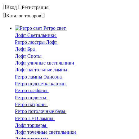
Вход
Регистрация
Каталог
товаров
Ретро свет
Лофт Светильники
Ретро люстры Лофт
Лофт Бра
Лофт Споты
Лофт уличные светильники
Лофт настольные лампы
Ретро лампы Эдисона
Ретро подсветка картин
Ретро плафоны
Ретро подвесы
Ретро патроны
Ретро потолочные базы
Ретро LED лампы
Лофт торшеры
Лофт точечные светильники