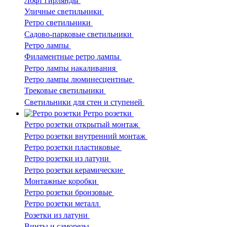
Лофт гирлянды
Уличные светильники
Ретро светильники
Садово-парковые светильники
Ретро лампы
Филаментные ретро лампы
Ретро лампы накаливания
Ретро лампы люминесцентные
Трековые светильники
Светильники для стен и ступеней
Ретро розетки
Ретро розетки открытый монтаж
Ретро розетки внутренний монтаж
Ретро розетки пластиковые
Ретро розетки из латуни
Ретро розетки керамические
Монтажные коробки
Ретро розетки бронзовые
Ретро розетки металл
Розетки из латуни
Винты и саморезы