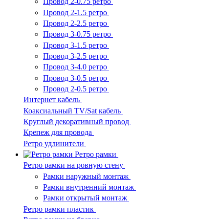
Провод 2-0.75 ретро
Провод 2-1.5 ретро
Провод 2-2.5 ретро
Провод 3-0.75 ретро
Провод 3-1.5 ретро
Провод 3-2.5 ретро
Провод 3-4.0 ретро
Провод 3-0.5 ретро
Провод 2-0.5 ретро
Интернет кабель
Коаксиальный TV/Sat кабель
Круглый декоративный провод
Крепеж для провода
Ретро удлинители
Ретро рамки
Ретро рамки на ровную стену
Рамки наружный монтаж
Рамки внутренний монтаж
Рамки открытый монтаж
Ретро рамки пластик