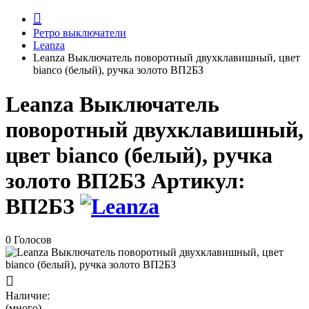
Ретро выключатели
Leanza
Leanza Выключатель поворотный двухклавишный, цвет
bianco (белый), ручка золото ВП2БЗ
Leanza Выключатель
поворотный двухклавишный,
цвет bianco (белый), ручка
золото ВП2БЗ
Артикул:
ВП2БЗ
0 Голосов
Наличие:
(много)