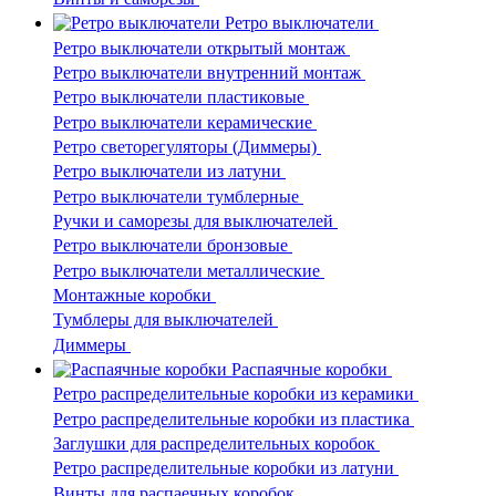
Ретро выключатели
Ретро выключатели открытый монтаж
Ретро выключатели внутренний монтаж
Ретро выключатели пластиковые
Ретро выключатели керамические
Ретро светорегуляторы (Диммеры)
Ретро выключатели из латуни
Ретро выключатели тумблерные
Ручки и саморезы для выключателей
Ретро выключатели бронзовые
Ретро выключатели металлические
Монтажные коробки
Тумблеры для выключателей
Диммеры
Распаячные коробки
Ретро распределительные коробки из керамики
Ретро распределительные коробки из пластика
Заглушки для распределительных коробок
Ретро распределительные коробки из латуни
Винты для распаечных коробок