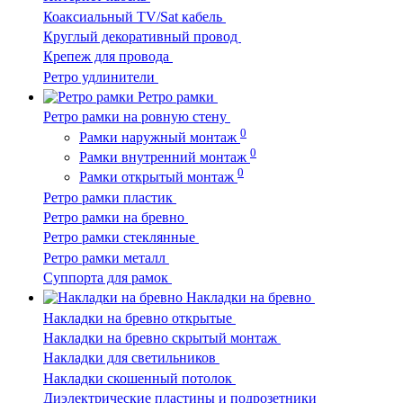
Коаксиальный TV/Sat кабель
Круглый декоративный провод
Крепеж для провода
Ретро удлинители
Ретро рамки
Ретро рамки на ровную стену
0
Рамки наружный монтаж
0
Рамки внутренний монтаж
0
Рамки открытый монтаж
Ретро рамки пластик
Ретро рамки на бревно
Ретро рамки стеклянные
Ретро рамки металл
Суппорта для рамок
Накладки на бревно
Накладки на бревно открытые
Накладки на бревно скрытый монтаж
Накладки для светильников
Накладки скошенный потолок
Диэлектрические пластины и подрозетники