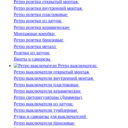
Ретро розетки открытый монтаж
Ретро розетки внутренний монтаж
Ретро розетки пластиковые
Ретро розетки из латуни
Ретро розетки керамические
Монтажные коробки
Ретро розетки бронзовые
Ретро розетки металл
Розетки из латуни
Винты и саморезы
Ретро выключатели
Ретро выключатели открытый монтаж
Ретро выключатели внутренний монтаж
Ретро выключатели пластиковые
Ретро выключатели керамические
Ретро светорегуляторы (Диммеры)
Ретро выключатели из латуни
Ретро выключатели тумблерные
Ручки и саморезы для выключателей
Ретро выключатели бронзовые