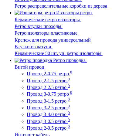
Ретро распределительные коробки из дерева
Изоляторы ретро
Керамические ретро изоляторы
Ретро втулки-проходы
Ретро изоляторы пластиковые
Крепеж для провода универсальный
Втулки из латуни
Керамические 50 шт. уп. ретро изоляторы
Ретро проводка
Витой провод
0
Провод 2-0.75 ретро
0
Провод 2-1.5 ретро
0
Провод 2-2.5 ретро
0
Провод 3-0.75 ретро
0
Провод 3-1.5 ретро
0
Провод 3-2.5 ретро
0
Провод 3-4.0 ретро
0
Провод 3-0.5 ретро
0
Провод 2-0.5 ретро
Интернет кабель