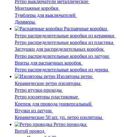
Ретро выключатели металлические
Монтажные коробки
Тумблеры для выключателей
Диммеры
Распаячные коробки
Ретро распределительные коробки из керамики
Ретро распределительные коробки из пластика
Заглушки для распределительных коробок
Ретро распределительные коробки из латуни
Винты для распаечных коробок
Ретро распределительные коробки из дерева
Изоляторы ретро
Керамические ретро изоляторы
Ретро втулки-проходы
Ретро изоляторы пластиковые
Крепеж для провода универсальный
Втулки из латуни
Керамические 50 шт. уп. ретро изоляторы
Ретро проводка
Витой провод