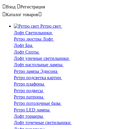
Вход
Регистрация
Каталог
товаров
Ретро свет
Лофт Светильники
Ретро люстры Лофт
Лофт Бра
Лофт Споты
Лофт уличные светильники
Лофт настольные лампы
Ретро лампы Эдисона
Ретро подсветка картин
Ретро плафоны
Ретро подвесы
Ретро патроны
Ретро потолочные базы
Ретро LED лампы
Лофт торшеры
Лофт точечные светильники