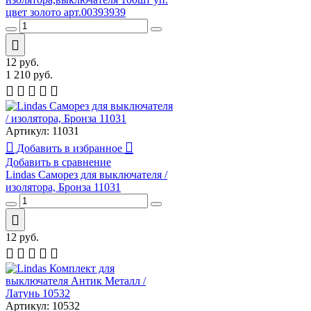
цвет золото арт.00393939
12
руб.
1 210
руб.
Артикул:
11031
Добавить в избранное
Добавить в сравнение
Lindas Саморез для выключателя /
изолятора, Бронза 11031
12
руб.
Артикул:
10532