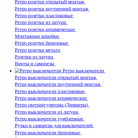
Ретро розетки открытый монтаж
Ретро розетки внутренний монтаж
Ретро розетки пластиковые
Ретро розетки из латуни
Ретро розетки керамические
Монтажные коробки
Ретро розетки бронзовые
Ретро розетки металл
Розетки из латуни
Винты и саморезы
Ретро выключатели
Ретро выключатели открытый монтаж
Ретро выключатели внутренний монтаж
Ретро выключатели пластиковые
Ретро выключатели керамические
Ретро светорегуляторы (Диммеры)
Ретро выключатели из латуни
Ретро выключатели тумблерные
Ручки и саморезы для выключателей
Ретро выключатели бронзовые