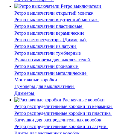
Ретро выключатели
Ретро выключатели открытый монтаж
Ретро выключатели внутренний монтаж
Ретро выключатели пластиковые
Ретро выключатели керамические
Ретро светорегуляторы (Диммеры)
Ретро выключатели из латуни
Ретро выключатели тумблерные
Ручки и саморезы для выключателей
Ретро выключатели бронзовые
Ретро выключатели металлические
Монтажные коробки
Тумблеры для выключателей
Диммеры
Распаячные коробки
Ретро распределительные коробки из керамики
Ретро распределительные коробки из пластика
Заглушки для распределительных коробок
Ретро распределительные коробки из латуни
Винты для распаечных коробок