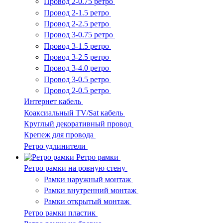
Провод 2-0.75 ретро
Провод 2-1.5 ретро
Провод 2-2.5 ретро
Провод 3-0.75 ретро
Провод 3-1.5 ретро
Провод 3-2.5 ретро
Провод 3-4.0 ретро
Провод 3-0.5 ретро
Провод 2-0.5 ретро
Интернет кабель
Коаксиальный TV/Sat кабель
Круглый декоративный провод
Крепеж для провода
Ретро удлинители
Ретро рамки
Ретро рамки на ровную стену
Рамки наружный монтаж
Рамки внутренний монтаж
Рамки открытый монтаж
Ретро рамки пластик