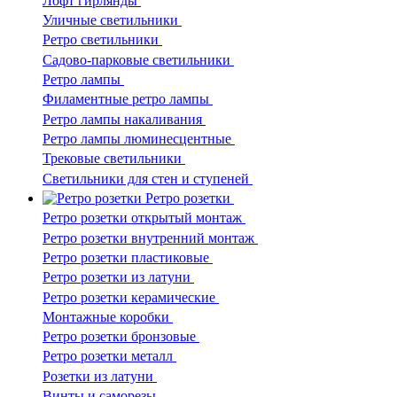
Лофт гирлянды
Уличные светильники
Ретро светильники
Садово-парковые светильники
Ретро лампы
Филаментные ретро лампы
Ретро лампы накаливания
Ретро лампы люминесцентные
Трековые светильники
Светильники для стен и ступеней
Ретро розетки
Ретро розетки открытый монтаж
Ретро розетки внутренний монтаж
Ретро розетки пластиковые
Ретро розетки из латуни
Ретро розетки керамические
Монтажные коробки
Ретро розетки бронзовые
Ретро розетки металл
Розетки из латуни
Винты и саморезы