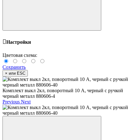
Настройки
Цветовая схема:
Сохранить
×
или ESC
Комплект выкл 2кл, поворотный 10 A, черный с ручкой
черный металл 880606-4
Previous
Next