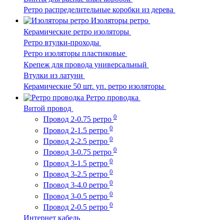
Ретро распределительные коробки из дерева
Изоляторы ретро
Керамические ретро изоляторы
Ретро втулки-проходы
Ретро изоляторы пластиковые
Крепеж для провода универсальный
Втулки из латуни
Керамические 50 шт. уп. ретро изоляторы
Ретро проводка
Витой провод
0
Провод 2-0.75 ретро
0
Провод 2-1.5 ретро
0
Провод 2-2.5 ретро
0
Провод 3-0.75 ретро
0
Провод 3-1.5 ретро
0
Провод 3-2.5 ретро
0
Провод 3-4.0 ретро
0
Провод 3-0.5 ретро
0
Провод 2-0.5 ретро
Интернет кабель