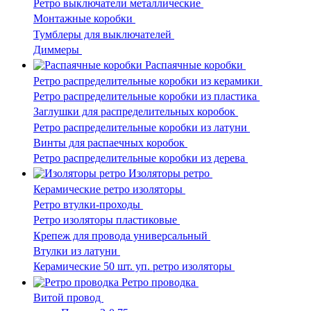
Ретро выключатели металлические
Монтажные коробки
Тумблеры для выключателей
Диммеры
Распаячные коробки
Ретро распределительные коробки из керамики
Ретро распределительные коробки из пластика
Заглушки для распределительных коробок
Ретро распределительные коробки из латуни
Винты для распаечных коробок
Ретро распределительные коробки из дерева
Изоляторы ретро
Керамические ретро изоляторы
Ретро втулки-проходы
Ретро изоляторы пластиковые
Крепеж для провода универсальный
Втулки из латуни
Керамические 50 шт. уп. ретро изоляторы
Ретро проводка
Витой провод