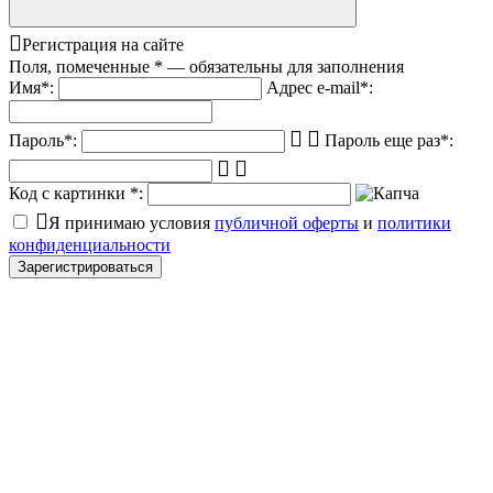
Регистрация на сайте
Поля, помеченные
*
— обязательны для заполнения
Имя
*
:
Адрес e-mail
*
:
Пароль
*
:
Пароль еще раз
*
:
Код с картинки
*
:
Я принимаю условия
публичной оферты
и
политики
конфиденциальности