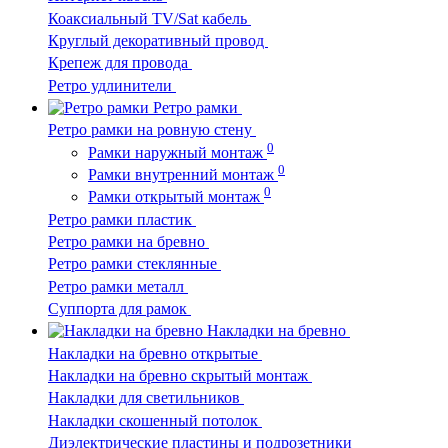
Коаксиальный TV/Sat кабель
Круглый декоративный провод
Крепеж для провода
Ретро удлинители
Ретро рамки
Ретро рамки на ровную стену
0
Рамки наружный монтаж
0
Рамки внутренний монтаж
0
Рамки открытый монтаж
Ретро рамки пластик
Ретро рамки на бревно
Ретро рамки стеклянные
Ретро рамки металл
Суппорта для рамок
Накладки на бревно
Накладки на бревно открытые
Накладки на бревно скрытый монтаж
Накладки для светильников
Накладки скошенный потолок
Диэлектрические пластины и подрозетники