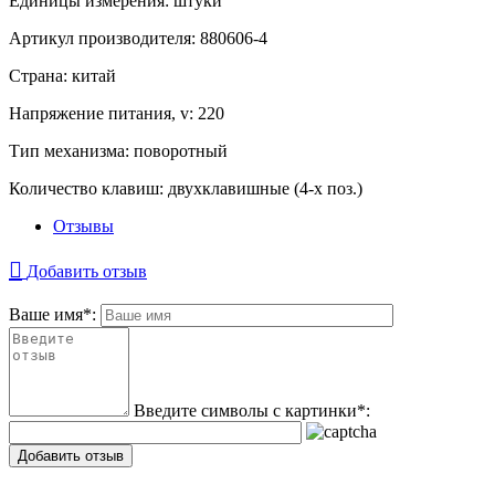
Единицы измерения:
штуки
Артикул производителя:
880606-4
Страна:
китай
Напряжение питания, v:
220
Тип механизма:
поворотный
Количество клавиш:
двухклавишные (4-х поз.)
Отзывы
Добавить отзыв
Ваше имя
*
:
Введите символы с картинки
*
:
Добавить отзыв