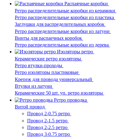
Распаячные коробки
Ретро распределительные коробки из керамики
Ретро распределительные коробки из пластика
Заглушки для распределительных коробок
Ретро распределительные коробки из латуни
Винты для распаечных коробок
Ретро распределительные коробки из дерева
Изоляторы ретро
Керамические ретро изоляторы
Ретро втулки-проходы
Ретро изоляторы пластиковые
Крепеж для провода универсальный
Втулки из латуни
Керамические 50 шт. уп. ретро изоляторы
Ретро проводка
Витой провод
Провод 2-0.75 ретро
Провод 2-1.5 ретро
Провод 2-2.5 ретро
Провод 3-0.75 ретро