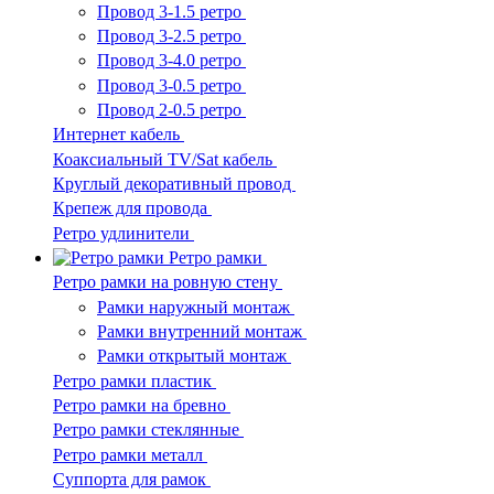
Провод 3-1.5 ретро
Провод 3-2.5 ретро
Провод 3-4.0 ретро
Провод 3-0.5 ретро
Провод 2-0.5 ретро
Интернет кабель
Коаксиальный TV/Sat кабель
Круглый декоративный провод
Крепеж для провода
Ретро удлинители
Ретро рамки
Ретро рамки на ровную стену
Рамки наружный монтаж
Рамки внутренний монтаж
Рамки открытый монтаж
Ретро рамки пластик
Ретро рамки на бревно
Ретро рамки стеклянные
Ретро рамки металл
Суппорта для рамок