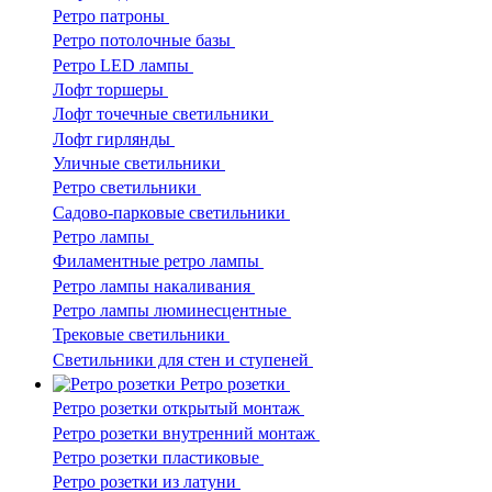
Ретро патроны
Ретро потолочные базы
Ретро LED лампы
Лофт торшеры
Лофт точечные светильники
Лофт гирлянды
Уличные светильники
Ретро светильники
Садово-парковые светильники
Ретро лампы
Филаментные ретро лампы
Ретро лампы накаливания
Ретро лампы люминесцентные
Трековые светильники
Светильники для стен и ступеней
Ретро розетки
Ретро розетки открытый монтаж
Ретро розетки внутренний монтаж
Ретро розетки пластиковые
Ретро розетки из латуни