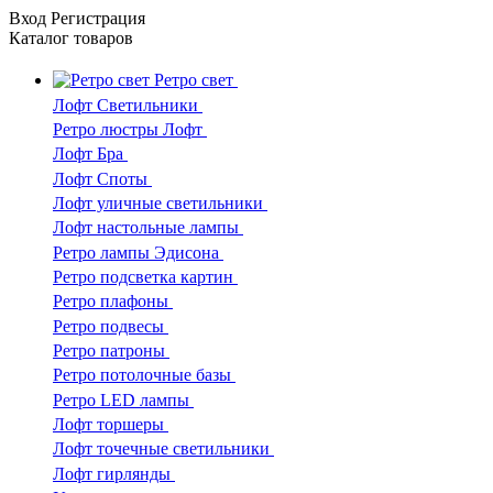
Вход
Регистрация
Каталог
товаров
Ретро свет
Лофт Светильники
Ретро люстры Лофт
Лофт Бра
Лофт Споты
Лофт уличные светильники
Лофт настольные лампы
Ретро лампы Эдисона
Ретро подсветка картин
Ретро плафоны
Ретро подвесы
Ретро патроны
Ретро потолочные базы
Ретро LED лампы
Лофт торшеры
Лофт точечные светильники
Лофт гирлянды