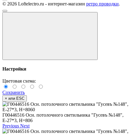
© 2026 Loftelectro.ru - интернет-магазин
ретро проводки
.
Настройки
Цветовая схема:
Сохранить
×
или ESC
Г00446516 Осн. потолочного светильника "Гусевъ №148",
Е-27*3, H=806
Previous
Next