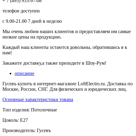
+ 7 (495) 933-97-08
телефон доступен
с 9.00-21.00 7 дней в неделю
Мы очень любим наших клиентов и предоставляем им самые
низкие цены на продукцию.
Каждый наш клиенты остаются довольны, обратившись в к
нам!
Закажите доставку,а также приходите в Шоу-Рум!
описание
Гусевъ купить в интернет-магазине LoftElectro.ru. Доставка по
Москве, России, СНГ. Для физических и юридических лиц.
Основные характеристики товара
Тип изделия:
Потолочные
Цоколь:
E27
Производитель:
Гусевъ