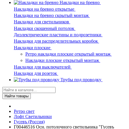
Накладки на бревно
Накладки на бревно открытые
Накладки на бревно скрытый монтаж
Накладки для светильников
Накладки скошенный потолок
Диэлектрические пластины и подрозетники
Накладки для распределительных коробок
Накладки плоские
Ретро накладки плоские открытый монтаж
Накладки плоские открытый монтаж
Накладки для выключателей
Накладки для розеток
Трубы под проводку
Найти товары
Ретро свет
Лофт Светильники
Гусевъ (Россия)
Г00446516 Осн. потолочного светильника "Гусевъ