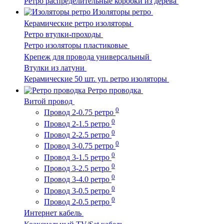
Ретро распределительные коробки из дерева
Изоляторы ретро
Керамические ретро изоляторы
Ретро втулки-проходы
Ретро изоляторы пластиковые
Крепеж для провода универсальный
Втулки из латуни
Керамические 50 шт. уп. ретро изоляторы
Ретро проводка
Витой провод
0
Провод 2-0.75 ретро
0
Провод 2-1.5 ретро
0
Провод 2-2.5 ретро
0
Провод 3-0.75 ретро
0
Провод 3-1.5 ретро
0
Провод 3-2.5 ретро
0
Провод 3-4.0 ретро
0
Провод 3-0.5 ретро
0
Провод 2-0.5 ретро
Интернет кабель