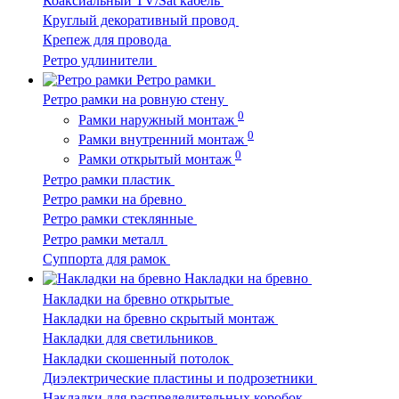
Коаксиальный TV/Sat кабель
Круглый декоративный провод
Крепеж для провода
Ретро удлинители
Ретро рамки
Ретро рамки на ровную стену
0
Рамки наружный монтаж
0
Рамки внутренний монтаж
0
Рамки открытый монтаж
Ретро рамки пластик
Ретро рамки на бревно
Ретро рамки стеклянные
Ретро рамки металл
Суппорта для рамок
Накладки на бревно
Накладки на бревно открытые
Накладки на бревно скрытый монтаж
Накладки для светильников
Накладки скошенный потолок
Диэлектрические пластины и подрозетники
Накладки для распределительных коробок