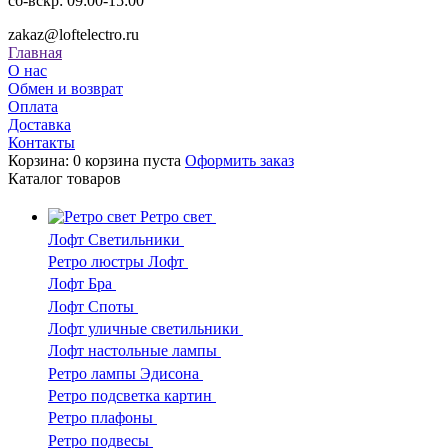
сб-вскр: 09:00-15:00
zakaz@loftelectro.ru
Главная
О нас
Обмен и возврат
Оплата
Доставка
Контакты
Корзина:
0
корзина пуста
Оформить заказ
Каталог
товаров
Ретро свет
Лофт Светильники
Ретро люстры Лофт
Лофт Бра
Лофт Споты
Лофт уличные светильники
Лофт настольные лампы
Ретро лампы Эдисона
Ретро подсветка картин
Ретро плафоны
Ретро подвесы