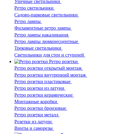
Уличные светильники
Ретро светильники
Садово-парковые светильники
Ретро лампы
Филаментные ретро лампы
Ретро лампы накаливания
Ретро лампы люминесцентные
Трековые светильники
Светильники для стен и ступеней
Ретро розетки
Ретро розетки открытый монтаж
Ретро розетки внутренний монтаж
Ретро розетки пластиковые
Ретро розетки из латуни
Ретро розетки керамические
Монтажные коробки
Ретро розетки бронзовые
Ретро розетки металл
Розетки из латуни
Винты и саморезы