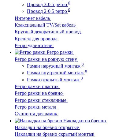
0
Провод 3-0.5 ретро
0
Провод 2-0.5 ретро
Интернет кабель
Коаксиальный TV/Sat кабель
Круглый декоративный провод
Крепеж для провода
Ретро удлинители
Ретро рамки
Ретро рамки на ровную стену
0
Рамки наружный монтаж
0
Рамки внутренний монтаж
0
Рамки открытый монтаж
Ретро рамки пластик
Ретро рамки на бревно
Ретро рамки стеклянные
Ретро рамки металл
Суппорта для рамок
Накладки на бревно
Накладки на бревно открытые
Накладки на бревно скрытый монтаж