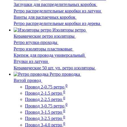
Заглушки для распределительных коробок
Ретро распределительные коробки из латуни
Винты для распаечных коробок
Ретро распределительные коробки из дерева
Изоляторы ретро
Керамические ретро изоляторы
Ретро втулки-проходы
Ретро изоляторы пластиковые
Крепеж для провода универсальный
Втулки из латуни
Керамические 50 шт. уп. ретро изоляторы
Ретро проводка
Витой провод
0
Провод 2-0.75 ретро
0
Провод 2-1.5 ретро
0
Провод 2-2.5 ретро
0
Провод 3-0.75 ретро
0
Провод 3-1.5 ретро
0
Провод 3-2.5 ретро
0
Провод 3-4.0 ретро