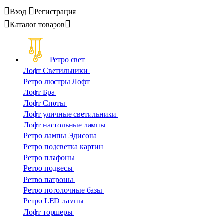
Вход
Регистрация
Каталог
товаров
Ретро свет
Лофт Светильники
Ретро люстры Лофт
Лофт Бра
Лофт Споты
Лофт уличные светильники
Лофт настольные лампы
Ретро лампы Эдисона
Ретро подсветка картин
Ретро плафоны
Ретро подвесы
Ретро патроны
Ретро потолочные базы
Ретро LED лампы
Лофт торшеры