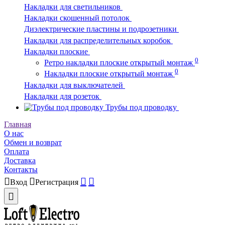
Накладки для светильников
Накладки скошенный потолок
Диэлектрические пластины и подрозетники
Накладки для распределительных коробок
Накладки плоские
0
Ретро накладки плоские открытый монтаж
0
Накладки плоские открытый монтаж
Накладки для выключателей
Накладки для розеток
Трубы под проводку
Главная
О нас
Обмен и возврат
Оплата
Доставка
Контакты
Вход
Регистрация