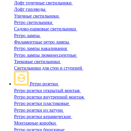
Лофт точечные светильники
Лофт гирлянды
Уличные светильники
Ретро светильники
Садово-парковые светильники
Ретро лампы
Филаментные ретро лампы
Ретро лампы накаливания
Ретро лампы люминесцентные
Трековые светильники
Светильники для стен и ступеней
Ретро розетки
Ретро розетки открытый монтаж
Ретро розетки внутренний монтаж
Ретро розетки пластиковые
Ретро розетки из латуни
Ретро розетки керамические
Монтажные коробки
Ретро розетки бронзовые