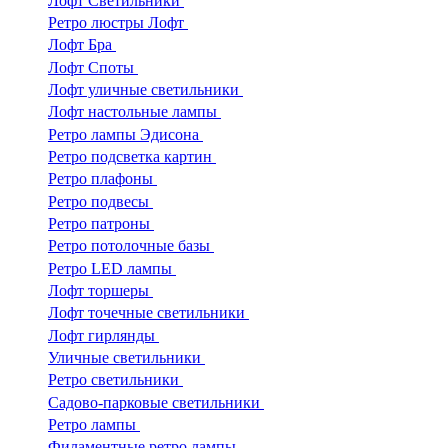
Лофт Светильники
Ретро люстры Лофт
Лофт Бра
Лофт Споты
Лофт уличные светильники
Лофт настольные лампы
Ретро лампы Эдисона
Ретро подсветка картин
Ретро плафоны
Ретро подвесы
Ретро патроны
Ретро потолочные базы
Ретро LED лампы
Лофт торшеры
Лофт точечные светильники
Лофт гирлянды
Уличные светильники
Ретро светильники
Садово-парковые светильники
Ретро лампы
Филаментные ретро лампы