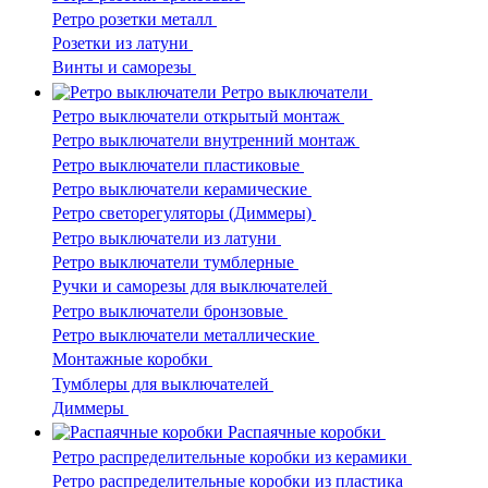
Ретро розетки металл
Розетки из латуни
Винты и саморезы
Ретро выключатели
Ретро выключатели открытый монтаж
Ретро выключатели внутренний монтаж
Ретро выключатели пластиковые
Ретро выключатели керамические
Ретро светорегуляторы (Диммеры)
Ретро выключатели из латуни
Ретро выключатели тумблерные
Ручки и саморезы для выключателей
Ретро выключатели бронзовые
Ретро выключатели металлические
Монтажные коробки
Тумблеры для выключателей
Диммеры
Распаячные коробки
Ретро распределительные коробки из керамики
Ретро распределительные коробки из пластика