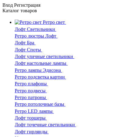
Вход
Регистрация
Каталог
товаров
Ретро свет
Лофт Светильники
Ретро люстры Лофт
Лофт Бра
Лофт Споты
Лофт уличные светильники
Лофт настольные лампы
Ретро лампы Эдисона
Ретро подсветка картин
Ретро плафоны
Ретро подвесы
Ретро патроны
Ретро потолочные базы
Ретро LED лампы
Лофт торшеры
Лофт точечные светильники
Лофт гирлянды