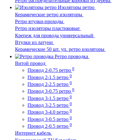
Ретро распределительные коробки из дерева
Изоляторы ретро
Керамические ретро изоляторы
Ретро втулки-проходы
Ретро изоляторы пластиковые
Крепеж для провода универсальный
Втулки из латуни
Керамические 50 шт. уп. ретро изоляторы
Ретро проводка
Витой провод
0
Провод 2-0.75 ретро
0
Провод 2-1.5 ретро
0
Провод 2-2.5 ретро
0
Провод 3-0.75 ретро
0
Провод 3-1.5 ретро
0
Провод 3-2.5 ретро
0
Провод 3-4.0 ретро
0
Провод 3-0.5 ретро
0
Провод 2-0.5 ретро
Интернет кабель