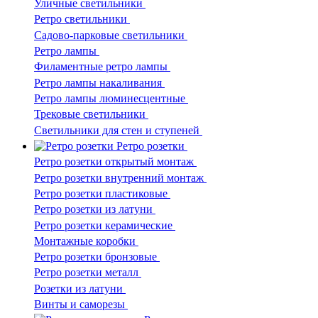
Уличные светильники
Ретро светильники
Садово-парковые светильники
Ретро лампы
Филаментные ретро лампы
Ретро лампы накаливания
Ретро лампы люминесцентные
Трековые светильники
Светильники для стен и ступеней
Ретро розетки
Ретро розетки открытый монтаж
Ретро розетки внутренний монтаж
Ретро розетки пластиковые
Ретро розетки из латуни
Ретро розетки керамические
Монтажные коробки
Ретро розетки бронзовые
Ретро розетки металл
Розетки из латуни
Винты и саморезы