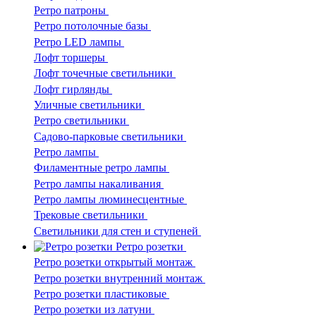
Ретро патроны
Ретро потолочные базы
Ретро LED лампы
Лофт торшеры
Лофт точечные светильники
Лофт гирлянды
Уличные светильники
Ретро светильники
Садово-парковые светильники
Ретро лампы
Филаментные ретро лампы
Ретро лампы накаливания
Ретро лампы люминесцентные
Трековые светильники
Светильники для стен и ступеней
Ретро розетки
Ретро розетки открытый монтаж
Ретро розетки внутренний монтаж
Ретро розетки пластиковые
Ретро розетки из латуни