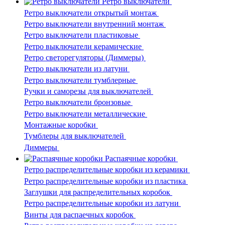
Ретро выключатели
Ретро выключатели открытый монтаж
Ретро выключатели внутренний монтаж
Ретро выключатели пластиковые
Ретро выключатели керамические
Ретро светорегуляторы (Диммеры)
Ретро выключатели из латуни
Ретро выключатели тумблерные
Ручки и саморезы для выключателей
Ретро выключатели бронзовые
Ретро выключатели металлические
Монтажные коробки
Тумблеры для выключателей
Диммеры
Распаячные коробки
Ретро распределительные коробки из керамики
Ретро распределительные коробки из пластика
Заглушки для распределительных коробок
Ретро распределительные коробки из латуни
Винты для распаечных коробок