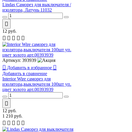
Lindas Саморез для выключателя /
изолятора, Латунь 11032
12
руб.
Артикул:
393939
Добавить в избранное
Добавить в сравнение
Interior Wire cаморез для
изолятора,выключателя 100шт уп.
цвет золото арт.00393939
12
руб.
1 210
руб.