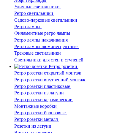
Лофт гирлянды
Уличные светильники
Ретро светильники
Садово-парковые светильники
Ретро лампы
Филаментные ретро лампы
Ретро лампы накаливания
Ретро лампы люминесцентные
Трековые светильники
Светильники для стен и ступеней
Ретро розетки
Ретро розетки открытый монтаж
Ретро розетки внутренний монтаж
Ретро розетки пластиковые
Ретро розетки из латуни
Ретро розетки керамические
Монтажные коробки
Ретро розетки бронзовые
Ретро розетки металл
Розетки из латуни
Винты и саморезы