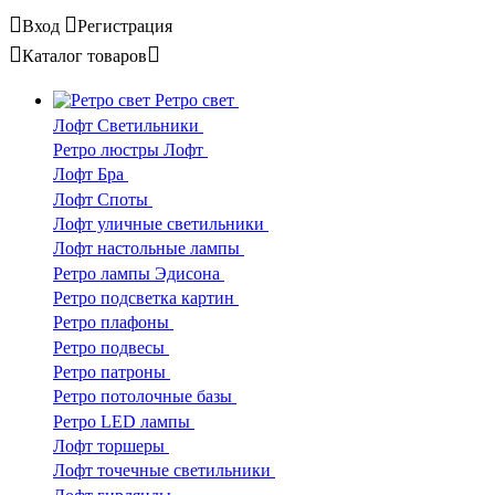
Вход
Регистрация
Каталог
товаров
Ретро свет
Лофт Светильники
Ретро люстры Лофт
Лофт Бра
Лофт Споты
Лофт уличные светильники
Лофт настольные лампы
Ретро лампы Эдисона
Ретро подсветка картин
Ретро плафоны
Ретро подвесы
Ретро патроны
Ретро потолочные базы
Ретро LED лампы
Лофт торшеры
Лофт точечные светильники