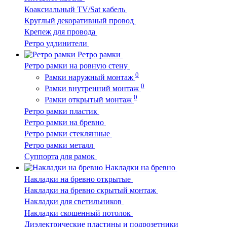
Коаксиальный TV/Sat кабель
Круглый декоративный провод
Крепеж для провода
Ретро удлинители
Ретро рамки
Ретро рамки на ровную стену
0
Рамки наружный монтаж
0
Рамки внутренний монтаж
0
Рамки открытый монтаж
Ретро рамки пластик
Ретро рамки на бревно
Ретро рамки стеклянные
Ретро рамки металл
Суппорта для рамок
Накладки на бревно
Накладки на бревно открытые
Накладки на бревно скрытый монтаж
Накладки для светильников
Накладки скошенный потолок
Диэлектрические пластины и подрозетники