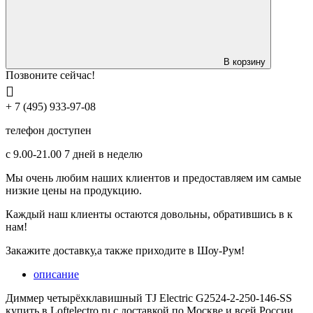
В корзину
Позвоните сейчас!
+ 7 (495) 933-97-08
телефон доступен
с 9.00-21.00 7 дней в неделю
Мы очень любим наших клиентов и предоставляем им самые
низкие цены на продукцию.
Каждый наш клиенты остаются довольны, обратившись в к
нам!
Закажите доставку,а также приходите в Шоу-Рум!
описание
Диммер четырёхклавишный TJ Electric G2524-2-250-146-SS
купить в Loftelectro.ru c доставкой по Москве и всей России.