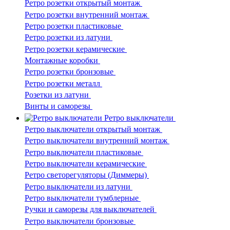
Ретро розетки открытый монтаж
Ретро розетки внутренний монтаж
Ретро розетки пластиковые
Ретро розетки из латуни
Ретро розетки керамические
Монтажные коробки
Ретро розетки бронзовые
Ретро розетки металл
Розетки из латуни
Винты и саморезы
Ретро выключатели
Ретро выключатели открытый монтаж
Ретро выключатели внутренний монтаж
Ретро выключатели пластиковые
Ретро выключатели керамические
Ретро светорегуляторы (Диммеры)
Ретро выключатели из латуни
Ретро выключатели тумблерные
Ручки и саморезы для выключателей
Ретро выключатели бронзовые