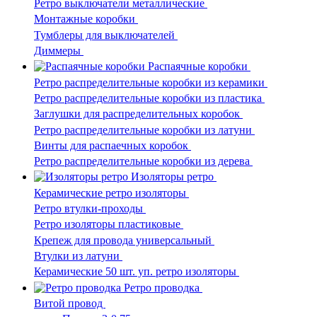
Ретро выключатели металлические
Монтажные коробки
Тумблеры для выключателей
Диммеры
Распаячные коробки
Ретро распределительные коробки из керамики
Ретро распределительные коробки из пластика
Заглушки для распределительных коробок
Ретро распределительные коробки из латуни
Винты для распаечных коробок
Ретро распределительные коробки из дерева
Изоляторы ретро
Керамические ретро изоляторы
Ретро втулки-проходы
Ретро изоляторы пластиковые
Крепеж для провода универсальный
Втулки из латуни
Керамические 50 шт. уп. ретро изоляторы
Ретро проводка
Витой провод