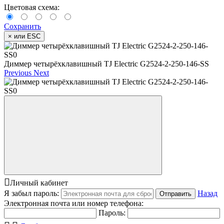
Цветовая схема:
Сохранить
×
или ESC
Диммер четырёхклавишный TJ Electric G2524-2-250-146-SS
Previous
Next
Личный кабинет
Я забыл пароль:
Назад
Отправить
Электронная почта или номер телефона:
Пароль: