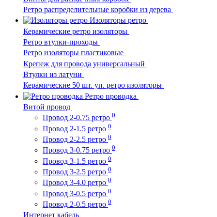
Ретро распределительные коробки из дерева
Изоляторы ретро
Керамические ретро изоляторы
Ретро втулки-проходы
Ретро изоляторы пластиковые
Крепеж для провода универсальный
Втулки из латуни
Керамические 50 шт. уп. ретро изоляторы
Ретро проводка
Витой провод
0
Провод 2-0.75 ретро
0
Провод 2-1.5 ретро
0
Провод 2-2.5 ретро
0
Провод 3-0.75 ретро
0
Провод 3-1.5 ретро
0
Провод 3-2.5 ретро
0
Провод 3-4.0 ретро
0
Провод 3-0.5 ретро
0
Провод 2-0.5 ретро
Интернет кабель