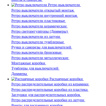
Ретро выключатели
Ретро выключатели открытый монтаж
Ретро выключатели внутренний монтаж
Ретро выключатели пластиковые
Ретро выключатели керамические
Ретро светорегуляторы (Диммеры)
Ретро выключатели из латуни
Ретро выключатели тумблерные
Ручки и саморезы для выключателей
Ретро выключатели бронзовые
Ретро выключатели металлические
Монтажные коробки
Тумблеры для выключателей
Диммеры
Распаячные коробки
Ретро распределительные коробки из керамики
Ретро распределительные коробки из пластика
Заглушки для распределительных коробок
Ретро распределительные коробки из латуни
Винты для распаечных коробок