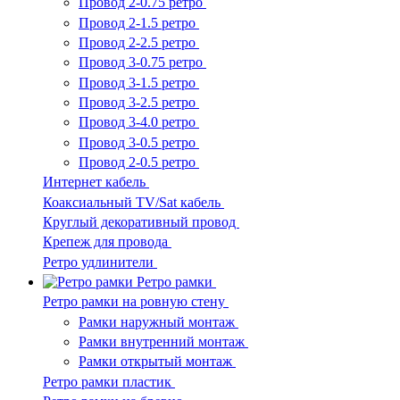
Провод 2-0.75 ретро
Провод 2-1.5 ретро
Провод 2-2.5 ретро
Провод 3-0.75 ретро
Провод 3-1.5 ретро
Провод 3-2.5 ретро
Провод 3-4.0 ретро
Провод 3-0.5 ретро
Провод 2-0.5 ретро
Интернет кабель
Коаксиальный TV/Sat кабель
Круглый декоративный провод
Крепеж для провода
Ретро удлинители
Ретро рамки
Ретро рамки на ровную стену
Рамки наружный монтаж
Рамки внутренний монтаж
Рамки открытый монтаж
Ретро рамки пластик