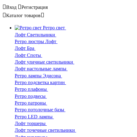
Вход
Регистрация
Каталог
товаров
Ретро свет
Лофт Светильники
Ретро люстры Лофт
Лофт Бра
Лофт Споты
Лофт уличные светильники
Лофт настольные лампы
Ретро лампы Эдисона
Ретро подсветка картин
Ретро плафоны
Ретро подвесы
Ретро патроны
Ретро потолочные базы
Ретро LED лампы
Лофт торшеры
Лофт точечные светильники