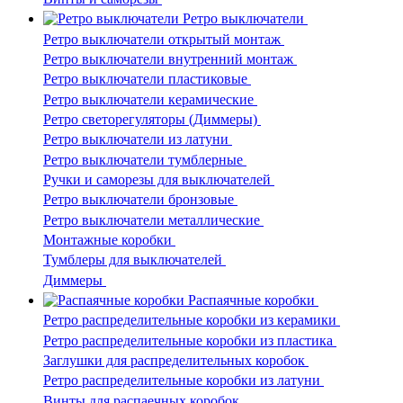
Ретро выключатели
Ретро выключатели открытый монтаж
Ретро выключатели внутренний монтаж
Ретро выключатели пластиковые
Ретро выключатели керамические
Ретро светорегуляторы (Диммеры)
Ретро выключатели из латуни
Ретро выключатели тумблерные
Ручки и саморезы для выключателей
Ретро выключатели бронзовые
Ретро выключатели металлические
Монтажные коробки
Тумблеры для выключателей
Диммеры
Распаячные коробки
Ретро распределительные коробки из керамики
Ретро распределительные коробки из пластика
Заглушки для распределительных коробок
Ретро распределительные коробки из латуни
Винты для распаечных коробок