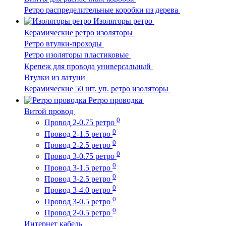
Ретро распределительные коробки из дерева
Изоляторы ретро
Керамические ретро изоляторы
Ретро втулки-проходы
Ретро изоляторы пластиковые
Крепеж для провода универсальный
Втулки из латуни
Керамические 50 шт. уп. ретро изоляторы
Ретро проводка
Витой провод
0
Провод 2-0.75 ретро
0
Провод 2-1.5 ретро
0
Провод 2-2.5 ретро
0
Провод 3-0.75 ретро
0
Провод 3-1.5 ретро
0
Провод 3-2.5 ретро
0
Провод 3-4.0 ретро
0
Провод 3-0.5 ретро
0
Провод 2-0.5 ретро
Интернет кабель