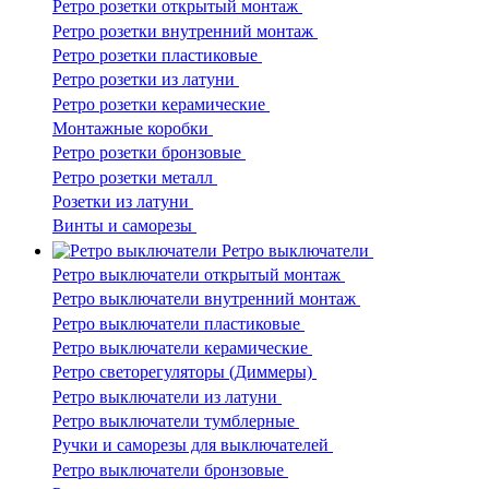
Ретро розетки открытый монтаж
Ретро розетки внутренний монтаж
Ретро розетки пластиковые
Ретро розетки из латуни
Ретро розетки керамические
Монтажные коробки
Ретро розетки бронзовые
Ретро розетки металл
Розетки из латуни
Винты и саморезы
Ретро выключатели
Ретро выключатели открытый монтаж
Ретро выключатели внутренний монтаж
Ретро выключатели пластиковые
Ретро выключатели керамические
Ретро светорегуляторы (Диммеры)
Ретро выключатели из латуни
Ретро выключатели тумблерные
Ручки и саморезы для выключателей
Ретро выключатели бронзовые