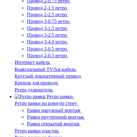
Провод 2-0.75 ретро
Провод 2-1.5 ретро
Провод 2-2.5 ретро
Провод 3-0.75 ретро
Провод 3-1.5 ретро
Провод 3-2.5 ретро
Провод 3-4.0 ретро
Провод 3-0.5 ретро
Провод 2-0.5 ретро
Интернет кабель
Коаксиальный TV/Sat кабель
Круглый декоративный провод
Крепеж для провода
Ретро удлинители
Ретро рамки
Ретро рамки на ровную стену
Рамки наружный монтаж
Рамки внутренний монтаж
Рамки открытый монтаж
Ретро рамки пластик