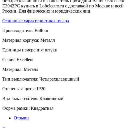
Четырёхклавишный выключатель проходной Balfour Excellent
E3042PC купить в Loftelectro.ru c доставкой по Москве и всей
России. Для физических и юридических лиц.
Основные характеристики товара
Производитель:
Balfour
Материал корпуса:
Металл
Единицы измерения:
штуки
Серия:
Excellent
Материал:
Металл
Тип выключателя:
Четырехклавишный
Степень защиты:
IP20
Вид выключателя:
Клавишный
Форма рамки:
Квадратная
Отзывы