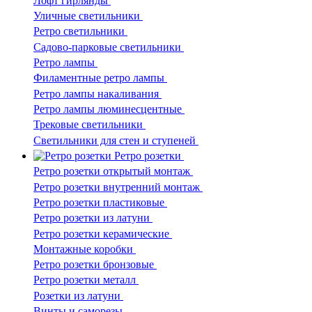
Лофт гирлянды
Уличные светильники
Ретро светильники
Садово-парковые светильники
Ретро лампы
Филаментные ретро лампы
Ретро лампы накаливания
Ретро лампы люминесцентные
Трековые светильники
Светильники для стен и ступеней
Ретро розетки
Ретро розетки открытый монтаж
Ретро розетки внутренний монтаж
Ретро розетки пластиковые
Ретро розетки из латуни
Ретро розетки керамические
Монтажные коробки
Ретро розетки бронзовые
Ретро розетки металл
Розетки из латуни
Винты и саморезы