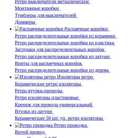
Ретро выключатели металлические
Монтажные коробки
Тумблеры для выключателей
Диммеры
Распаячные коробки
Ретро распределительные коробки из керамики
Ретро распределительные коробки из пластика
Заглушки для распределительных коробок
Ретро распределительные коробки из латуни
Винты для распаечных коробок
Ретро распределительные коробки из дерева
Изоляторы ретро
Керамические ретро изоляторы
Ретро втулки-проходы
Ретро изоляторы пластиковые
Крепеж для провода универсальный
Втулки из латуни
Керамические 50 шт. уп. ретро изоляторы
Ретро проводка
Витой провод