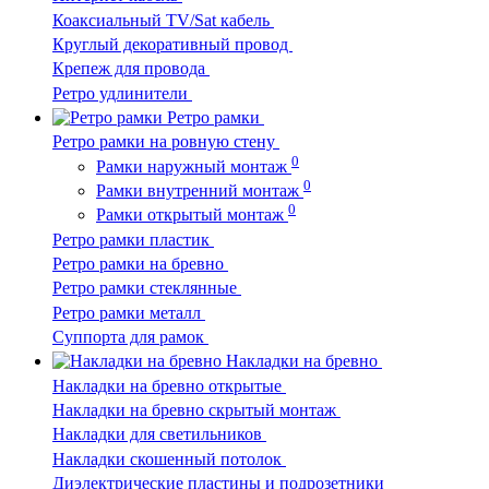
Коаксиальный TV/Sat кабель
Круглый декоративный провод
Крепеж для провода
Ретро удлинители
Ретро рамки
Ретро рамки на ровную стену
0
Рамки наружный монтаж
0
Рамки внутренний монтаж
0
Рамки открытый монтаж
Ретро рамки пластик
Ретро рамки на бревно
Ретро рамки стеклянные
Ретро рамки металл
Суппорта для рамок
Накладки на бревно
Накладки на бревно открытые
Накладки на бревно скрытый монтаж
Накладки для светильников
Накладки скошенный потолок
Диэлектрические пластины и подрозетники