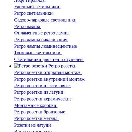
Лофт гирлянды
Уличные светильники
Ретро светильники
Садово-парковые светильники
Ретро лампы
Филаментные ретро лампы
Ретро лампы накаливания
Ретро лампы люминесцентные
Трековые светильники
Светильники для стен и ступеней
Ретро розетки
Ретро розетки открытый монтаж
Ретро розетки внутренний монтаж
Ретро розетки пластиковые
Ретро розетки из латуни
Ретро розетки керамические
Монтажные коробки
Ретро розетки бронзовые
Ретро розетки металл
Розетки из латуни
Винты и саморезы