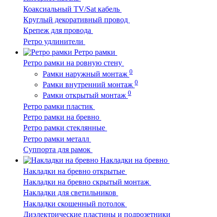
Коаксиальный TV/Sat кабель
Круглый декоративный провод
Крепеж для провода
Ретро удлинители
Ретро рамки
Ретро рамки на ровную стену
0
Рамки наружный монтаж
0
Рамки внутренний монтаж
0
Рамки открытый монтаж
Ретро рамки пластик
Ретро рамки на бревно
Ретро рамки стеклянные
Ретро рамки металл
Суппорта для рамок
Накладки на бревно
Накладки на бревно открытые
Накладки на бревно скрытый монтаж
Накладки для светильников
Накладки скошенный потолок
Диэлектрические пластины и подрозетники