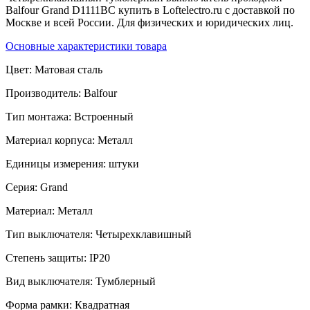
Balfour Grand D1111BC купить в Loftelectro.ru c доставкой по
Москве и всей России. Для физических и юридических лиц.
Основные характеристики товара
Цвет:
Матовая сталь
Производитель:
Balfour
Тип монтажа:
Встроенный
Материал корпуса:
Металл
Единицы измерения:
штуки
Серия:
Grand
Материал:
Металл
Тип выключателя:
Четырехклавишный
Степень защиты:
IP20
Вид выключателя:
Тумблерный
Форма рамки:
Квадратная