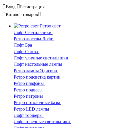
Вход
Регистрация
Каталог
товаров
Ретро свет
Лофт Светильники
Ретро люстры Лофт
Лофт Бра
Лофт Споты
Лофт уличные светильники
Лофт настольные лампы
Ретро лампы Эдисона
Ретро подсветка картин
Ретро плафоны
Ретро подвесы
Ретро патроны
Ретро потолочные базы
Ретро LED лампы
Лофт торшеры
Лофт точечные светильники