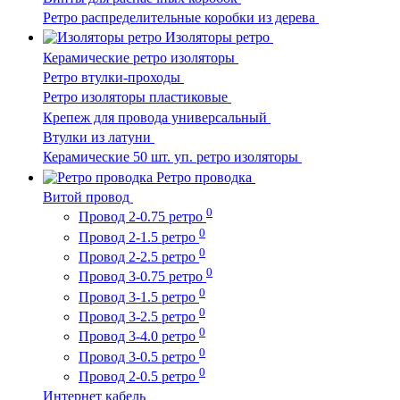
Ретро распределительные коробки из дерева
Изоляторы ретро
Керамические ретро изоляторы
Ретро втулки-проходы
Ретро изоляторы пластиковые
Крепеж для провода универсальный
Втулки из латуни
Керамические 50 шт. уп. ретро изоляторы
Ретро проводка
Витой провод
0
Провод 2-0.75 ретро
0
Провод 2-1.5 ретро
0
Провод 2-2.5 ретро
0
Провод 3-0.75 ретро
0
Провод 3-1.5 ретро
0
Провод 3-2.5 ретро
0
Провод 3-4.0 ретро
0
Провод 3-0.5 ретро
0
Провод 2-0.5 ретро
Интернет кабель