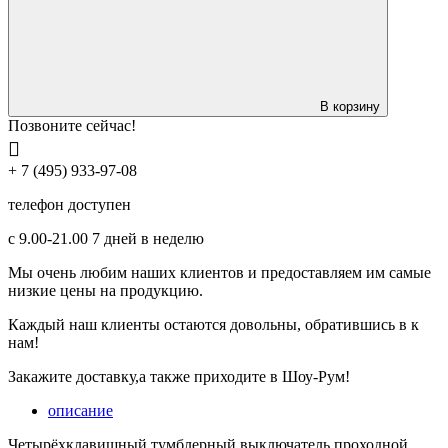
В корзину
Позвоните сейчас!
+ 7 (495) 933-97-08
телефон доступен
с 9.00-21.00 7 дней в неделю
Мы очень любим наших клиентов и предоставляем им самые
низкие цены на продукцию.
Каждый наш клиенты остаются довольны, обратившись в к
нам!
Закажите доставку,а также приходите в Шоу-Рум!
описание
Четырёхклавишный тумблерный выключатель проходной