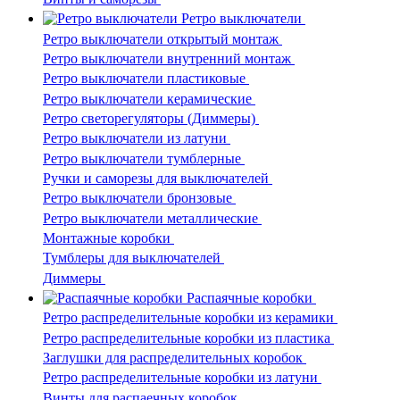
Ретро выключатели
Ретро выключатели открытый монтаж
Ретро выключатели внутренний монтаж
Ретро выключатели пластиковые
Ретро выключатели керамические
Ретро светорегуляторы (Диммеры)
Ретро выключатели из латуни
Ретро выключатели тумблерные
Ручки и саморезы для выключателей
Ретро выключатели бронзовые
Ретро выключатели металлические
Монтажные коробки
Тумблеры для выключателей
Диммеры
Распаячные коробки
Ретро распределительные коробки из керамики
Ретро распределительные коробки из пластика
Заглушки для распределительных коробок
Ретро распределительные коробки из латуни
Винты для распаечных коробок