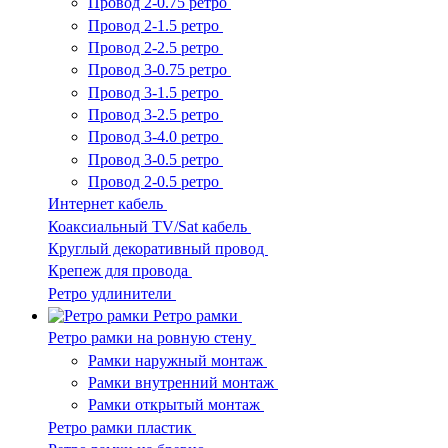
Провод 2-0.75 ретро
Провод 2-1.5 ретро
Провод 2-2.5 ретро
Провод 3-0.75 ретро
Провод 3-1.5 ретро
Провод 3-2.5 ретро
Провод 3-4.0 ретро
Провод 3-0.5 ретро
Провод 2-0.5 ретро
Интернет кабель
Коаксиальный TV/Sat кабель
Круглый декоративный провод
Крепеж для провода
Ретро удлинители
Ретро рамки
Ретро рамки на ровную стену
Рамки наружный монтаж
Рамки внутренний монтаж
Рамки открытый монтаж
Ретро рамки пластик