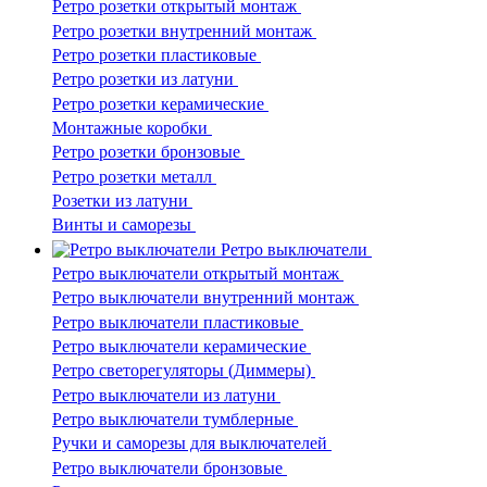
Ретро розетки открытый монтаж
Ретро розетки внутренний монтаж
Ретро розетки пластиковые
Ретро розетки из латуни
Ретро розетки керамические
Монтажные коробки
Ретро розетки бронзовые
Ретро розетки металл
Розетки из латуни
Винты и саморезы
Ретро выключатели
Ретро выключатели открытый монтаж
Ретро выключатели внутренний монтаж
Ретро выключатели пластиковые
Ретро выключатели керамические
Ретро светорегуляторы (Диммеры)
Ретро выключатели из латуни
Ретро выключатели тумблерные
Ручки и саморезы для выключателей
Ретро выключатели бронзовые