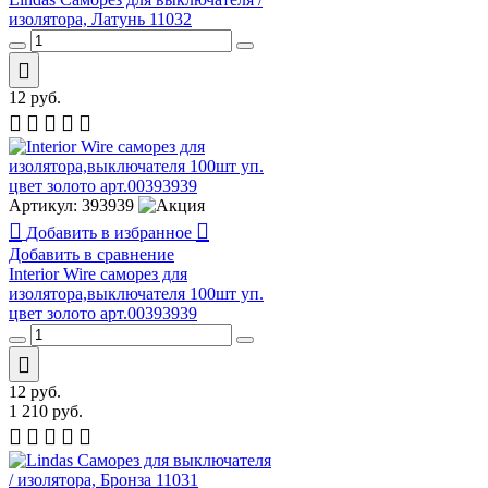
изолятора, Латунь 11032
12
руб.
Артикул:
393939
Добавить в избранное
Добавить в сравнение
Interior Wire cаморез для
изолятора,выключателя 100шт уп.
цвет золото арт.00393939
12
руб.
1 210
руб.