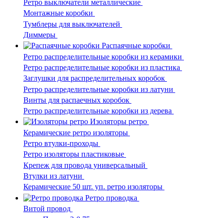
Ретро выключатели металлические
Монтажные коробки
Тумблеры для выключателей
Диммеры
Распаячные коробки
Ретро распределительные коробки из керамики
Ретро распределительные коробки из пластика
Заглушки для распределительных коробок
Ретро распределительные коробки из латуни
Винты для распаечных коробок
Ретро распределительные коробки из дерева
Изоляторы ретро
Керамические ретро изоляторы
Ретро втулки-проходы
Ретро изоляторы пластиковые
Крепеж для провода универсальный
Втулки из латуни
Керамические 50 шт. уп. ретро изоляторы
Ретро проводка
Витой провод