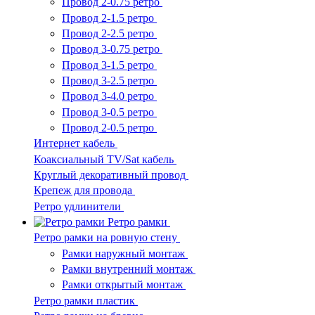
Провод 2-0.75 ретро
Провод 2-1.5 ретро
Провод 2-2.5 ретро
Провод 3-0.75 ретро
Провод 3-1.5 ретро
Провод 3-2.5 ретро
Провод 3-4.0 ретро
Провод 3-0.5 ретро
Провод 2-0.5 ретро
Интернет кабель
Коаксиальный TV/Sat кабель
Круглый декоративный провод
Крепеж для провода
Ретро удлинители
Ретро рамки
Ретро рамки на ровную стену
Рамки наружный монтаж
Рамки внутренний монтаж
Рамки открытый монтаж
Ретро рамки пластик