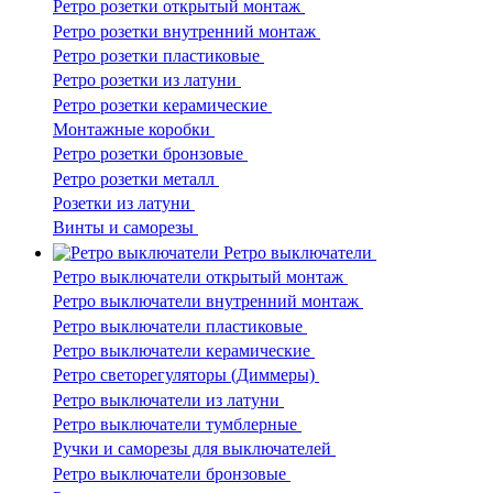
Ретро розетки открытый монтаж
Ретро розетки внутренний монтаж
Ретро розетки пластиковые
Ретро розетки из латуни
Ретро розетки керамические
Монтажные коробки
Ретро розетки бронзовые
Ретро розетки металл
Розетки из латуни
Винты и саморезы
Ретро выключатели
Ретро выключатели открытый монтаж
Ретро выключатели внутренний монтаж
Ретро выключатели пластиковые
Ретро выключатели керамические
Ретро светорегуляторы (Диммеры)
Ретро выключатели из латуни
Ретро выключатели тумблерные
Ручки и саморезы для выключателей
Ретро выключатели бронзовые