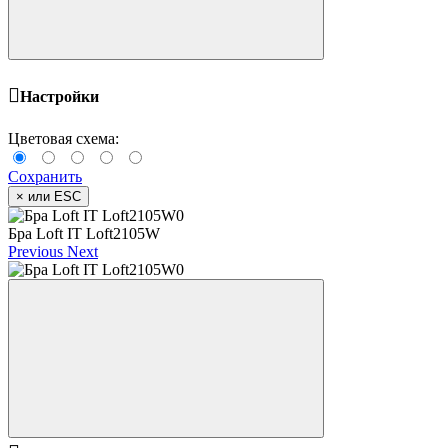
Настройки
Цветовая схема:
Сохранить
×
или ESC
Бра Loft IT Loft2105W
Previous
Next