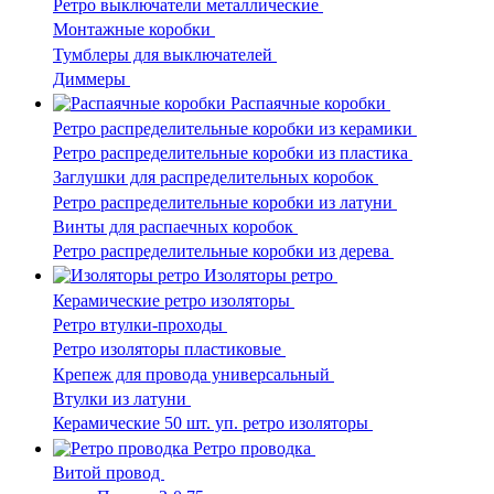
Ретро выключатели металлические
Монтажные коробки
Тумблеры для выключателей
Диммеры
Распаячные коробки
Ретро распределительные коробки из керамики
Ретро распределительные коробки из пластика
Заглушки для распределительных коробок
Ретро распределительные коробки из латуни
Винты для распаечных коробок
Ретро распределительные коробки из дерева
Изоляторы ретро
Керамические ретро изоляторы
Ретро втулки-проходы
Ретро изоляторы пластиковые
Крепеж для провода универсальный
Втулки из латуни
Керамические 50 шт. уп. ретро изоляторы
Ретро проводка
Витой провод