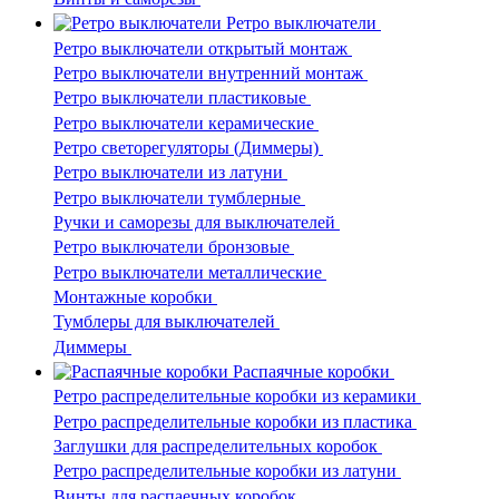
Ретро выключатели
Ретро выключатели открытый монтаж
Ретро выключатели внутренний монтаж
Ретро выключатели пластиковые
Ретро выключатели керамические
Ретро светорегуляторы (Диммеры)
Ретро выключатели из латуни
Ретро выключатели тумблерные
Ручки и саморезы для выключателей
Ретро выключатели бронзовые
Ретро выключатели металлические
Монтажные коробки
Тумблеры для выключателей
Диммеры
Распаячные коробки
Ретро распределительные коробки из керамики
Ретро распределительные коробки из пластика
Заглушки для распределительных коробок
Ретро распределительные коробки из латуни
Винты для распаечных коробок