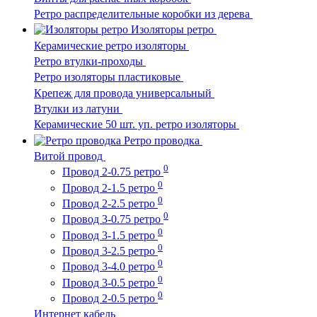
Ретро распределительные коробки из дерева
Изоляторы ретро
Керамические ретро изоляторы
Ретро втулки-проходы
Ретро изоляторы пластиковые
Крепеж для провода универсальный
Втулки из латуни
Керамические 50 шт. уп. ретро изоляторы
Ретро проводка
Витой провод
0
Провод 2-0.75 ретро
0
Провод 2-1.5 ретро
0
Провод 2-2.5 ретро
0
Провод 3-0.75 ретро
0
Провод 3-1.5 ретро
0
Провод 3-2.5 ретро
0
Провод 3-4.0 ретро
0
Провод 3-0.5 ретро
0
Провод 2-0.5 ретро
Интернет кабель