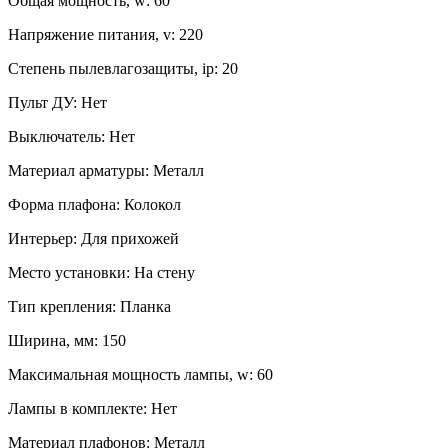
Общая мощность, w:
60
Напряжение питания, v:
220
Степень пылевлагозащиты, ip:
20
Пульт ДУ:
Нет
Выключатель:
Нет
Материал арматуры:
Металл
Форма плафона:
Колокол
Интерьер:
Для прихожей
Место установки:
На стену
Тип крепления:
Планка
Ширина, мм:
150
Максимальная мощность лампы, w:
60
Лампы в комплекте:
Нет
Материал плафонов:
Металл