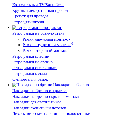
Коаксиальный TV/Sat кабель
Круглый декоративный провод
Крепеж для провода
Ретро удлинители
Ретро рамки
Ретро рамки на ровную стену
0
Рамки наружный монтаж
0
Рамки внутренний монтаж
0
Рамки открытый монтаж
Ретро рамки пластик
Ретро рамки на бревно
Ретро рамки стеклянные
Ретро рамки металл
Суппорта для рамок
Накладки на бревно
Накладки на бревно открытые
Накладки на бревно скрытый монтаж
Накладки для светильников
Накладки скошенный потолок
Диэлектрические пластины и подрозетники