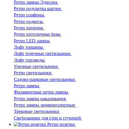
Ретро лампы Эдисона
Ретро подсветка картин
Ретро плафоны
Ретро подвесы
Ретро патроны
Ретро потолочные базы
Ретро LED лампы
Лофт торшеры
Лофт точечные светильники
Лофт гирлянды
Уличные светильники
Ретро светильники
Садово-парковые светильники
Ретро лампы
Филаментные ретро лампы
Ретро лампы накаливания
Ретро лампы люминесцентные
Трековые светильники
Светильники для стен и ступеней
Ретро розетки