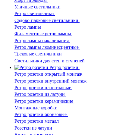
Лофт гирлянды
Уличные светильники
Ретро светильники
Садово-парковые светильники
Ретро лампы
Филаментные ретро лампы
Ретро лампы накаливания
Ретро лампы люминесцентные
Трековые светильники
Светильники для стен и ступеней
Ретро розетки
Ретро розетки открытый монтаж
Ретро розетки внутренний монтаж
Ретро розетки пластиковые
Ретро розетки из латуни
Ретро розетки керамические
Монтажные коробки
Ретро розетки бронзовые
Ретро розетки металл
Розетки из латуни
Винты и саморезы