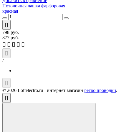
Добавить в сравнение
Потолочная чашка фарфоровая
красная
798
руб.
877
руб.
/
© 2026 Loftelectro.ru - интернет-магазин
ретро проводки
.