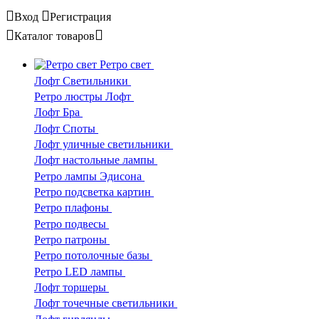
Вход
Регистрация
Каталог
товаров
Ретро свет
Лофт Светильники
Ретро люстры Лофт
Лофт Бра
Лофт Споты
Лофт уличные светильники
Лофт настольные лампы
Ретро лампы Эдисона
Ретро подсветка картин
Ретро плафоны
Ретро подвесы
Ретро патроны
Ретро потолочные базы
Ретро LED лампы
Лофт торшеры
Лофт точечные светильники