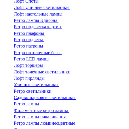
Лофт Споты
Лофт уличные светильники
Лофт настольные лампы
Ретро лампы Эдисона
Ретро подсветка картин
Ретро плафоны
Ретро подвесы
Ретро патроны
Ретро потолочные базы
Ретро LED лампы
Лофт торшеры
Лофт точечные светильники
Лофт гирлянды
Уличные светильники
Ретро светильники
Садово-парковые светильники
Ретро лампы
Филаментные ретро лампы
Ретро лампы накаливания
Ретро лампы люминесцентные