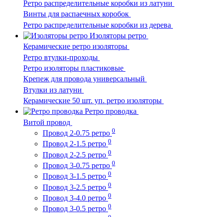
Ретро распределительные коробки из латуни
Винты для распаечных коробок
Ретро распределительные коробки из дерева
Изоляторы ретро
Керамические ретро изоляторы
Ретро втулки-проходы
Ретро изоляторы пластиковые
Крепеж для провода универсальный
Втулки из латуни
Керамические 50 шт. уп. ретро изоляторы
Ретро проводка
Витой провод
0
Провод 2-0.75 ретро
0
Провод 2-1.5 ретро
0
Провод 2-2.5 ретро
0
Провод 3-0.75 ретро
0
Провод 3-1.5 ретро
0
Провод 3-2.5 ретро
0
Провод 3-4.0 ретро
0
Провод 3-0.5 ретро
0