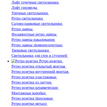
Лофт точечные светильники
Лофт гирлянды
Уличные светильники
Ретро светильники
Садово-парковые светильники
Ретро лампы
Филаментные ретро лампы
Ретро лампы накаливания
Ретро лампы люминесцентные
Трековые светильники
Светильники для стен и ступеней
Ретро розетки
Ретро розетки открытый монтаж
Ретро розетки внутренний монтаж
Ретро розетки пластиковые
Ретро розетки из латуни
Ретро розетки керамические
Монтажные коробки
Ретро розетки бронзовые
Ретро розетки металл