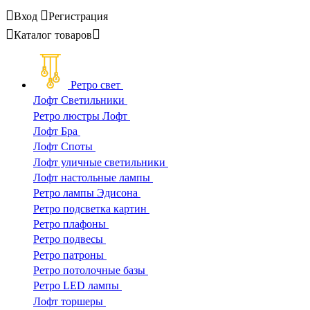
Вход
Регистрация
Каталог
товаров
Ретро свет
Лофт Светильники
Ретро люстры Лофт
Лофт Бра
Лофт Споты
Лофт уличные светильники
Лофт настольные лампы
Ретро лампы Эдисона
Ретро подсветка картин
Ретро плафоны
Ретро подвесы
Ретро патроны
Ретро потолочные базы
Ретро LED лампы
Лофт торшеры