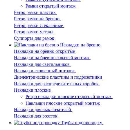
Рамки открытый монтаж
Ретро рамки пластик
Ретро рамки на бревно
Ретро рамки стеклянные
Ретро рамки металл
Суппорта для рамок
Накладки на бревно
Накладки на бревно открытые
Накладки на бревно скрытый монтаж
Накладки для светильников
Накладки скошенный потолок
Диэлектрические пластины и подрозетники
Накладки для распределительных коробок
Накладки плоские
Ретро накладки плоские открытый монтаж
Накладки плоские открытый монтаж
Накладки для выключателей
Накладки для розеток
Трубы под проводку