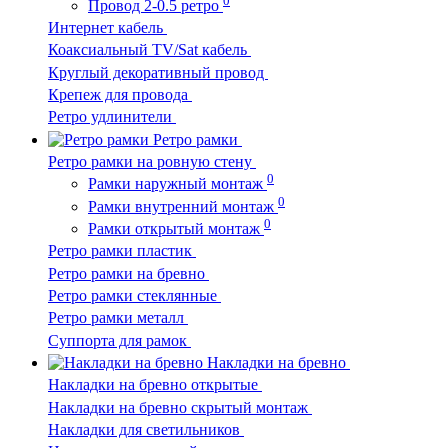
Провод 2-0.5 ретро
Интернет кабель
Коаксиальный TV/Sat кабель
Круглый декоративный провод
Крепеж для провода
Ретро удлинители
Ретро рамки
Ретро рамки на ровную стену
0
Рамки наружный монтаж
0
Рамки внутренний монтаж
0
Рамки открытый монтаж
Ретро рамки пластик
Ретро рамки на бревно
Ретро рамки стеклянные
Ретро рамки металл
Суппорта для рамок
Накладки на бревно
Накладки на бревно открытые
Накладки на бревно скрытый монтаж
Накладки для светильников