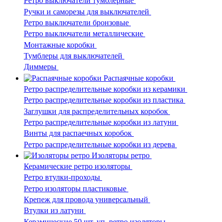
Ретро выключатели тумблерные
Ручки и саморезы для выключателей
Ретро выключатели бронзовые
Ретро выключатели металлические
Монтажные коробки
Тумблеры для выключателей
Диммеры
Распаячные коробки
Ретро распределительные коробки из керамики
Ретро распределительные коробки из пластика
Заглушки для распределительных коробок
Ретро распределительные коробки из латуни
Винты для распаечных коробок
Ретро распределительные коробки из дерева
Изоляторы ретро
Керамические ретро изоляторы
Ретро втулки-проходы
Ретро изоляторы пластиковые
Крепеж для провода универсальный
Втулки из латуни
Керамические 50 шт. уп. ретро изоляторы