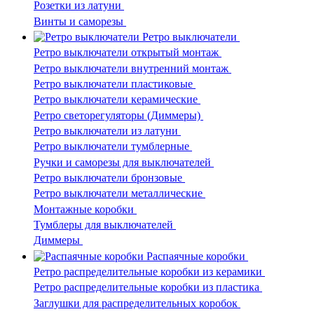
Розетки из латуни
Винты и саморезы
Ретро выключатели
Ретро выключатели открытый монтаж
Ретро выключатели внутренний монтаж
Ретро выключатели пластиковые
Ретро выключатели керамические
Ретро светорегуляторы (Диммеры)
Ретро выключатели из латуни
Ретро выключатели тумблерные
Ручки и саморезы для выключателей
Ретро выключатели бронзовые
Ретро выключатели металлические
Монтажные коробки
Тумблеры для выключателей
Диммеры
Распаячные коробки
Ретро распределительные коробки из керамики
Ретро распределительные коробки из пластика
Заглушки для распределительных коробок