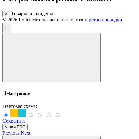
Товары не найдены
×
© 2026 Loftelectro.ru - интернет-магазин
ретро проводки
.
Настройки
Цветовая схема:
Сохранить
×
или ESC
Previous
Next