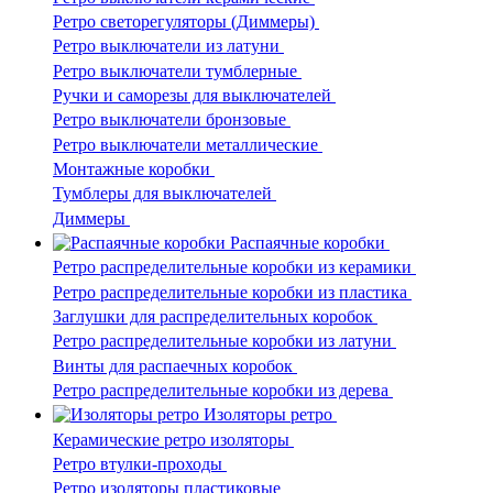
Ретро светорегуляторы (Диммеры)
Ретро выключатели из латуни
Ретро выключатели тумблерные
Ручки и саморезы для выключателей
Ретро выключатели бронзовые
Ретро выключатели металлические
Монтажные коробки
Тумблеры для выключателей
Диммеры
Распаячные коробки
Ретро распределительные коробки из керамики
Ретро распределительные коробки из пластика
Заглушки для распределительных коробок
Ретро распределительные коробки из латуни
Винты для распаечных коробок
Ретро распределительные коробки из дерева
Изоляторы ретро
Керамические ретро изоляторы
Ретро втулки-проходы
Ретро изоляторы пластиковые