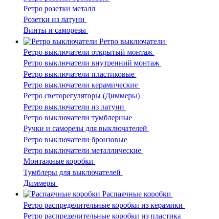
Ретро розетки металл
Розетки из латуни
Винты и саморезы
Ретро выключатели
Ретро выключатели открытый монтаж
Ретро выключатели внутренний монтаж
Ретро выключатели пластиковые
Ретро выключатели керамические
Ретро светорегуляторы (Диммеры)
Ретро выключатели из латуни
Ретро выключатели тумблерные
Ручки и саморезы для выключателей
Ретро выключатели бронзовые
Ретро выключатели металлические
Монтажные коробки
Тумблеры для выключателей
Диммеры
Распаячные коробки
Ретро распределительные коробки из керамики
Ретро распределительные коробки из пластика