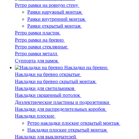
Ретро рамки на ровную стену
Рамки наружный монтаж
Рамки внутренний монтаж
Рамки открытый монтаж
Ретро рамки пластик
Ретро рамки на бревно
Ретро рамки стеклянные
Ретро рамки металл
Суппорта для рамок
Накладки на бревно
Накладки на бревно открытые
Накладки на бревно скрытый монтаж
Накладки для светильников
Накладки скошенный потолок
Диэлектрические пластины и подрозетники
Накладки для распределительных коробок
Накладки плоские
Ретро накладки плоские открытый монтаж
Накладки плоские открытый монтаж
Накладки для выключателей