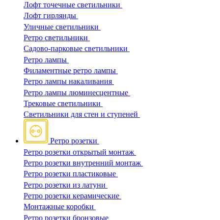
Лофт точечные светильники
Лофт гирлянды
Уличные светильники
Ретро светильники
Садово-парковые светильники
Ретро лампы
Филаментные ретро лампы
Ретро лампы накаливания
Ретро лампы люминесцентные
Трековые светильники
Светильники для стен и ступеней
Ретро розетки
Ретро розетки открытый монтаж
Ретро розетки внутренний монтаж
Ретро розетки пластиковые
Ретро розетки из латуни
Ретро розетки керамические
Монтажные коробки
Ретро розетки бронзовые