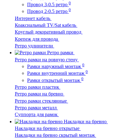
0
Провод 3-0.5 ретро
0
Провод 2-0.5 ретро
Интернет кабель
Коаксиальный TV/Sat кабель
Круглый декоративный провод
Крепеж для провода
Ретро удлинители
Ретро рамки
Ретро рамки на ровную стену
0
Рамки наружный монтаж
0
Рамки внутренний монтаж
0
Рамки открытый монтаж
Ретро рамки пластик
Ретро рамки на бревно
Ретро рамки стеклянные
Ретро рамки металл
Суппорта для рамок
Накладки на бревно
Накладки на бревно открытые
Накладки на бревно скрытый монтаж