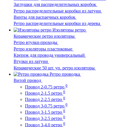
Заглушки для распределительных коробок
Ретро распределительные коробки из латуни
Винты для распаечных коробок
Ретро распределительные коробки из дерева
Изоляторы ретро
Керамические ретро изоляторы
Ретро втулки-проходы
Ретро изоляторы пластиковые
Крепеж для провода универсальный
Втулки из латуни
Керамические 50 шт. уп. ретро изоляторы
Ретро проводка
Витой провод
0
Провод 2-0.75 ретро
0
Провод 2-1.5 ретро
0
Провод 2-2.5 ретро
0
Провод 3-0.75 ретро
0
Провод 3-1.5 ретро
0
Провод 3-2.5 ретро
0
Провод 3-4.0 ретро