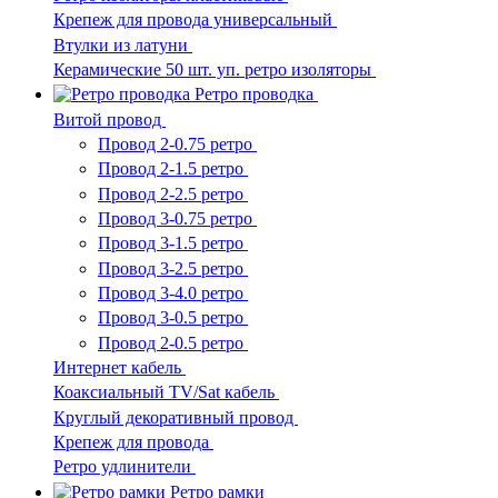
Крепеж для провода универсальный
Втулки из латуни
Керамические 50 шт. уп. ретро изоляторы
Ретро проводка
Витой провод
Провод 2-0.75 ретро
Провод 2-1.5 ретро
Провод 2-2.5 ретро
Провод 3-0.75 ретро
Провод 3-1.5 ретро
Провод 3-2.5 ретро
Провод 3-4.0 ретро
Провод 3-0.5 ретро
Провод 2-0.5 ретро
Интернет кабель
Коаксиальный TV/Sat кабель
Круглый декоративный провод
Крепеж для провода
Ретро удлинители
Ретро рамки