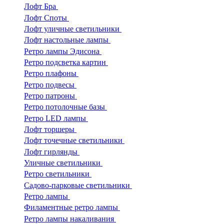
Лофт Бра
Лофт Споты
Лофт уличные светильники
Лофт настольные лампы
Ретро лампы Эдисона
Ретро подсветка картин
Ретро плафоны
Ретро подвесы
Ретро патроны
Ретро потолочные базы
Ретро LED лампы
Лофт торшеры
Лофт точечные светильники
Лофт гирлянды
Уличные светильники
Ретро светильники
Садово-парковые светильники
Ретро лампы
Филаментные ретро лампы
Ретро лампы накаливания