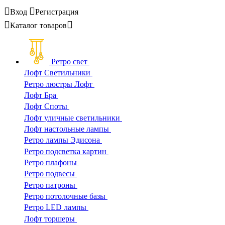
Вход
Регистрация
Каталог
товаров
Ретро свет
Лофт Светильники
Ретро люстры Лофт
Лофт Бра
Лофт Споты
Лофт уличные светильники
Лофт настольные лампы
Ретро лампы Эдисона
Ретро подсветка картин
Ретро плафоны
Ретро подвесы
Ретро патроны
Ретро потолочные базы
Ретро LED лампы
Лофт торшеры