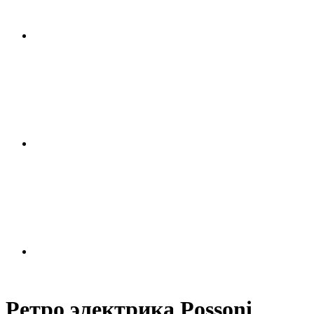
Ретро электрика Possoni